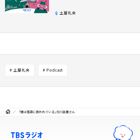
土屋礼央
# 土屋礼央
# Podcast
「僕は落語に救われている」立川談春さん