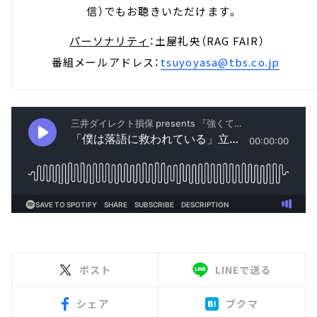
信）でもお聴きいただけます。
パーソナリティ
：土屋礼央（RAG FAIR）
番組メールアドレス：
tsuyoyasa@tbs.co.jp
ポスト
LINEで送る
シェア
ブクマ