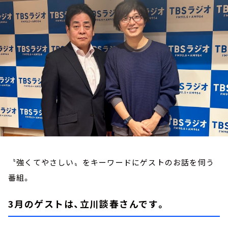
お知らせ
イベント・グッズ
YouTube
会社情報
〝強くてやさしい〟をキーワードにゲストのお話を伺う
番組。
3月のゲストは、立川談春さんです。