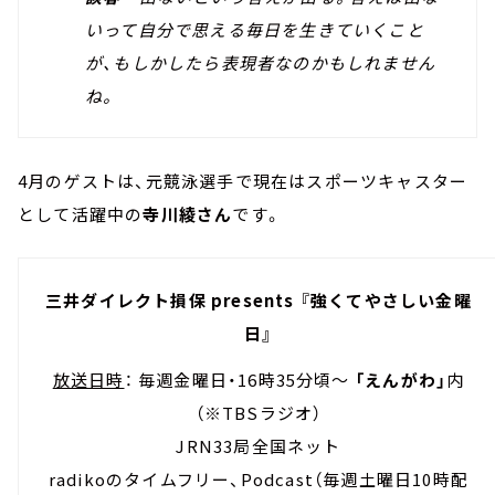
いって自分で思える毎日を生きていくこと
が、もしかしたら表現者なのかもしれません
ね。
4月のゲストは、元競泳選手で現在はスポーツキャスター
として活躍中の
寺川綾さん
です。
三井ダイレクト損保 presents 『強くてやさしい金曜
日』
放送日時
： 毎週金曜日・16時35分頃～
「えんがわ」
内
（※TBSラジオ）
JRN33局全国ネット
radikoのタイムフリー、Podcast（毎週土曜日10時配