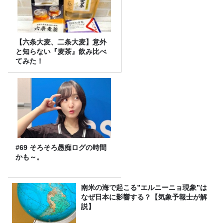
【六条大麦、二条大麦】意外
と知らない『麦茶』飲み比べ
てみた！
#69 そろそろ愚痴ログの時間
かも～。
南米の海で起こる”エルニーニョ現象”は
なぜ日本に影響する？【気象予報士が解
説】