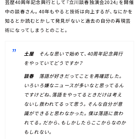
芸歴40周年記念興行として『立川談春独演会2024』を開催
中の談春さん。40年もやると技術は向上するが、なにかを
知るとか読むとかして発見がないと過去の自分の再現芸
術になってしまうとのこと。
土屋
そんな思いで始めて、40周年記念興行
をやっていてどうですか？
談春
落語が好きだってことを再確認した。
いろいろ嫌なニュースが多いなと思ってるん
ですけどね、落語をやってるときだけは考え
ないし救われてるって思う。そんな自分が意
識ができると思わなかった。僕は落語に救わ
れてる。だから、もしかしたらここからなのか
もしれない。