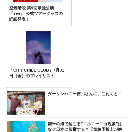
空気階段 第9回単独公演
『●●●』 公式ツアーグッズの
詳細発表！
「CITY CHILL CLUB」7月31
日（金）のプレイリスト
ダーリンハニー吉川さんに、こねくと！
南米の海で起こる”エルニーニョ現象”は
なぜ日本に影響する？【気象予報士が解