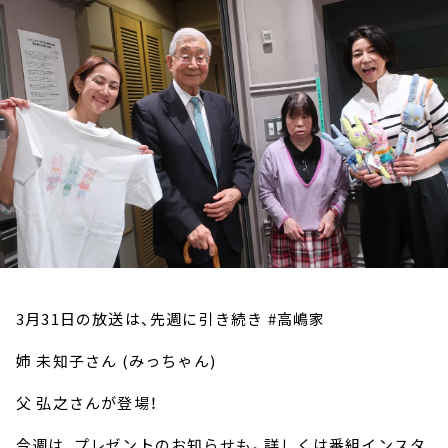
お知らせ
イベント・グッズ
YouTube
会社情報
3月31日の放送は、先週に引き続き #高嶋家
姉 未知子さん (みっちゃん)
父 弘之さんが登場！
今週は、プレゼントのお知らせも。詳しくは番組インスタ