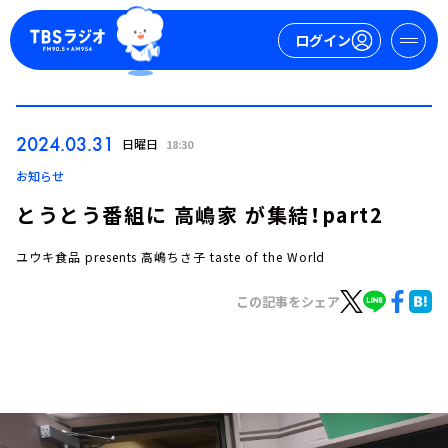
ログイン
マイページ
2024.03.31
日曜日
18:30
新規会員登録
ログイン
お知らせ
とうとう番組に 高嶋家 が集結！part2
ユウキ食品 presents 高嶋ちさ子 taste of the World
この記事をシェア
今日の番組表
週間番組表
トピックス
TBS Podcast