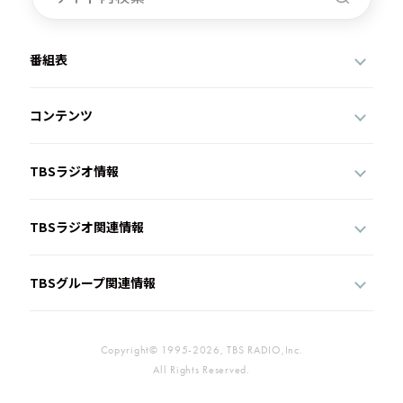
番組表
コンテンツ
TBSラジオ情報
TBSラジオ関連情報
TBSグループ関連情報
Copyright© 1995-2026, TBS RADIO,Inc.
All Rights Reserved.