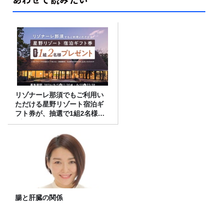
リゾナーレ那須でもご利用い
ただける星野リゾート宿泊ギ
フト券が、抽選で1組2名様に
プレゼント！
腸と肝臓の関係