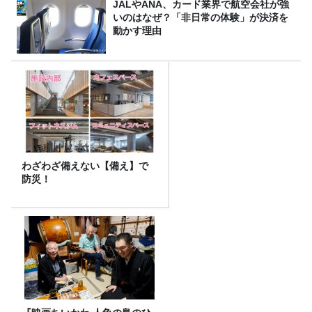
JALやANA、カード業界で航空会社が強
いのはなぜ？「非日常の体験」が決済を
動かす理由
わざわざ備えない【備え】で
防災！