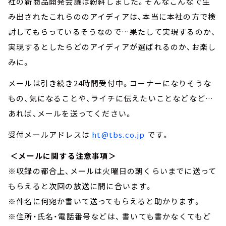
社の新商品開発会議は紛糾しました。そんなこんなで生
み出されたこれらののアイディアは、本当に本社の方で検
討してもらっているそうなので…果たして実現するのか、
実現するとしたらどのアイディアが選ばれるのか、お楽し
みに。
メールは引き続き24時間受付中。コーナーになりそうな
もの、気になることや、ライチに伝えたいことなどなど…
あれば、メールを送ってください。
受付メールアドレスは
ht@tbs.co.jp
です。
＜メールに関する注意事項＞
※収録の都合上、メールは火曜日の朝くらいまでに送って
もらえると次回の放送に間に合います。
※件名に何宛か書いて送ってもらえると助かります。
※住所・氏名・電話番号などは、 書いても書かなくてもど