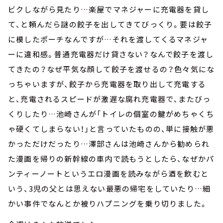
ビクしながら見たり…楽屋でマネジャーに充電器を貸し
て、と頼んだら謎の餃子を出してきてびっくり。要は餃子
に模したポーチなんですが…それを渡してくるマネジャ
ーに違和感。普通充電器だけ貸さない？なんで餃子を渡し
てきたの？なぜ平気な顔して餃子を渡せるの？色々気にな
っちゃいますが、餃子から充電器を取り出して充電する
と、充電されるスピードが激遅な腐れ充電器で、またびっ
くりしたり…池崎さんが「トイレの個室の鍵がめちゃくち
ゃ硬くてしまらない！」と言っていたものの、単に接触が悪
かっただけだったり…澤部さんは池崎さんから勧められ
た漫画を帰りの新幹線の車内で読もうとしたら、なぜかパ
ンティーノートというエロ漫画を読みながら酒を飲むと
いう、3児の父とは思えない最悪の帰宅をしていたり…細
かい事件でなんとか被りハプニングを乗り切りました。