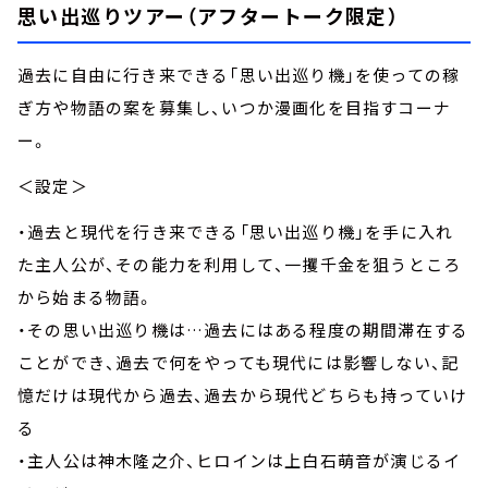
思い出巡りツアー（アフタートーク限定）
過去に自由に行き来できる「思い出巡り機」を使っての稼
ぎ方や物語の案を募集し、いつか漫画化を目指すコーナ
ー。
＜設定＞
・過去と現代を行き来できる「思い出巡り機」を手に入れ
た主人公が、その能力を利用して、一攫千金を狙うところ
から始まる物語。
・その思い出巡り機は…過去にはある程度の期間滞在する
ことができ、過去で何をやっても現代には影響しない、記
憶だけは現代から過去、過去から現代どちらも持っていけ
る
・主人公は神木隆之介、ヒロインは上白石萌音が演じるイ