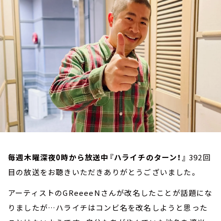
お知らせ
イベント・グッズ
YouTube
会社情報
毎週木曜深夜0時から放送中『ハライチのターン！』
392回
目の放送をお聴きいただきありがとうございました。
アーティストのGReeeeNさんが改名したことが話題にな
りましたが…ハライチはコンビ名を改名しようと思った