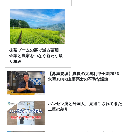
抹茶ブームの裏で減る茶畑
企業と農家をつなぐ新たな取
り組み
【募集要項】真夏の大喜利甲子園2026
水曜JUNK山里亮太の不毛な議論
ハンセン病と外国人。見過ごされてきた
二重の差別