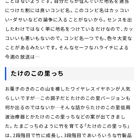
ことはないようです。自分たちが住んでいた地名を適当
につけた割には良いコンビ名。このコンビ名はカッコい
い・ダサいなどの論争に入ることがないから。センスを出
したわけではなく単に地名をつけているだけなので、カッ
コいいも悪いもないので。コンビ名一つでも、色々大変な
ことがあるみたいです。そんなセーフなハライチによる
今週の放送は…
たけのこの里っち
お菓子のきのこの山を模したワイヤレスイヤホンが人気
らしいですが…この調子だとたけのこの里バージョンも
何か出るのではないか…そんな話からたけのこの里低周
波治療器とかたけのこの里っちなどの案が出てきまし
た。たまごっちのように竹を育てる「たけのこの里っち」
は、2段階目で竹に成長し、3段階目であいろいろな竹製品