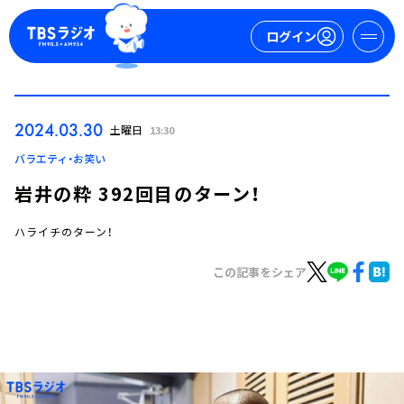
ログイン
マイページ
2024.03.30
土曜日
13:30
新規会員登録
ログイン
バラエティ・お笑い
岩井の粋 392回目のターン！
ハライチのターン！
この記事をシェア
今日の番組表
週間番組表
トピックス
TBS Podcast