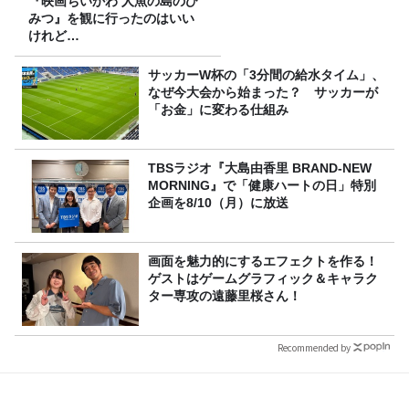
『映画ちいかわ 人魚の島のひ
みつ』を観に行ったのはいい
けれど…
サッカーW杯の「3分間の給水タイム」、
なぜ今大会から始まった？ サッカーが
「お金」に変わる仕組み
TBSラジオ『大島由香里 BRAND-NEW
MORNING』で「健康ハートの日」特別
企画を8/10（月）に放送
画面を魅力的にするエフェクトを作る！
ゲストはゲームグラフィック＆キャラク
ター専攻の遠藤里桜さん！
Recommended by