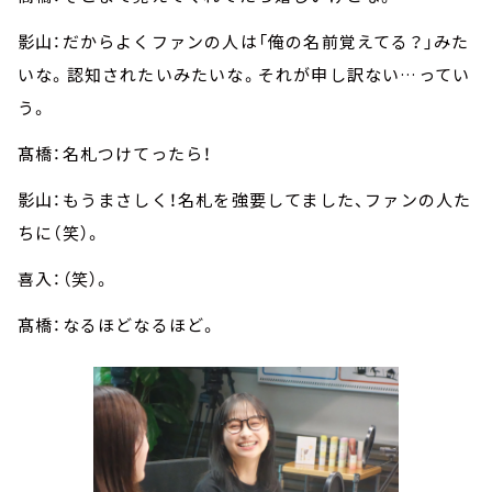
影山：だからよくファンの人は「俺の名前覚えてる？」みた
いな。認知されたいみたいな。それが申し訳ない…ってい
う。
髙橋：名札つけてったら！
影山：もうまさしく！名札を強要してました、ファンの人た
ちに（笑）。
喜入：（笑）。
髙橋：なるほどなるほど。