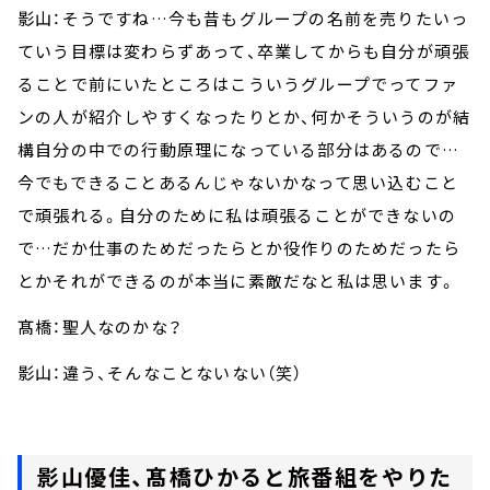
影山：そうですね…今も昔もグループの名前を売りたいっ
ていう目標は変わらずあって、卒業してからも自分が頑張
ることで前にいたところはこういうグループでってファ
ンの人が紹介しやすくなったりとか、何かそういうのが結
構自分の中での行動原理になっている部分はあるので…
今でもできることあるんじゃないかなって思い込むこと
で頑張れる。自分のために私は頑張ることができないの
で…だか仕事のためだったらとか役作りのためだったら
とかそれができるのが本当に素敵だなと私は思います。
髙橋：聖人なのかな？
影山：違う、そんなことないない（笑）
影山優佳、髙橋ひかると旅番組をやりた