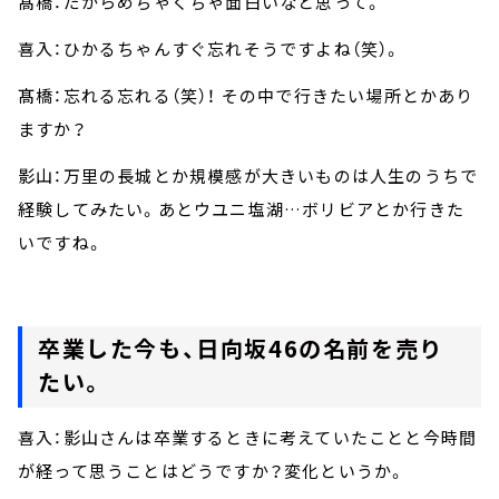
髙橋：だからめちゃくちゃ面白いなと思って。
喜入：ひかるちゃんすぐ忘れそうですよね（笑）。
髙橋：忘れる忘れる（笑）！ その中で行きたい場所とかあり
ますか？
影山：万里の長城とか規模感が大きいものは人生のうちで
経験してみたい。あとウユニ塩湖…ボリビアとか行きた
いですね。
卒業した今も、日向坂46の名前を売り
たい。
喜入：影山さんは卒業するときに考えていたことと今時間
が経って思うことはどうですか？変化というか。