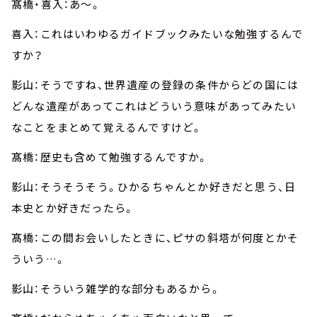
髙橋・喜入：あ～。
喜入：これはいわゆるガイドブックみたいな勉強するんで
すか？
影山：そうですね、世界遺産の登録の条件からどの国には
どんな遺産があってこれはどういう意味があってみたい
なことをまとめて覚えるんですけど。
髙橋：歴史も含めて勉強するんですか。
影山：そうそうそう。ひかるちゃんとか好きだと思う、日
本史とか好きだったら。
髙橋：この間お会いしたときに、ピサの斜塔が何度とかそ
ういう…。
影山：そういう雑学的な部分もあるから。