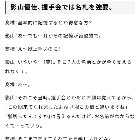
影山優佳、握手会では名札を強要。
髙橋：基本的に記憶するとか得意な方？
影山：あ～でも…耳からの記憶が絶望的で。
髙橋：え～歌上手いのに！
影山：いやいや…（笑）。そこ？人の名前とかが全く覚えら
れなくて。
髙橋：あ～。
影山：それこそ当時、握手会とかだとお顔は覚えてるから、
「この間来てくれましたよね」「服この間と違いますね」
「髪切ったんですか」は言えるんだけど、お名前がわからな
くて…っていう。
髙橋：そこまで覚えてくれてたら嬉しいけどな。