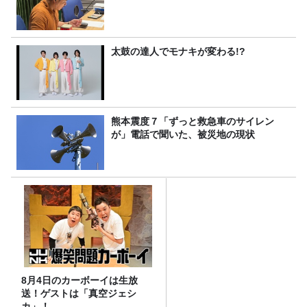
太鼓の達人でモナキが変わる!?
熊本震度７「ずっと救急車のサイレン
が」電話で聞いた、被災地の現状
8月4日のカーボーイは生放
送！ゲストは「真空ジェシ
カ」！