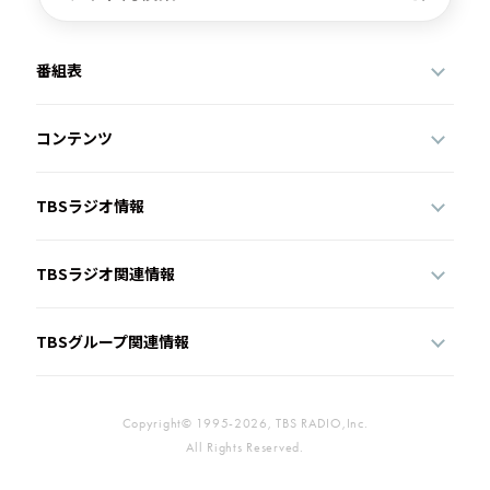
番組表
コンテンツ
TBSラジオ情報
TBSラジオ関連情報
TBSグループ関連情報
Copyright© 1995-2026, TBS RADIO,Inc.
All Rights Reserved.