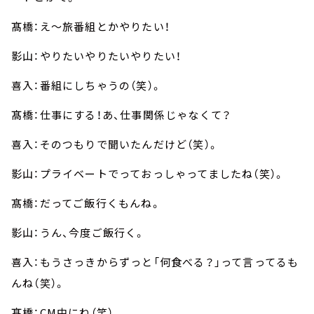
髙橋：え～旅番組とかやりたい！
影山：やりたいやりたいやりたい！
喜入：番組にしちゃうの（笑）。
髙橋：仕事にする！あ、仕事関係じゃなくて？
喜入：そのつもりで聞いたんだけど（笑）。
影山：プライベートでっておっしゃってましたね（笑）。
髙橋：だってご飯行くもんね。
影山：うん、今度ご飯行く。
喜入：もうさっきからずっと「何食べる？」って言ってるも
んね（笑）。
髙橋：CM中にね（笑）。