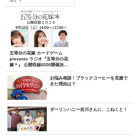
五等分の花嫁 カードゲーム
presents ラジオ『五等分の花
嫁＊』 公開収録2026開催決
定！
お悩み相談！ブラックコーヒーを克服で
きた理由は？
ダーリンハニー吉川さんに、こねくと！