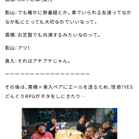
影山：でも確かに旅番組とか。素でいられる友達ってなか
なか私にとっても大切なのでいいなって。
髙橋：お芝居でも共演するみたいなのって。
影山：アツ！
喜入：それはアチアチじゃん。
ーーーーーーーーーーーーーーーーー
その後は、髙橋×喜入ペアにエールを送るため、怪奇！YES
どんぐりRPGがネタをしにきたり…