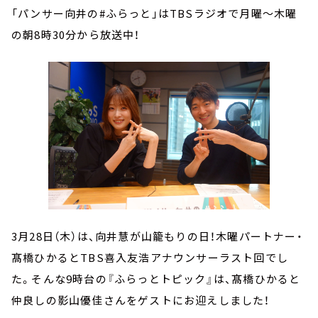
「パンサー向井の#ふらっと」はTBSラジオで月曜～木曜
の朝8時30分から放送中！
3月28日（木）は、向井慧が山籠もりの日！木曜パートナー・
髙橋ひかるとTBS喜入友浩アナウンサーラスト回でし
た。そんな9時台の『ふらっとトピック』は、髙橋ひかると
仲良しの影山優佳さんをゲストにお迎えしました！