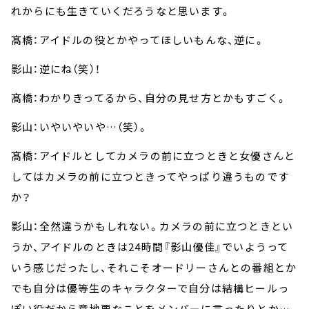
れからにも生きていくだろうなと思います。
髙橋：アイドルの役とかやってほしいもんな、逆に。
影山：逆にね（笑）！
髙橋：わかりきってるから、自分の見せ方とかもすごく。
影山：いやいやいや…（笑）。
髙橋：アイドルとしてカメラの前に立つときと女優さんと
してはカメラの前に立つときってやっぱり違うものです
か？
影山：全然違うかもしれない。カメラの前に立つときとい
うか、アイドルのときは24時間『影山優佳』でいようって
いう感じだったし、それこそオードリーさんとの番組とか
でも自分は優等生のキャラクターで自分は結構ヒールっ
ぽい役だから意地悪なことをメンバーに言ったりとか…