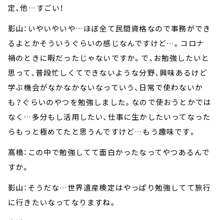
定、他…すごい！
影山：いやいやいや…ほぼ全て民間資格なので事務ができ
るよとかそういうぐらいの感じなんですけど…。コロナ
禍のときに暇だったじゃないですか。で、お勉強したいと
思って、普段忙しくてできないような分野、興味あるけど
学ぶ機会がなかなかないなっていう、日常で使わないか
も？ぐらいのやつを勉強しました。なので使おうとかでは
なく…多分もし活用したい、仕事に生かしたいってなった
らもっと極めてたと思うんですけど…もう趣味です。
髙橋：この中で勉強してて面白かったなってやつあるんで
すか。
影山：そうだな…世界遺産検定はやっぱり勉強してて旅行
に行きたいなってなりますね。