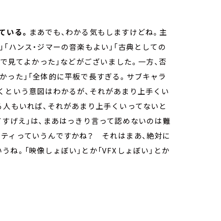
ている。
まあでも、わかる気もしますけどね。主
」「ハンス・ジマーの音楽もよい」「古典としての
Xで見てよかった」などがございました。一方、否
かった」「全体的に平板で長すぎる。サブキャラ
くという意図はわかるが、それがあまり上手くい
る人もいれば、それがあまり上手くいってないと
てすげえ」は、まあはっきり言って認めないのは難
リティっていうんですかね？ それはまあ、絶対に
ね。「映像しょぼい」とか「VFXしょぼい」とか