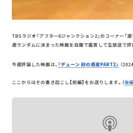
TBSラジオ『アフター6ジャンクション2』のコーナー「
週ランダムに決まった映画を自腹で鑑賞して生放送
今週評論した映画は、
『デューン 砂の惑星PART2』
（20
ここからはその書き起こし【前編】をお送りします。（
後