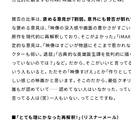
賛否の比率は、
褒める意見が7割弱。意外にも賛否が割れ
な褒める意見は、「映像の没入感や画面の豊かさがすごい
原作を現代的に再解釈しており、そこがよかった」「IMA
定的な意見は、「映像はすごいが物語にそこまで惹かれな
クターも弱い。退屈」「古典的な英雄誕生譚を批判的に描
っていないのでは？」など。だから、そこがいいと言って
いう人もいると。ただその「映像すげえ」とか「作りとし
しい感じの映画かと思います。そこのだから、最低クオ
誰もが認めていて……認めてない人はいなかった、っていう
言ってる人は（笑）一人もいない、ってことですね。
■「とても理にかなった再解釈！」（リスナーメール）