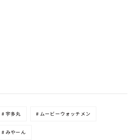
# 宇多丸
# ムービーウォッチメン
# みやーん