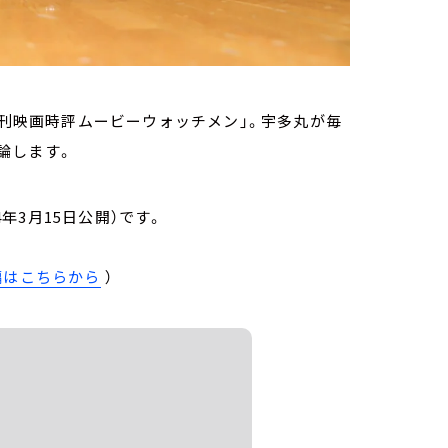
週刊映画時評ムービーウォッチメン」。宇多丸が毎
で評論します。
24年3月15日公開）です。
編はこちらから
）