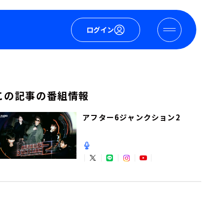
ログイン
この記事の番組情報
アフター6ジャンクション2