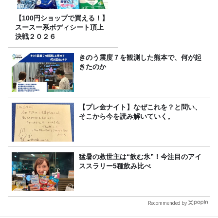
【100円ショップで買える！】
スースー系ボディシート頂上
決戦２０２６
きのう震度７を観測した熊本で、何が起
きたのか
【プレ金ナイト】なぜこれを？と問い、
そこから今を読み解いていく。
猛暑の救世主は“飲む氷”！今注目のアイ
ススラリー5種飲み比べ
Recommended by