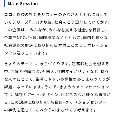
お知らせ
Main Session
イベント・グッズ
コロナ以後の社会をリスナーのみなさんとともに考えて
YouTube
会社情報
いくシリーズ「コロナ以後、社会をどう設計していくか？」
この企画は、「みんなが、みんなを支える社会」を目指し、
企業やNPO、行政、国際機関などとともに、国内外様々な
社会課題の解決に取り組む日本財団とのコラボレーショ
ンでお送りしています。
きょうのテーマは、まちづくりです。超高齢社会を迎える
中、高齢者や障害者、外国人、性的マイノリティなど、様々
な人々にとって、生活しやすい多様性のあるまちづくりが
課題になっています。そこで、きょうのメインセッション
では、福祉とアート、デザイン、ビジネスなど様々な角度か
ら、この課題に取り組む、奈良県・グッドジョブセンター
の事例を通じて、これからのまちづくり考えます。