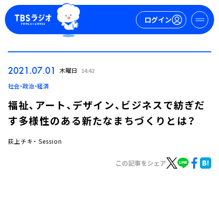
ログイン
マイページ
2021.07.01
木曜日
14:42
新規会員登録
ログイン
社会・政治・経済
福祉、アート、デザイン、ビジネスで紡ぎだ
す多様性のある新たなまちづくりとは？
荻上チキ・ Session
この記事をシェア
今日の番組表
週間番組表
トピックス
TBS Podcast