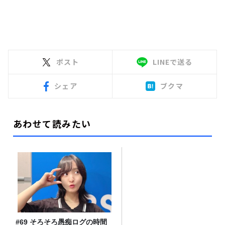
ポスト
LINEで送る
シェア
ブクマ
あわせて読みたい
#69 そろそろ愚痴ログの時間