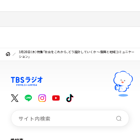
3月28日（木）特集「社会をこれから、どう設計していくか ～復興と地域コミュニケー
ション」