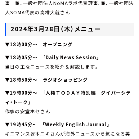
事 兼、一般社団法人NoMAラボ代表理事、兼、一般社団法
人SOMA代表の高橋大就さん
2024年3月28日（木）メニュー
▼18時00分～ オープニング
▼18時05分～ 「Daily News Session」
当日の主なニュースを紹介＆解説します。
▼18時50分～ ラジオショッピング
▼19時00分～ 「人権ＴＯＤＡＹ特別編 ダイバーシテ
ィ・トーク」
作家の安堂ホセさん
▼19時45分~ 「Weekly English Journal」
キニマンス塚本ニキさんが海外ニュースから気になる英