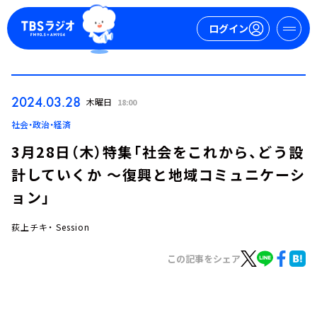
ログイン
マイページ
2024.03.28
木曜日
18:00
新規会員登録
ログイン
社会・政治・経済
3月28日（木）特集「社会をこれから、どう設
計していくか ～復興と地域コミュニケーシ
ョン」
荻上チキ・ Session
今日の番組表
この記事をシェア
週間番組表
トピックス
TBS Podcast