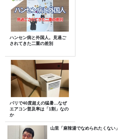
ハンセン病と外国人。見過ご
されてきた二重の差別
パリで40度超えの猛暑…なぜ
エアコン普及率は「1割」なの
か
山里「麻辣湯でなめられたくない」