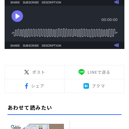
ポスト
LINEで送る
シェア
ブクマ
あわせて読みたい