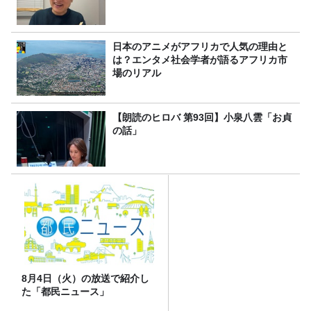
日本のアニメがアフリカで人気の理由と
は？エンタメ社会学者が語るアフリカ市
場のリアル
【朗読のヒロバ 第93回】小泉八雲「お貞
の話」
8月4日（火）の放送で紹介し
た「都民ニュース」