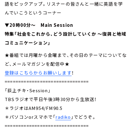
語をピックアップ。リスナーの皆さんと一緒に英語を学
んでいこうというコーナー
▼20時00分～ Main Session
特集「社会をこれから、どう設計していくか ～復興と地域
コミュニケーション」
★番組では月曜から金曜まで、その日のテーマについてな
ど、メールマガジンを配信中★
登録はこちらからお願いします
！
===============================
「荻上チキ・Session」
TBSラジオで平日午後3時30分から生放送！
＊ラジオはAM954/FM90.5
＊パソコンorスマホで「
radiko
」でどうぞ。
===============================