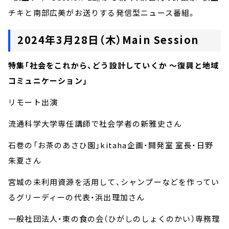
チキと南部広美がお送りする発信型ニュース番組。
2024年3月28日（木）Main Session
特集「社会をこれから、どう設計していくか ～復興と地域
コミュニケーション」
リモート出演
流通科学大学専任講師で社会学者の新雅史さん
石巻の「お茶のあさひ園」kitaha企画・開発室 室長・日野
朱夏さん
宮城の未利用資源を活用して、シャンプーなどを作ってい
るグリーディーの代表・浜出理加さん
一般社団法人・東の食の会（ひがしのしょくのかい）専務理