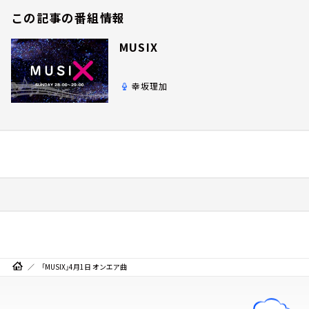
この記事の番組情報
MUSIX
幸坂理加
「MUSIX」4月1日 オンエア曲