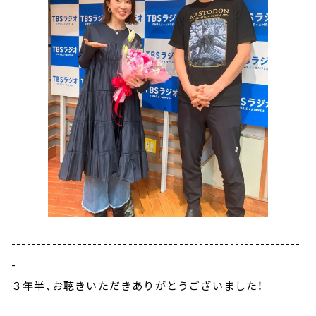
---------------------------------------------------------
-
３年半、お聴きいただきありがとうございました！