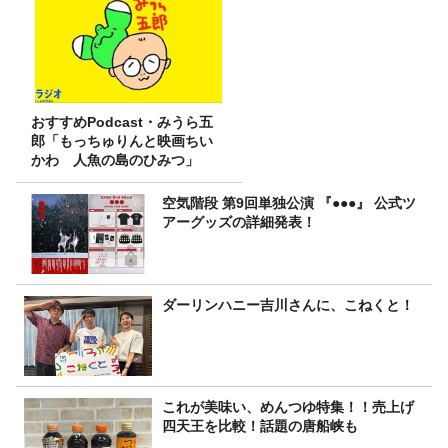
おすすめPodcast・みうら五
郎「もっちゅりんと映画ちい
かわ 人魚の島のひみつ」
空気階段 第9回単独公演 『●●●』 公式ツ
アーグッズの詳細発表！
ダーリンハニー吉川さんに、こねくと！
これが美味い、めんつゆ特集！！売上げ
四天王を比較！話題の唐船峡も