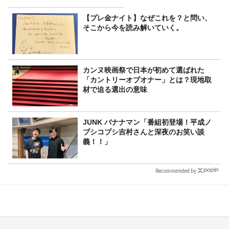
【プレ金ナイト】なぜこれを？と問い、
そこから今を読み解いていく。
カンヌ映画祭で日本が初めて選ばれた
「カントリーオブオナー」とは？現地取
材で迫る選出の意味
JUNK バナナマン「番組初登場！平成ノ
ブシコブシ吉村さんと深夜のお笑い談
義！！」
Recommended by