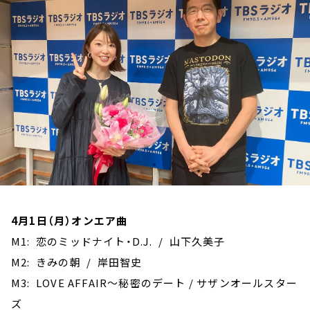
お知らせ
イベント・グッズ
YouTube
会社情報
4月1日（月）オンエア曲
M1: 恋のミッドナイト・D.J. / 山下久美子
M2: きみの朝 / 岸田智史
M3: LOVE AFFAIR～秘密のデート / サザンオールスター
ズ