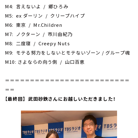
M4: 言えないよ / 郷ひろみ
M5: ex ダーリン / クリープハイプ
M6: 東京 / Mr.Children
M7: ノクターン / 市川由紀乃
M8: 二度寝 / Creepy Nuts
M9: モテる努力をしないとモテないゾーン / グループ魂
M10: さよならの向う側 / 山口百恵
＝＝＝＝＝＝＝＝＝＝＝＝＝＝＝＝＝＝＝＝＝＝＝＝＝
＝＝
【
最終回】 武田砂鉄さんにお越しいただきました！