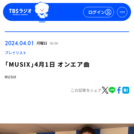
ログイン
マイページ
2024.04.01
月曜日
05:00
新規会員登録
ログイン
プレイリスト
「MUSIX」4月1日 オンエア曲
MUSIX
この記事をシェア
今日の番組表
週間番組表
トピックス
TBS Podcast