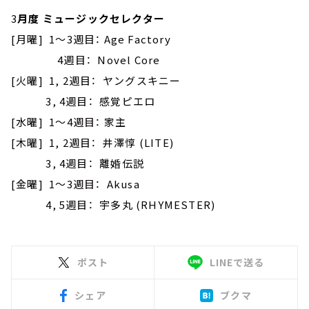
3
月度 ミュージックセレクター
[月曜] 1～3週目： Age Factory
4週目： Novel Core
[火曜] 1, 2週目： ヤングスキニー
3, 4週目： 感覚ピエロ
[水曜] 1～4週目： 家主
[木曜] 1, 2週目： 井澤惇 (LITE)
3, 4週目： 離婚伝説
[金曜] 1～3週目： Akusa
4, 5週目： 宇多丸 (RHYMESTER)
ポスト
LINEで送る
シェア
ブクマ