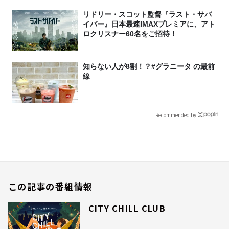
リドリー・スコット監督『ラスト・サバ
イバー』日本最速IMAXプレミアに、アト
ロクリスナー60名をご招待！
知らない人が8割！？#グラニータ の最前
線
Recommended by
この記事の番組情報
CITY CHILL CLUB