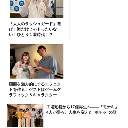
『大人のラッシュガード』選
び！海だけじゃもったいな
い！ひとり１着時代！？
画面を魅力的にするエフェク
トを作る！ゲストはゲームグ
ラフィック＆キャラクター専
攻の遠藤里桜さん！
工場勤務から17億再生へ——『モナキ』
4人が語る、人生を変えた“ポチッ”の話