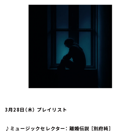
お知らせ
イベント・グッズ
YouTube
会社情報
3月28日（木） プレイリスト
♪ミュージックセレクター： 離婚伝説 ［別府純］