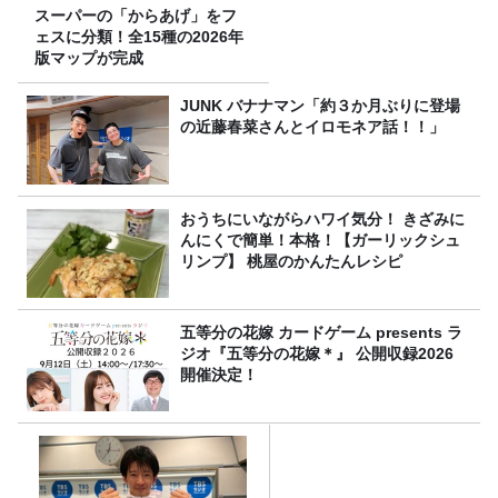
スーパーの「からあげ」をフ
ェスに分類！全15種の2026年
版マップが完成
JUNK バナナマン「約３か月ぶりに登場
の近藤春菜さんとイロモネア話！！」
おうちにいながらハワイ気分！ きざみに
んにくで簡単！本格！【ガーリックシュ
リンプ】 桃屋のかんたんレシピ
五等分の花嫁 カードゲーム presents ラ
ジオ『五等分の花嫁＊』 公開収録2026
開催決定！