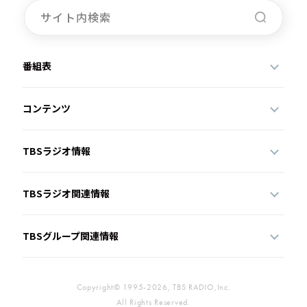
番組表
コンテンツ
TBSラジオ情報
TBSラジオ関連情報
TBSグループ関連情報
Copyright© 1995-2026, TBS RADIO,Inc.
All Rights Reserved.