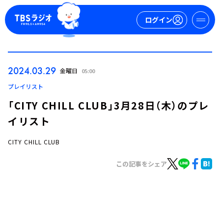
ログイン
マイページ
2024.03.29
金曜日
05:00
新規会員登録
ログイン
プレイリスト
「CITY CHILL CLUB」3月28日（木）のプレ
イリスト
CITY CHILL CLUB
この記事をシェア
今日の番組表
週間番組表
トピックス
TBS Podcast