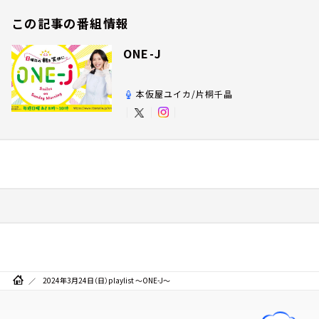
この記事の番組情報
ONE-J
本仮屋ユイカ/片桐千晶
2024年3月24日（日）playlist ～ONE-J～