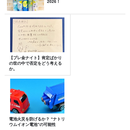
2026！
【プレ金ナイト】肯定ばかり
の世の中で否定をどう考える
か。
電池火災を防げるか？ “ナトリ
ウムイオン電池”の可能性