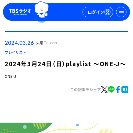
ログイン
マイページ
2024.03.26
火曜日
21:21
新規会員登録
ログイン
プレイリスト
2024年3月24日（日）playlist ～ONE-J～
ONE-J
この記事をシェア
今日の番組表
週間番組表
トピックス
TBS Podcast