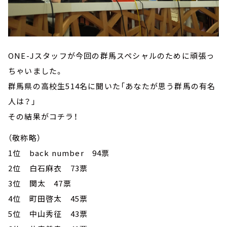
ONE-Jスタッフが今回の群馬スペシャルのために頑張っ
ちゃいました。
群馬県の高校生514名に聞いた「あなたが思う群馬の有名
人は？」
その結果がコチラ！
（敬称略）
1位 back number 94票
2位 白石麻衣 73票
3位 関太 47票
4位 町田啓太 45票
5位 中山秀征 43票