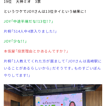
19位 大神ミオ 3票
というワケでJOYさんは13位タイという結果に！
JOY「中途半端だな！13位！？」
片桐「514人中4票入りました！」
JOY「少な！！」
本仮屋「投票理由とかあるんですか？」
片桐「1人教えてくれた方が居まして『JOYさんは高崎駅に
いることがあるらしいから』だそうです。ものすごいぼん
やりしてます！」