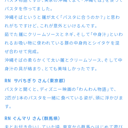
パスタを作ってました。
沖縄そばというと麺が太く「パスタに合うのか？」と思わ
れがちですけど、これが意外といけるんです。
茹でた麺にクリームソースとネギ、そして「中身汁」といわ
れるお吸い物に使われている豚の中身肉とシイタケを混
ぜ合わせて完成。
沖縄そばの柔らかくて太い麺とクリームソース、そして中
身汁の具が絡まり、とても美味しかったです。
RN サバちぎり さん（東京都）
パスタと聞くと、ディズニー映画の「わんわん物語」で、
2匹が1本のパスタを一緒に食べている姿が、頭に浮かびま
す。
RN ぐんマリ さん（群馬県）
夫とお付き合いしていた頃、東京から群馬へはじめて遊び