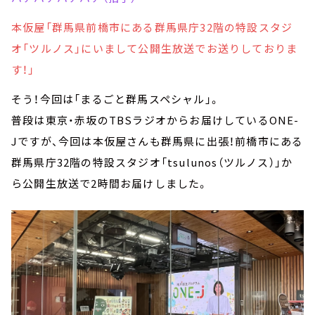
本仮屋「群馬県前橋市にある群馬県庁32階の特設スタジ
オ「ツルノス」にいまして公開生放送でお送りしておりま
す！」
そう！今回は「まるごと群馬スペシャル」。
普段は東京・赤坂のTBSラジオからお届けしているONE-
Jですが、今回は本仮屋さんも群馬県に出張！前橋市にある
群馬県庁32階の特設スタジオ「tsulunos（ツルノス）」か
ら公開生放送で2時間お届けしました。