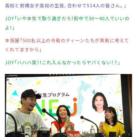
高校と前橋女子高校の生徒、合わせて514人の皆さん。」
JOY「いや本気で取り過ぎだろ！街中で30～40人でいいの
よ！」
本仮屋「500名以上の令和のティーンたちが真剣に考えて
くれてますから」
JOY「ハハハ笑！！これ入んなかったらヤバくない！？」