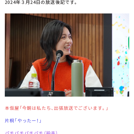
2024年３月24日の放送後記です。
本仮屋「今朝は私たち、出張放送でございます。」
片桐「やったー！」
パチパチパチパチ（拍手）