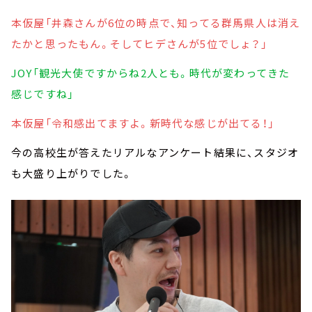
本仮屋「井森さんが6位の時点で、知ってる群馬県人は消え
たかと思ったもん。そしてヒデさんが5位でしょ？」
JOY「観光大使ですからね2人とも。時代が変わってきた
感じですね」
本仮屋「令和感出てますよ。新時代な感じが出てる！」
今の高校生が答えたリアルなアンケート結果に、スタジオ
も大盛り上がりでした。