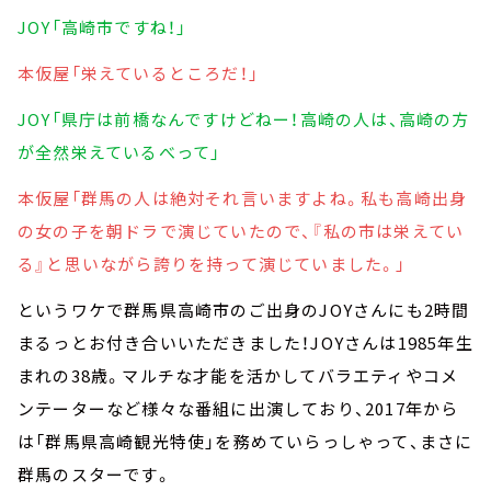
JOY「高崎市ですね！」
本仮屋「栄えているところだ！」
JOY「県庁は前橋なんですけどねー！高崎の人は、高崎の方
が全然栄えているべって」
本仮屋「群馬の人は絶対それ言いますよね。私も高崎出身
の女の子を朝ドラで演じていたので、『私の市は栄えてい
る』と思いながら誇りを持って演じていました。」
というワケで群馬県高崎市のご出身のJOYさんにも2時間
まるっとお付き合いいただきました！JOYさんは1985年生
まれの38歳。マルチな才能を活かしてバラエティやコメ
ンテーターなど様々な番組に出演しており、2017年から
は「群馬県高崎観光特使」を務めていらっしゃって、まさに
群馬のスターです。