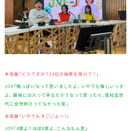
本仮屋「どうですか？13位の結果を受けて？」
JOY「俺っぽいなって思いましたよ。いやでも悔しいっす
よ。最後には入って来るだろうなって思ったら、高校生世
代に全然刺さってなかった笑」
本仮屋「いやでもすごいよ～！」
JOY「4票よ？ほぼ0票よ、こんなもん笑」