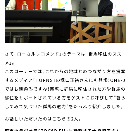
さて「ローカルレコメンド」のテーマは「群馬移住のスス
メ」。
このコーナーでは、これからの地域とのつながり方を提案
するメディア「TURNS」の堀口正裕さんにも登場！ONE-J
ではお馴染みですね！実際に群馬に移住された方や群馬の
移住をサポートされている方をゲストにお呼びして“暮ら
してみて気づいた群馬の魅力”をたっぷり紹介しました。
お話しいただいたのはこちらの2人。
東京のラジオ局「TOKYO FM」に勤務する大畠順子さん。