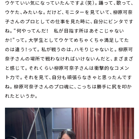
ウケていい気になっていたんですよ（笑）。踊って、歌って、
ウケた、みたいな。だけど、モニターを見ていて、柳原可奈
子さんのプロとしての仕事を見た時に、自分にビンタです
ね。“何やってんだ！ 私が目指す所はあそこじゃない
か！”って。大学生としてウケてめちゃくちゃ満足してた
のは違う！って。私が戦うのは、ハモりじゃないと。柳原可
奈子さんの場所で戦わなければいけないんだと、まざまざ
と感じて。それくらい柳原可奈子さんは衝撃的なコメン
ト力で。それを見て、自分も頑張らなきゃと思ったんです
ね。柳原可奈子さんのプロ魂に、こっちは勝手に尻を叩か
れたというか。