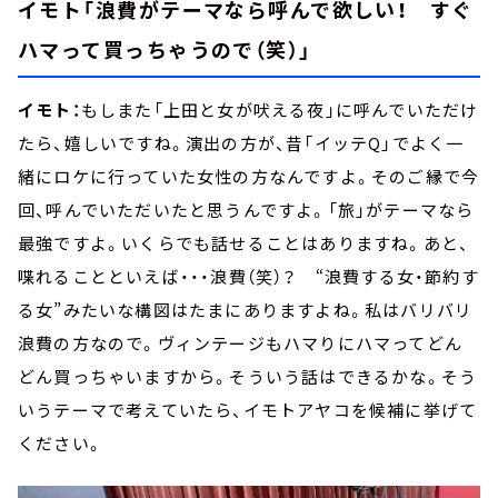
イモト「浪費がテーマなら呼んで欲しい！ すぐ
ハマって買っちゃうので（笑）」
イモト：
もしまた「上田と女が吠える夜」に呼んでいただけ
たら、嬉しいですね。演出の方が、昔「イッテQ」でよく一
緒にロケに行っていた女性の方なんですよ。そのご縁で今
回、呼んでいただいたと思うんですよ。「旅」がテーマなら
最強ですよ。いくらでも話せることはありますね。あと、
喋れることといえば・・・浪費（笑）？ “浪費する女・節約す
る女”みたいな構図はたまにありますよね。私はバリバリ
浪費の方なので。ヴィンテージもハマりにハマってどん
どん買っちゃいますから。そういう話はできるかな。そう
いうテーマで考えていたら、イモトアヤコを候補に挙げて
ください。