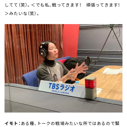
してて（笑）。＜でも私、戦ってきます！ 頑張ってきます！
＞みたいな（笑）。
イモト：
ある種、トークの戦場みたいな所ではあるので緊