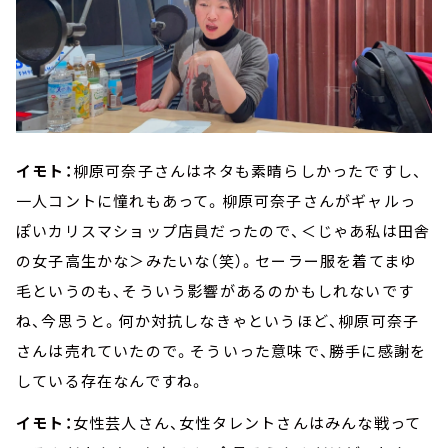
イモト：
柳原可奈子さんはネタも素晴らしかったですし、
一人コントに憧れもあって。柳原可奈子さんがギャルっ
ぽいカリスマショップ店員だったので、＜じゃあ私は田舎
の女子高生かな＞みたいな（笑）。セーラー服を着てまゆ
毛というのも、そういう影響があるのかもしれないです
ね、今思うと。何か対抗しなきゃというほど、柳原可奈子
さんは売れていたので。そういった意味で、勝手に感謝を
している存在なんですね。
イモト：
女性芸人さん、女性タレントさんはみんな戦って