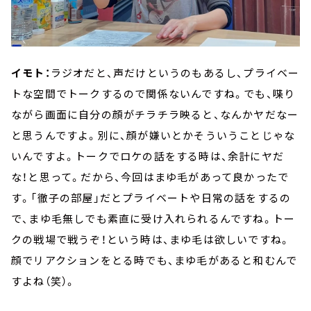
イモト：
ラジオだと、声だけというのもあるし、プライベー
トな空間でトークするので関係ないんですね。でも、喋り
ながら画面に自分の顔がチラチラ映ると、なんかヤだなー
と思うんですよ。別に、顔が嫌いとかそういうことじゃな
いんですよ。トークでロケの話をする時は、余計にヤだ
な！と思って。だから、今回はまゆ毛があって良かったで
す。「徹子の部屋」だとプライベートや日常の話をするの
で、まゆ毛無しでも素直に受け入れられるんですね。トー
クの戦場で戦うぞ！という時は、まゆ毛は欲しいですね。
顔でリアクションをとる時でも、まゆ毛があると和むんで
すよね（笑）。