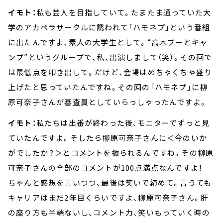
イモト：
私も芸人を目指していて。たまたま通っていた大
学のアカペラサークルに誘われて「ハモネプ」という番組
に出たんですよ、素人の大学生として。“高木ブーとキャ
ンプ”というグループで、私、出演しまして（笑）。その回で
は最低点を叩き出して。だけど、会場はめちゃくちゃ盛り
上げたと思っていたんですね。その回の「ハモネプ」に柳
原可奈子さんが審査員としていらっしゃったんですよ。
イモト：
私たちは出番が終わった後、モニターでずっと見
ていたんですよ。そしたら柳原可奈子さんに＜今のいか
がでしたか？＞とコメントを振られるんですね。その柳原
可奈子さんの全部のコメントが100点満点なんですよ！
ちゃんと感想を言いつつ、最後は笑いで締めて。言うても
キャリアはまだ2年目くらいですよ、柳原可奈子さん。肝
の座り方も半端ないし、コメント力、笑いもっていく時の