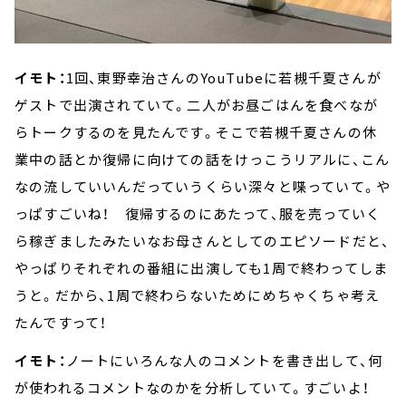
イモト：
1回、東野幸治さんのYouTubeに若槻千夏さんが
ゲストで出演されていて。二人がお昼ごはんを食べなが
らトークするのを見たんです。そこで若槻千夏さんの休
業中の話とか復帰に向けての話をけっこうリアルに、こん
なの流していいんだっていうくらい深々と喋っていて。や
っぱすごいね！ 復帰するのにあたって、服を売っていく
ら稼ぎましたみたいなお母さんとしてのエピソードだと、
やっぱりそれぞれの番組に出演しても1周で終わってしま
うと。だから、1周で終わらないためにめちゃくちゃ考え
たんですって！
イモト：
ノートにいろんな人のコメントを書き出して、何
が使われるコメントなのかを分析していて。すごいよ！