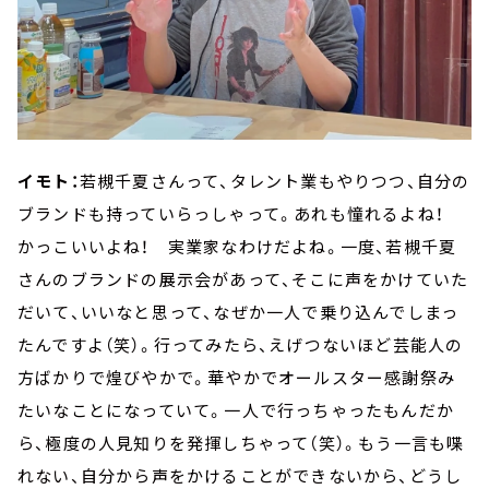
イモト：
若槻千夏さんって、タレント業もやりつつ、自分の
ブランドも持っていらっしゃって。あれも憧れるよね！
かっこいいよね！ 実業家なわけだよね。一度、若槻千夏
さんのブランドの展示会があって、そこに声をかけていた
だいて、いいなと思って、なぜか一人で乗り込んでしまっ
たんですよ（笑）。行ってみたら、えげつないほど芸能人の
方ばかりで煌びやかで。華やかでオールスター感謝祭み
たいなことになっていて。一人で行っちゃったもんだか
ら、極度の人見知りを発揮しちゃって（笑）。もう一言も喋
れない、自分から声をかけることができないから、どうし