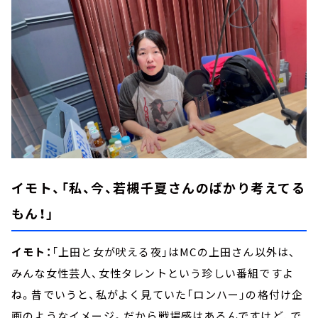
イモト、「私、今、若槻千夏さんのばかり考えてる
もん！」
イモト：
「上田と女が吠える夜」はMCの上田さん以外は、
みんな女性芸人、女性タレントという珍しい番組ですよ
ね。昔でいうと、私がよく見ていた「ロンハー」の格付け企
画のようなイメージ。だから戦場感はあるんですけど、で