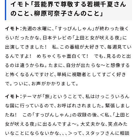
イモト「芸能界で尊敬する若槻千夏さん
のこと、柳原可奈子さんのこと」
イモト：
先週の水曜に、「すっぴんしゃん」が終わった後く
らいだったかな、日本テレビの「上田と女が吠える夜」に
出演してきました！ 私、この番組が大好きで、毎週見てい
るんですよ！ めちゃくちゃ面白くて！ でも、見るのと出
るのは違うからね。たまに、自分が出たらな～と想像する
と怖くなるんですけど、単純に視聴者としてすごく好き
で。ついに、お声がかかりまして。
イモト：
テーマが「旅」ということで、私はけっこういろん
な国に行っているので、お呼ばれされました。緊張しまし
たね！ この「すっぴんしゃん」の収録の後、＜私、「上田と
女が吠える夜」に出るんですよ～。大丈夫かな、笑点みた
いなことにならないかな、、、＞って、スタッフさんに相談