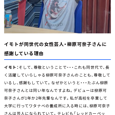
イモトが同世代の女性芸人・柳原可奈子さんに
感謝している理由
イモト：
そして、尊敬ということで・・・これも同世代で、長
く活躍していらしゃる柳原可奈子さんのことも、尊敬して
いるし、感謝もしていて。なぜかというと・・・たぶん柳原
可奈子さんとは同い年なんですよね。デビューは柳原可
奈子さんが1年か2年先輩なんです。私が高校を卒業して
大学に行ってワタナベの養成所に入る時には、柳原可奈子
さんは芸人になられていて。テレビも「レッドカーペッ