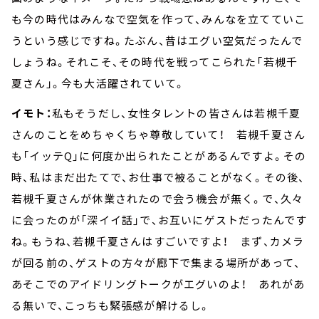
も今の時代はみんなで空気を作って、みんなを立てていこ
うという感じですね。たぶん、昔はエグい空気だったんで
しょうね。それこそ、その時代を戦ってこられた「若槻千
夏さん」。今も大活躍されていて。
イモト：
私もそうだし、女性タレントの皆さんは若槻千夏
さんのことをめちゃくちゃ尊敬していて！ 若槻千夏さん
も「イッテQ」に何度か出られたことがあるんですよ。その
時、私はまだ出たてで、お仕事で被ることがなく。その後、
若槻千夏さんが休業されたので会う機会が無く。で、久々
に会ったのが「深イイ話」で、お互いにゲストだったんです
ね。もうね、若槻千夏さんはすごいですよ！ まず、カメラ
が回る前の、ゲストの方々が廊下で集まる場所があって、
あそこでのアイドリングトークがエグいのよ！ あれがあ
る無いで、こっちも緊張感が解けるし。