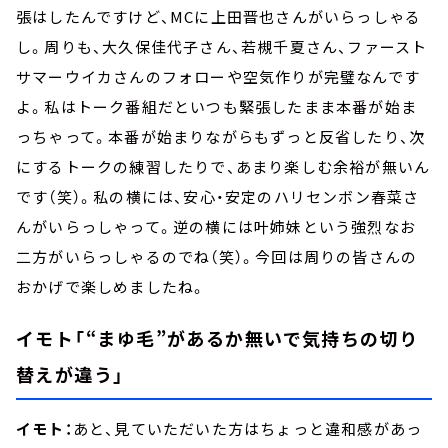
張はしたんですけど、MCに上田晋也さんがいらっしゃる
し。周りも、大久保佳代子さん、若槻千夏さん、ファースト
サマーウイカさんのフォローや空気作りが完璧なんです
よ。私はトーク番組だといつも緊張したまま本番が始ま
っちゃって。本番が始まりながらもずっと反省したり、次
にするトークの練習したりで、あまり楽しむ余裕が無いん
です（笑）。私の横には、安心・安定のハリセンボン春菜さ
んがいらっしゃって。逆の横には叶姉妹という強烈なお
二方がいらっしゃるのでね（笑）。今回は周りの皆さんの
おかげで楽しめましたね。
イモト「“まゆ毛”があるか無いで気持ちの切り
替えが違う」
イモト：
あと、見ていただいた方はちょっと違和感があっ