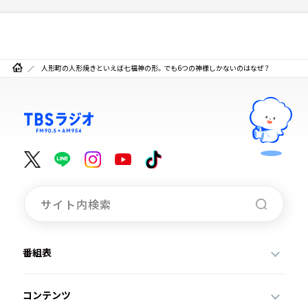
人形町の人形焼きといえば七福神の形。でも6つの神様しかないのはなぜ？
番組表
コンテンツ