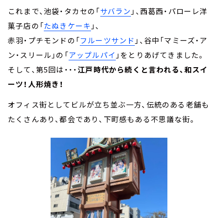
これまで、池袋・タカセの「
サバラン
」、西葛西・パローレ洋
菓子店の「
たぬきケーキ
」、
赤羽・プチモンドの「
フルーツサンド
」、谷中「マミーズ・ア
ン・スリール」の「
アップルパイ
」をとりあげてきました。
そして、第5回は・・・
江戸時代から続くと言われる、和スイ
ーツ！人形焼き！
オフィス街としてビルが立ち並ぶ一方、伝統のある老舗も
たくさんあり、都会であり、下町感もある不思議な街。