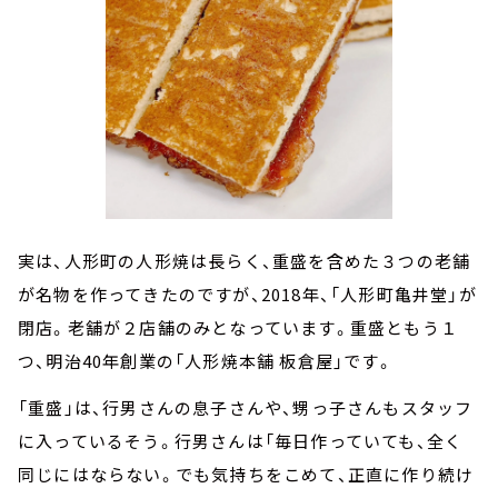
実は、人形町の人形焼は長らく、重盛を含めた３つの老舗
が名物を作ってきたのですが、2018年、「人形町亀井堂」が
閉店。老舗が２店舗のみとなっています。重盛ともう１
つ、明治40年創業の「人形焼本舗 板倉屋」です。
「重盛」は、行男さんの息子さんや、甥っ子さんもスタッフ
に入っているそう。行男さんは「毎日作っていても、全く
同じにはならない。でも気持ちをこめて、正直に作り続け