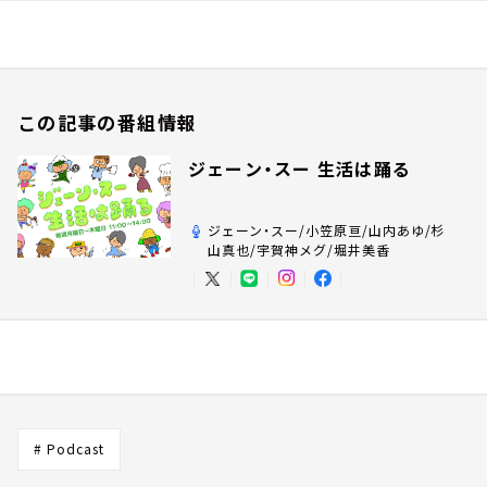
この記事の番組情報
ジェーン・スー 生活は踊る
ジェーン・スー/小笠原亘/山内あゆ/杉
山真也/宇賀神メグ/堀井美香
# Podcast