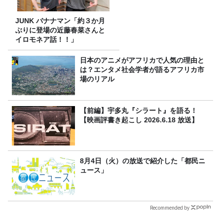
JUNK バナナマン「約３か月
ぶりに登場の近藤春菜さんと
イロモネア話！！」
日本のアニメがアフリカで人気の理由と
は？エンタメ社会学者が語るアフリカ市
場のリアル
【前編】宇多丸『シラート』を語る！
【映画評書き起こし 2026.6.18 放送】
8月4日（火）の放送で紹介した「都民ニ
ュース」
Recommended by