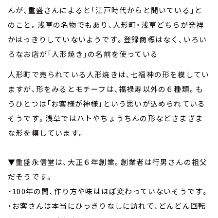
んが、重盛さんによると「江戸時代からと聞いている」と
のこと。浅草の名物でもあり、人形町・浅草どちらが発祥
かはっきりしていないようです。登録商標はなく、いろい
ろなお店が「人形焼き」の名前を使っている
人形町で売られている人形焼きは、七福神の形を模してい
ますが、形をみるとモチーフは、福禄寿以外の６種類。も
うひとつは「お客様が神様」という思いが込められている
そうです。浅草ではハトやちょうちんの形などさまざま
な形を模しています。
▼重盛永信堂は、大正６年創業。創業者は行男さんの祖父
だそうです。
・100年の間、作り方や味はほぼ変わっていないそうです。
・お客さんは本当にひっきりなしに訪れて、どんどん回転