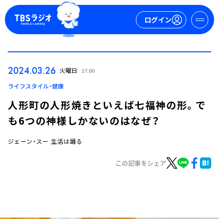
ログイン
マイページ
2024.03.26
火曜日
17:00
新規会員登録
ログイン
ライフスタイル・健康
人形町の人形焼きといえば七福神の形。で
も6つの神様しかないのはなぜ？
ジェーン・スー 生活は踊る
この記事をシェア
今日の番組表
週間番組表
トピックス
TBS Podcast