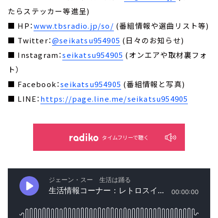
たらステッカー等進呈)
■ HP：
www.tbsradio.jp/so/
(番組情報や選曲リスト等)
■ Twitter：
@seikatsu954905
(日々のお知らせ)
■ Instagram：
seikatsu954905
(オンエアや取材裏フォ
ト）
■ Facebook：
seikatsu954905
(番組情報と写真)
■ LINE：
https://page.line.me/seikatsu954905
タイムフリーで聴く