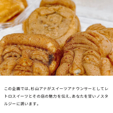
お知らせ
イベント・グッズ
YouTube
会社情報
この企画では、杉山アナがスイーツアナウンサーとしてレ
トロスイーツとその店の魅力を伝え、あなたを甘いノスタ
ルジーに誘います。