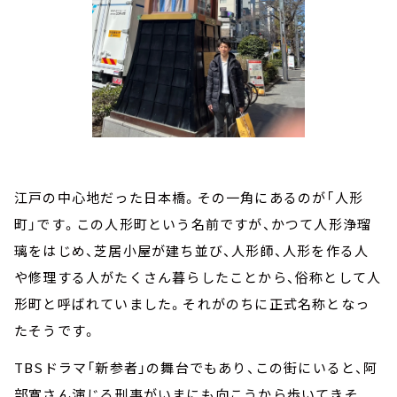
江戸の中心地だった日本橋。その一角にあるのが「人形
町」です。この人形町という名前ですが、かつて人形浄瑠
璃をはじめ、芝居小屋が建ち並び、人形師、人形を作る人
や修理する人がたくさん暮らしたことから、俗称として人
形町と呼ばれていました。それがのちに正式名称となっ
たそうです。
TBSドラマ「新参者」の舞台でもあり、この街にいると、阿
部寛さん演じる刑事がいまにも向こうから歩いてきそ