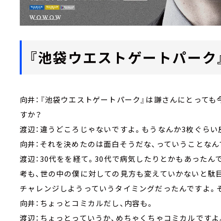
『池袋ウエストゲートパーク
向井：『池袋ウエストゲートパーク』は謙さんにとって
すか？
渡辺：違うどころじゃないですよ。もうなんか3枚ぐらい
向井：それを決めたのは面白そうだな、っていうことなん
渡辺：30代をを経て。30代で病気したりとかもあった
考も、世の中の僕に対しての見方も変えていかないと駄
チャレンジしようっていうタイミングだったんですよ。
向井：ちょっとコミカルだし、内容も。
渡辺：ちょっとっていうか、めちゃくちゃコミカルですよ