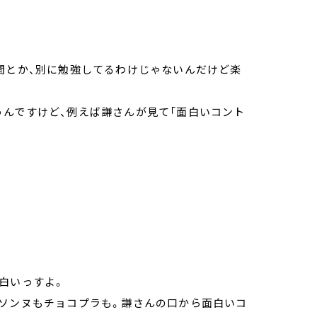
間とか、別に勉強してるわけじゃないんだけど楽
うんですけど、例えば謙さんが見て「面白いコント
白いっすよ。
シソンヌもチョコプラも。謙さんの口から面白いコ