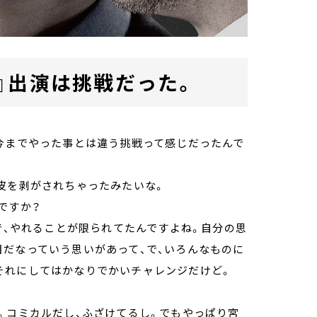
』出演は挑戦だった。
も今までやった事とは違う挑戦って感じだったんで
皮を剥がされちゃったみたいな。
ですか？
んで、やれることが限られてたんですよね。自分の思
目だなっていう思いがあって、で、いろんなものに
それにしてはかなりでかいチャレンジだけど。
。コミカルだし、ふざけてるし。でもやっぱり宮