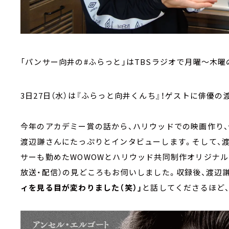
「パンサー向井の#ふらっと」はTBSラジオで月曜～木曜
3日27日（水）は『ふらっと向井くんち』！ゲストに俳優
今年のアカデミー賞の話から、ハリウッドでの映画作り、
渡辺謙さんにたっぷりとインタビューします。そして、渡
サーも勤めたWOWOWとハリウッド共同制作オリジナルドラマ
放送・配信）の見どころもお伺いしました。収録後、渡辺
ィを見る目が変わりました（笑）」
と話してくださるほど、