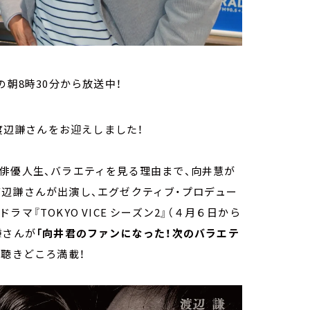
の朝8時30分から放送中！
の渡辺謙さんをお迎えしました！
俳優人生、バラエティを見る理由まで、向井慧が
辺謙さんが出演し、エグゼクティブ・プロデュー
『TOKYO VICE シーズン2』（４月６日から
謙さんが
「向井君のファンになった！次のバラエテ
聴きどころ満載！