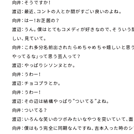
向井：そうですか！
渡辺：最近、コントの人とか間がすごい良いのよね。
向井：はー！お芝居の？
渡辺：うん。僕はとてもコメディが好きなので、そういう
しい、見ていて。
向井：これ多分名前出されたらめちゃめちゃ嬉しいと思
やってるな」って思う芸人って？
渡辺：やっぱりシソンヌとか。
向井：うわー！
渡辺：チョコプラとか。
向井：うわー！
渡辺：その辺は結構やっぱり”ついてる”よね。
向井：ついてる？
渡辺：いろんな笑いのツボみたいなやつを突いていて、面
向井：僕はもう完全に同期なんですね、吉本入った時の