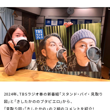
お知らせ
イベント・グッズ
YouTube
会社情報
2024年、TBSラジオ春の新番組「スタンド・バイ・ 見取り
図」と「きしたかののブタピエロ」から、
「見取り図」「きしたかの」の２組のコメントを紹介！