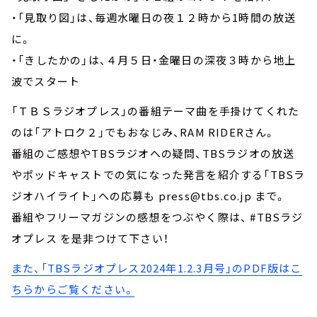
・「見取り図」は、毎週水曜日の夜１２時から1時間の放送
に。
・「きしたかの」は、４月５日・金曜日の深夜３時から地上
波でスタート
「ＴＢＳラジオプレス」の番組テーマ曲を手掛けてくれた
のは「アトロク２」でもおなじみ、RAM RIDERさん。
番組のご感想やTBSラジオへの疑問、TBSラジオの放送
やポッドキャストでの気になった発言を紹介する「TBSラ
ジオハイライト」への応募も press@tbs.co.jp まで。
番組やフリーマガジンの感想をつぶやく際は、 #TBSラジ
オプレス を是非つけて下さい！
また、「TBSラジオプレス2024年1.2.3月号」のPDF版はこ
ちらからご覧ください。