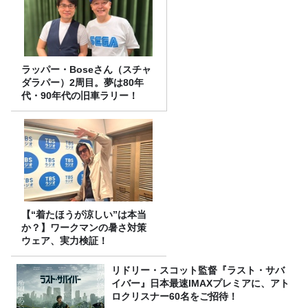
ラッパー・Boseさん（スチャ
ダラパー）2周目。夢は80年
代・90年代の旧車ラリー！
【“着たほうが涼しい”は本当
か？】ワークマンの暑さ対策
ウェア、実力検証！
リドリー・スコット監督『ラスト・サバ
イバー』日本最速IMAXプレミアに、アト
ロクリスナー60名をご招待！