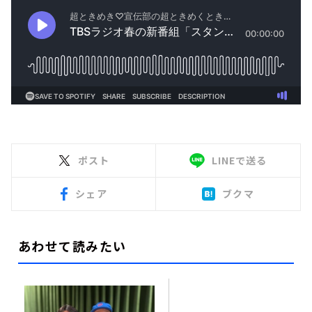
ポスト
LINEで送る
シェア
ブクマ
あわせて読みたい