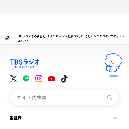
TBSラジオ春の新番組「スタンド・バイ・ 見取り図」と「きしたかののブタピエロ」から
コメント
番組表