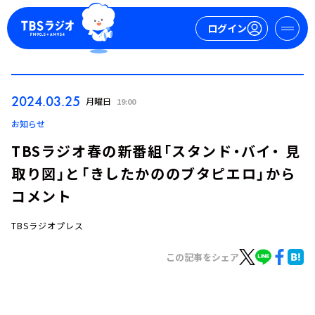
ログイン
マイページ
2024.03.25
月曜日
19:00
新規会員登録
ログイン
お知らせ
TBSラジオ春の新番組「スタンド・バイ・ 見
取り図」と「きしたかののブタピエロ」から
コメント
TBSラジオプレス
今日の番組表
この記事をシェア
週間番組表
トピックス
TBS Podcast