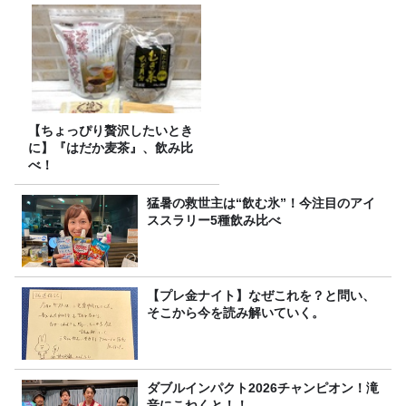
【ちょっぴり贅沢したいとき
に】『はだか麦茶』、飲み比
べ！
猛暑の救世主は“飲む氷”！今注目のアイ
ススラリー5種飲み比べ
【プレ金ナイト】なぜこれを？と問い、
そこから今を読み解いていく。
ダブルインパクト2026チャンピオン！滝
音にこねくと！！