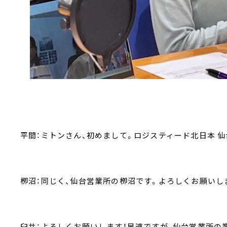
平間：ミトンさん、初めまして。ロジスティード北日本 
栁沼：同じく、仙台営業所の栁沼です。よろしくお願いし
臼井：よろしくお願いします！早速ですが、仙台営業所の