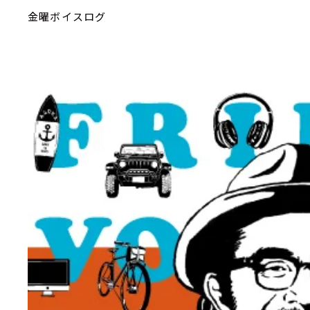
金曜ボイスログ