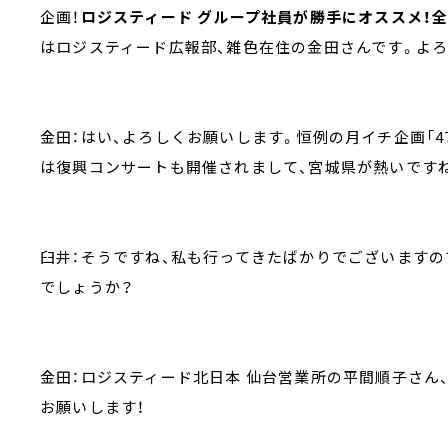
企画！
ロジスティード グループ社員が勝手にオススメ！全
はロジスティード広報部、雑色在住の金田さんです。よ
金田：はい、よろしくお願いします。恒例の月イチ企画「4
は復興コンサートも開催されまして、宮城県が熱いですね
臼井：そうですね、私も行ってきたばかりでございますの
でしょうか？
金田：ロジスティード北日本 仙台営業所の平間順子さん
お願いします！