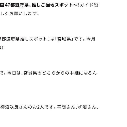
国47都道府県、推しご当地スポット～
！ガイド役
ろしくお願いします。
7都道府県推しスポット」は「宮城県」です。今月
！
で。今日は、宮城県のどちらからの中継になるん
、栁沼咲良さんのお2人です。平間さん、栁沼さん、