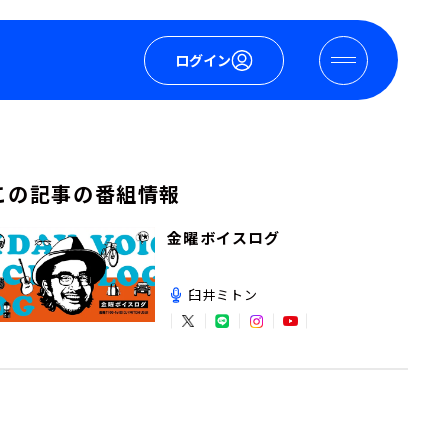
ログイン
この記事の番組情報
金曜ボイスログ
臼井ミトン