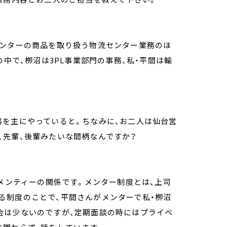
センターの商品を取り扱う物流センター業務のほ
の中で、栁沼は3PL事業部門の事務、私・平間は輸
務を主にやっていると。ちなみに、お二人は仙台営
、先輩、後輩みたいな間柄なんですか？
とメンティーの関係です。メンター制度とは、上司
る制度のことで、平間さんがメンターで私・栁沼
会は少ないのですが、定期面談の時にはプライベ