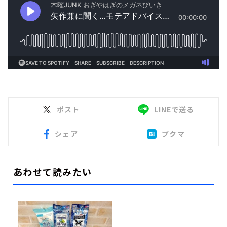
ポスト
LINEで送る
シェア
ブクマ
あわせて読みたい