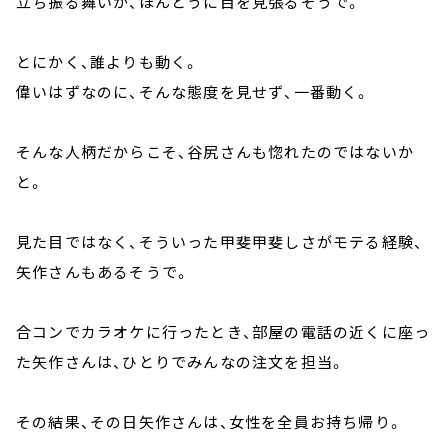
立ち振る舞いが、ほんとうに目を見張るそうで。
とにかく、誰よりも動く。
偉いはずなのに、そんな態度を見せず、一番動く。
そんな人柄だからこそ、谷尻さんも惚れたのではないか
と。
見た目ではなく、そういった甲斐甲斐しさがモテる経験、
矢作さんもあるそうで。
合コンでカラオケに行ったとき、部屋の電話の近くに座っ
た矢作さんは、ひとりでみんなの注文を担当。
その結果、その日矢作さんは、女性を全員お持ち帰り。