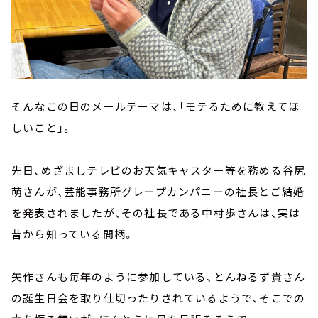
そんなこの日のメールテーマは、「モテるために教えてほ
しいこと」。
先日、めざましテレビのお天気キャスター等を務める谷尻
萌さんが、芸能事務所グレープカンパニーの社長とご結婚
を発表されましたが、その社長である中村歩さんは、実は
昔から知っている間柄。
矢作さんも毎年のように参加している、とんねるず貴さん
の誕生日会を取り仕切ったりされているようで、そこでの