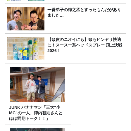
一番弟子の梅之丞とすったもんだがあり
ました…
【頭皮のニオイにも】頭もヒンヤリ快適
に！スースー系ヘッドスプレー 頂上決戦
2026！
JUNK バナナマン「三大“小
MC”の一人、陣内智則さんと
ほぼ同期トーク！！」