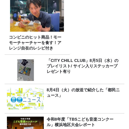
コンビニのヒット商品！モー
モーチャーチャーを食す！ア
レンジ自在のレシピ付き
「CITY CHILL CLUB」8月5日（水）の
プレイリスト/ サイン入りステッカープ
レゼント有り
8月4日（火）の放送で紹介した「都民ニ
ュース」
令和8年度「TBSこども音楽コンクー
ル」横浜地区大会レポート