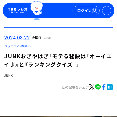
ログイン
マイページ
2024.03.22
金曜日
03:00
新規会員登録
ログイン
バラエティ・お笑い
JUNKおぎやはぎ「モテる秘訣は『オーイエ
イ♪』と『ランキングクイズ』」
JUNK
この記事をシェア
今日の番組表
週間番組表
トピックス
TBS Podcast