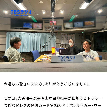
お知らせ
イベント・グッズ
YouTube
会社情報
今週もお聴きいただき、ありがとうございました。
この日、大谷翔平選手や山本由伸投手が出場するドジャー
ス対パドレスの開幕カード第2戦、そして、サッカー・ワー