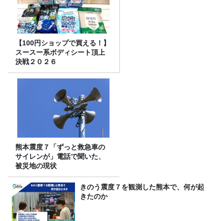
【100円ショップで買える！】
スースー系ボディシート頂上
決戦２０２６
熊本震度７「ずっと救急車の
サイレンが」電話で聞いた、
被災地の現状
きのう震度７を観測した熊本で、何が起
きたのか