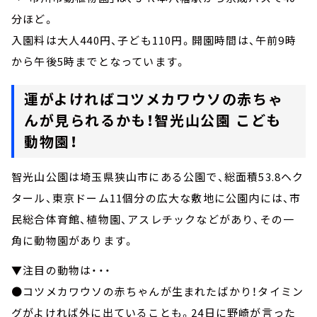
分ほど。
入園料は大人440円、子ども110円。開園時間は、午前9時
から午後5時までとなっています。
運がよければコツメカワウソの赤ちゃ
んが見られるかも！智光山公園 こども
動物園！
智光山公園は埼玉県狭山市にある公園で、総面積53.8ヘク
タール、東京ドーム11個分の広大な敷地に公園内には、市
民総合体育館、植物園、アスレチックなどがあり、その一
角に動物園があります。
▼注目の動物は・・・
●コツメカワウソの赤ちゃんが生まれたばかり！タイミン
グがよければ外に出ていることも。24日に野崎が言った