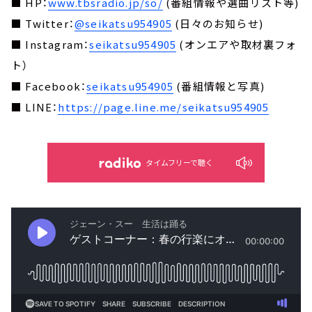
■ HP：
www.tbsradio.jp/so/
(番組情報や選曲リスト等)
■ Twitter：
@seikatsu954905
(日々のお知らせ)
■ Instagram：
seikatsu954905
(オンエアや取材裏フォ
ト）
■ Facebook：
seikatsu954905
(番組情報と写真)
■ LINE：
https://page.line.me/seikatsu954905
タイムフリーで聴く