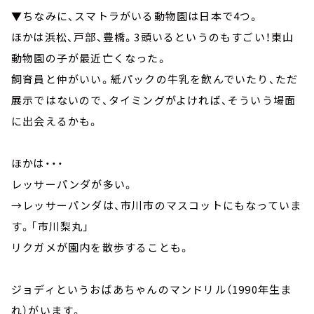
▼ちなみに、スマトラがいる動物園は日本で4つ。
ほかは浜松、戸部、豊橋。3頭いるというのもすごい！東山
動物園の子が最近亡くなった。
飼育員と仲がいい。紙パックの牛乳を飲んでいたり、ただ
展示ではないので、タイミングがよければ、そういう場面
に出会えるかも。
ほかは・・・
レッサーパンダが多い。
→レッサーパンダは、市川市のマスコットにもなっていま
す。「市川梨丸」
リクガメが園内を散歩することも。
ジョディというおばあちゃんのマンドリル（1990年生ま
れ）がいます。