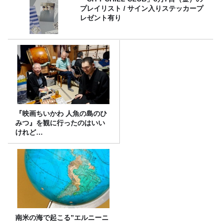
プレイリスト / サイン入りステッカープ
レゼント有り
『映画ちいかわ 人魚の島のひ
みつ』を観に行ったのはいい
けれど…
南米の海で起こる”エルニーニ