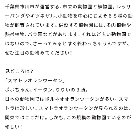
千葉県市川市が運営する、市立の動物園と植物園。レッサ
ーパンダやキツネザル、小動物を中心におよそ６８種の動
物が飼育されています。併設する植物園には、多肉植物や
熱帯植物、バラ園などがあります。それほど広い動物園で
はないので、さーってみるとすぐ終わっちゃうんですが、
ぜひ注目の動物みてください！
見どころは？
「スマトラオランウータン」
ポボちゃん、イータン、りりいの３頭。
日本の動物園ではボルネオオランウータンが多い。スマ
トラは珍しい。スマトラオランウータンが見られるのは、
関東ではここだけ。しかも、この規模の動物園でいるのが
珍しい！