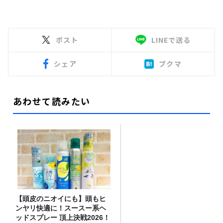
ポスト
LINEで送る
シェア
ブクマ
あわせて読みたい
【頭皮のニオイにも】頭もヒ
ンヤリ快適に！スースー系ヘ
ッドスプレー 頂上決戦2026！