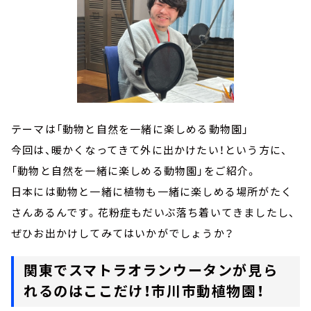
テーマは「動物と自然を一緒に楽しめる動物園」
今回は、暖かくなってきて外に出かけたい！という方に、
「動物と自然を一緒に楽しめる動物園」をご紹介。
日本には動物と一緒に植物も一緒に楽しめる場所がたく
さんあるんです。花粉症もだいぶ落ち着いてきましたし、
ぜひお出かけしてみてはいかがでしょうか？
関東でスマトラオランウータンが見ら
れるのはここだけ！市川市動植物園！