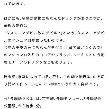
れています。
ほかにも、多摩は動物にちなんだドリンクがありますが、
最近の新作は
「タスマニアデビル飲んデビル？」という、タスマニアデビ
ルのマシュマロが乗ったものです。
今年の干支の辰にちなんだモグラ（土竜で竜がつくので）
のマシュマロ入りのココアやフラッペ、ターキンという動
物モチーフのドリンクなどもあります。
昆虫館、温室になっている。花も。この動物園自体、山を切
り開いて作っているので、植物というかガチ自然です。
→「多摩動物公園」は、京王線、多摩モノレール「多摩動物
公園駅」から徒歩1分。