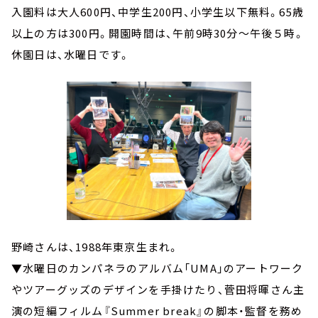
入園料は大人600円、中学生200円、小学生以下無料。65歳
以上の方は300円。開園時間は、午前9時30分～午後５時。
休園日は、水曜日です。
野崎さんは、1988年東京生まれ。
▼水曜日のカンパネラのアルバム「UMA」のアートワーク
やツアーグッズのデザインを手掛けたり、菅田将暉さん主
演の短編フィルム『Summer break』の脚本・監督を務め