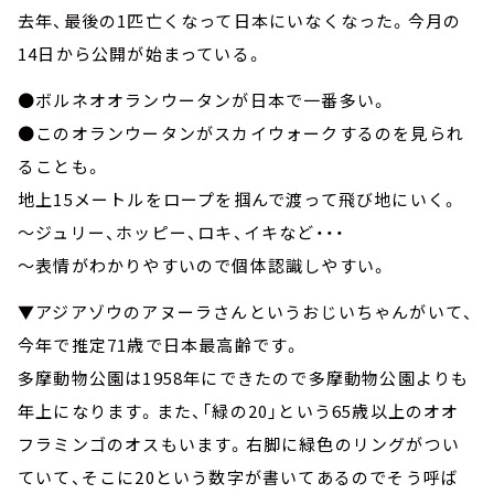
去年、最後の1匹亡くなって日本にいなくなった。今月の
14日から公開が始まっている。
●ボルネオオランウータンが日本で一番多い。
●このオランウータンがスカイウォークするのを見られ
ることも。
地上15メートルをロープを掴んで渡って飛び地にいく。
～ジュリー、ホッピー、ロキ、イキなど・・・
～表情がわかりやすいので個体認識しやすい。
▼アジアゾウのアヌーラさんというおじいちゃんがいて、
今年で推定71歳で日本最高齢です。
多摩動物公園は1958年にできたので多摩動物公園よりも
年上になります。また、「緑の20」という65歳以上のオオ
フラミンゴのオスもいます。右脚に緑色のリングがつい
ていて、そこに20という数字が書いてあるのでそう呼ば