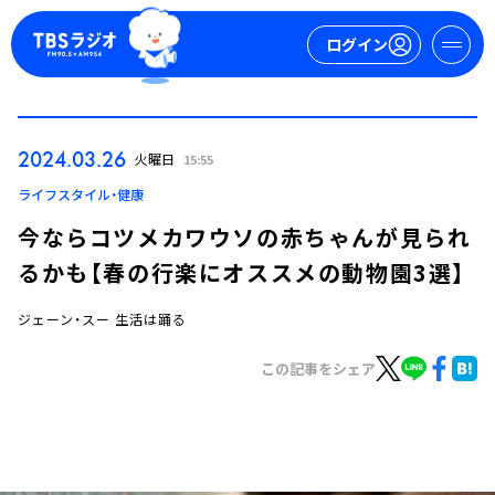
ログイン
マイページ
2024.03.26
火曜日
15:55
新規会員登録
ログイン
ライフスタイル・健康
今ならコツメカワウソの赤ちゃんが見られ
るかも【春の行楽にオススメの動物園3選】
ジェーン・スー 生活は踊る
この記事をシェア
今日の番組表
週間番組表
トピックス
TBS Podcast