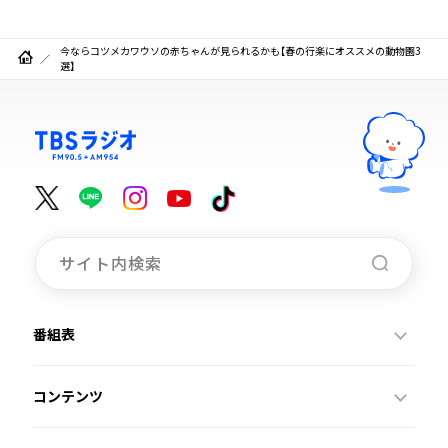
今ならコツメカワウソの赤ちゃんが見られるかも【春の行楽にオススメの動物園3
選】
番組表
コンテンツ