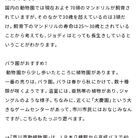
国内の動物園では現在およそ70頭のマンドリルが飼育さ
れていますが、そのなかで30歳を超えているのは3頭だ
け。飼育下のマンドリルの寿命は25～30歳とされている
ことから考えても、ジョディはとっても長生きしていると
いうことがわかります。
バラ園がおすすめ！
動物園から少し歩いたところに植物園があります。
一番の売りは、バラ園。バラは春から秋にかけて、数十種
類が咲くようです。温室には、亜熱帯の植物があり、ジャ
ングルのような様子。ちなみに、近くに「大慶園」という大
きなゲームセンターがあって、市川市民にはおなじみなん
ですが、こちらもたっぷり遊べます。
→「市川市動植物園」は、ＪＲ本八幡駅から京成バスで40