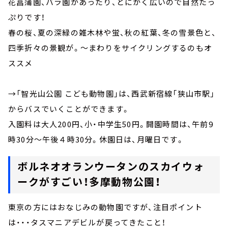
花菖蒲園、バラ園があったり、とにかく広いので自然たっ
ぷりです！
春の桜、夏の深緑の雑木林や蛍、秋の紅葉、冬の雪景色と、
四季折々の景観が。～まわりをサイクリングするのもオ
ススメ
→「智光山公園 こども動物園」は、西武新宿線「狭山市駅」
からバスでいくことができます。
入園料は大人200円、小・中学生50円。開園時間は、午前9
時30分～午後４時30分。休園日は、月曜日です。
ボルネオオランウータンのスカイウォ
ークがすごい！多摩動物公園！
東京の方にはおなじみの動物園ですが、注目ポイント
は・・・タスマニアデビルが戻ってきたこと！