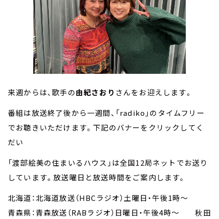
来週からは、歌手の
由紀さおり
さんをお迎えします。
番組は放送終了後から一週間、「radiko」のタイムフリー
でお聴きいただけます。下記のバナーをクリックしてく
だい
「渡部絵美の住まいるハウス」は全国12局ネットでお送り
しています。放送曜日と放送時間をご案内します。
北海道：北海道放送（HBCラジオ）土曜日・午後1時～
青森県：青森放送（RABラジオ）日曜日・午後4時～ 秋田