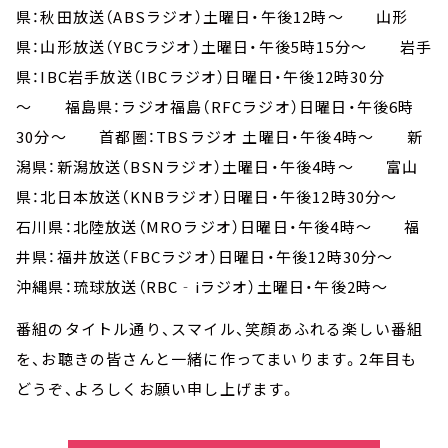
県：秋田放送（ABSラジオ）土曜日・午後12時～ 山形
県：山形放送（YBCラジオ）土曜日・午後5時15分～ 岩手
県：IBC岩手放送（IBCラジオ）日曜日・午後12時30分
～ 福島県：ラジオ福島（RFCラジオ）日曜日・午後6時
30分～ 首都圏：TBSラジオ 土曜日・午後4時～ 新
潟県：新潟放送（BSNラジオ）土曜日・午後4時～ 富山
県：北日本放送（KNBラジオ）日曜日・午後12時30分～
石川県：北陸放送（MROラジオ）日曜日・午後4時～ 福
井県：福井放送（FBCラジオ）日曜日・午後12時30分～
沖縄県：琉球放送（RBC‐iラジオ）土曜日・午後2時～
番組のタイトル通り、スマイル、笑顔あふれる楽しい番組
を、お聴きの皆さんと一緒に作ってまいります。2年目も
どうぞ、よろしくお願い申し上げます。