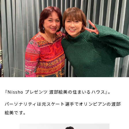
お知らせ
イベント・グッズ
YouTube
会社情報
『Nissho プレゼンツ 渡部絵美の住まいるハウス』。
パーソナリティは元スケート選手でオリンピアンの渡部
絵美です。