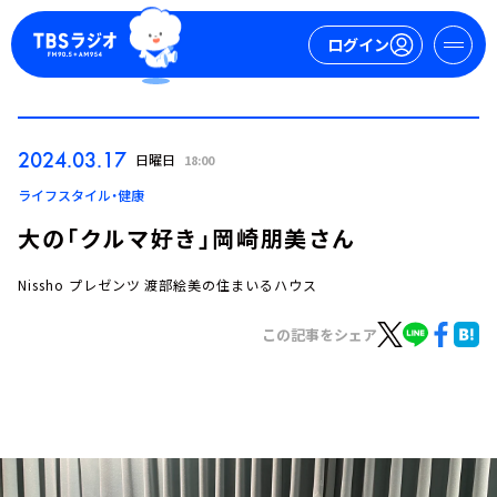
ログイン
マイページ
2024.03.17
日曜日
18:00
新規会員登録
ログイン
ライフスタイル・健康
大の「クルマ好き」岡崎朋美さん
Nissho プレゼンツ 渡部絵美の住まいるハウス
この記事をシェア
今日の番組表
週間番組表
トピックス
TBS Podcast