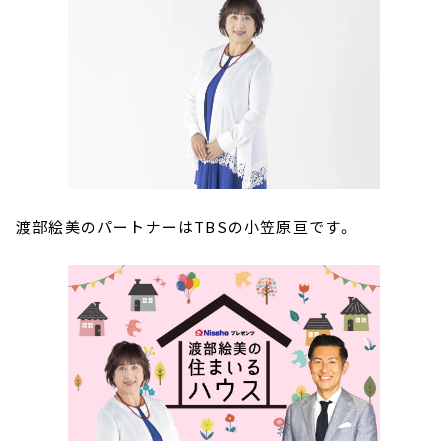
渡部絵美のパートナーはTBSの小笠原亘です。