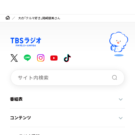
大の「クルマ好き」岡崎朋美さん
番組表
コンテンツ