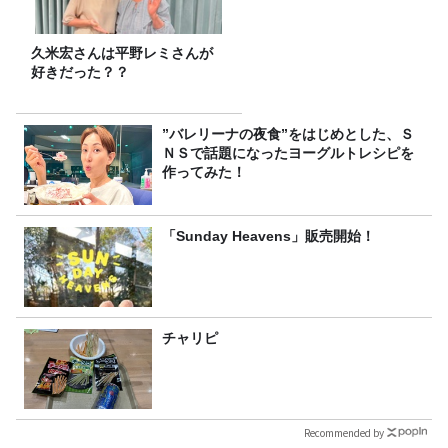
久米宏さんは平野レミさんが
好きだった？？
”バレリーナの夜食”をはじめとした、Ｓ
ＮＳで話題になったヨーグルトレシピを
作ってみた！
「Sunday Heavens」販売開始！
チャリピ
Recommended by