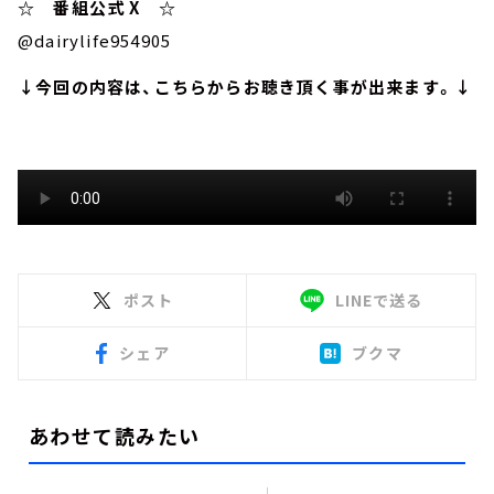
☆ 番組公式 X ☆
@dairylife954905
↓今回の内容は、こちらからお聴き頂く事が出来ます。↓
ポスト
LINEで送る
シェア
ブクマ
あわせて読みたい