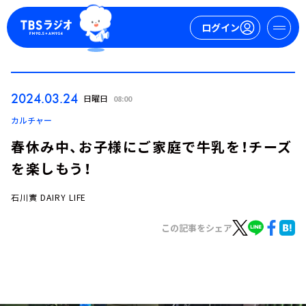
ログイン
マイページ
2024.03.24
日曜日
08:00
新規会員登録
ログイン
カルチャー
春休み中、お子様にご家庭で牛乳を！チーズ
を楽しもう！
石川實 DAIRY LIFE
この記事をシェア
今日の番組表
週間番組表
トピックス
TBS Podcast