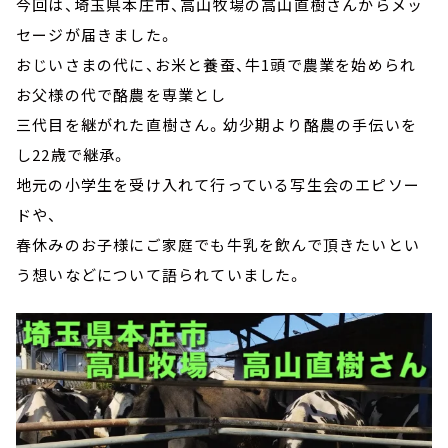
今回は、埼玉県本庄市、高山牧場の高山直樹さんからメッ
セージが届きました。
おじいさまの代に、お米と養蚕、牛1頭で農業を始められ
お父様の代で酪農を専業とし
三代目を継がれた直樹さん。幼少期より酪農の手伝いを
し22歳で継承。
地元の小学生を受け入れて行っている写生会のエピソー
ドや、
春休みのお子様にご家庭でも牛乳を飲んで頂きたいとい
う想いなどについて語られていました。