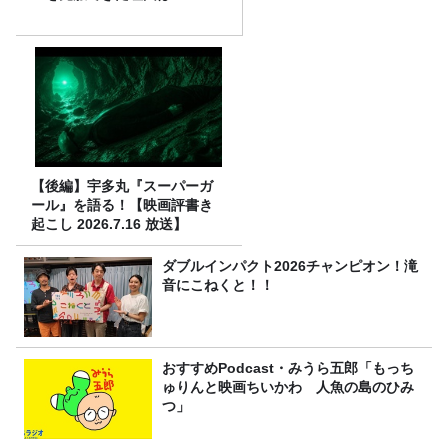
【後編】宇多丸『スーパーガ
ール』を語る！【映画評書き
起こし 2026.7.16 放送】
ダブルインパクト2026チャンピオン！滝
音にこねくと！！
おすすめPodcast・みうら五郎「もっち
ゅりんと映画ちいかわ 人魚の島のひみ
つ」