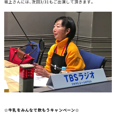
坂上さんには、次回3/31もご出演して頂きます。
☆牛乳をみんなで飲もうキャンペーン☆