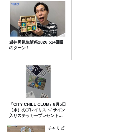
岩井勇気生誕祭2026 514回目
のターン！
「CITY CHILL CLUB」8月5日
（水）のプレイリスト/ サイン
入りステッカープレゼント有
り
チャリピ