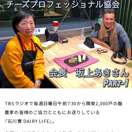
お知らせ
イベント・グッズ
YouTube
会社情報
TBSラジオで毎週日曜日午前7:30から関東2,000戸の酪
農家の皆様のご協力とともにお送りしている
『石川實 DAIRY LIFE』。