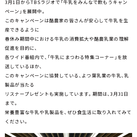
3月1日からTBSラジオで「牛乳をみんなで飲もうキャン
ペーン」を展開中。
このキャンペーンは酪農家の皆さんが安心して牛乳を生
産できるように
春休み期間中における牛乳の消費拡大や酪農乳業の理解
促進を目的に、
各ワイド番組内で、「牛乳にまつわる特集コーナー」を放
送しているほか、
このキャンペーンに協賛している、よつ葉乳業の牛乳、乳
製品が当たる
リスナープレゼントも実施しています。期間は、3月31日
まで。
栄養豊富な牛乳や乳製品を、ぜひ食生活に取り入れてみて
ください。