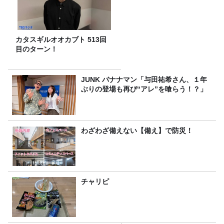
カタスギルオオカブト 513回
目のターン！
JUNK バナナマン「与田祐希さん、１年
ぶりの登場も再び“アレ”を喰らう！？」
わざわざ備えない【備え】で防災！
チャリピ