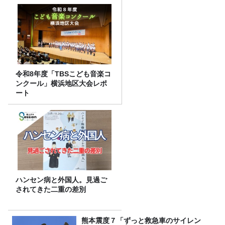
令和8年度「TBSこども音楽コ
ンクール」横浜地区大会レポ
ート
ハンセン病と外国人。見過ご
されてきた二重の差別
熊本震度７「ずっと救急車のサイレン