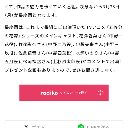
えて、作品の魅力を伝えていく番組。残念ながら3月25日
（月）が最終回となります。
最終回は、これまで番組にご出演頂いたTVアニメ『五等分
の花嫁』シリーズのメインキャスト、花澤香菜さん(中野一
花役)、竹達彩奈さん(中野二乃役)、伊藤美来さん(中野三
玖役)、佐倉綾音さん(中野四葉役)、水瀬いのりさん(中野
五月役)、松岡禎丞さん(上杉風太郎役)がコメントで出演！
プレゼント企画もありますので、ぜひお聞き逃しなく。
タイムフリーで聴く
ポスト
LINEで送る