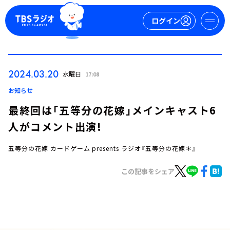
ログイン
マイページ
2024.03.20
水曜日
17:08
新規会員登録
ログイン
お知らせ
最終回は「五等分の花嫁」メインキャスト6
人がコメント出演!
五等分の花嫁 カードゲーム presents ラジオ『五等分の花嫁＊』
この記事をシェア
今日の番組表
週間番組表
トピックス
TBS Podcast