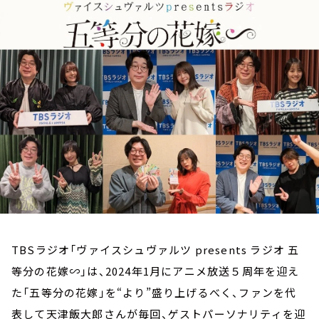
お知らせ
イベント・グッズ
YouTube
会社情報
TBSラジオ「ヴァイスシュヴァルツ presents ラジオ 五
等分の花嫁∽」は、2024年1月にアニメ放送５周年を迎え
た「五等分の花嫁」を“より”盛り上げるべく、ファンを代
表して天津飯大郎さんが毎回、ゲストパーソナリティを迎