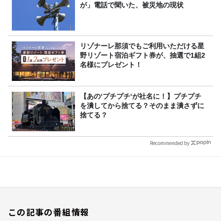
が」電話で聞いた、被災地の現状
リゾナーレ那須でもご利用いただける星
野リゾート宿泊ギフト券が、抽選で1組2
名様にプレゼント！
【あの‘プチプチ‘が社名に！】プチプチ
を潰してから捨てる？そのまま潰さずに
捨てる？
Recommended by
この記事の番組情報