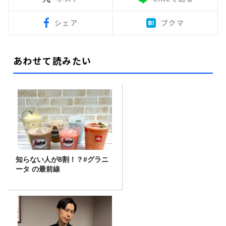
シェア
ブクマ
あわせて読みたい
知らない人が8割！？#グラニ
ータ の最前線