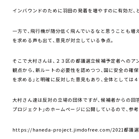
インバウンドのために羽田の発着を増やすのに有効だ、と
一方で、飛行機が随分低く飛んでいるなと思うことも増え
を求める声も出て、意見が対立している争点。
そこで大村さんは、２３区の都議選立候補予定者へのアン
観点から、新ルートの必要性を認めつつ、国に安全の確保
を求める」と明確に反対した意見もあり、全体としては
大村さん達は反対の立場の団体ですが、候補者からの回答
プロジェクト」のホームページに公開しているので、参
https://haneda-project.jimdofree.com/20