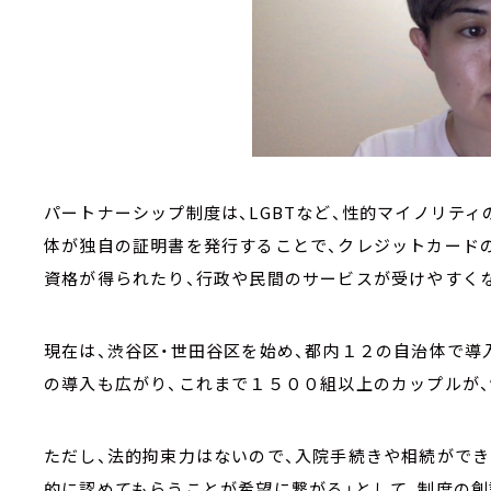
パートナーシップ制度は、LGBTなど、性的マイノリティ
体が独自の証明書を発行することで、クレジットカード
資格が得られたり、行政や民間のサービスが受けやすく
現在は、渋谷区・世田谷区を始め、都内１２の自治体で導
の導入も広がり、これまで１５００組以上のカップルが
ただし、法的拘束力はないので、入院手続きや相続ができ
的に認めてもらうことが希望に繋がる」として、制度の