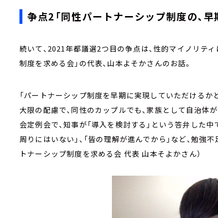
争点2「同性パートナーシップ制度の、早
続いて、2021年都議選2つ目の争点は、性的マイノリテ
制度を求める会」の代表、山本よそかさんのお話。
「パートナーシップ制度を早期に実現していただけるかど
大限の配慮で、同性のカップルでも、家族として自治体が
会定例会で、知事が「導入を検討する」という答弁した中
周りにはいない」、「皆の理解が進んでから」など、勉強
トナーシップ制度を求める会 代表 山本そよかさん）