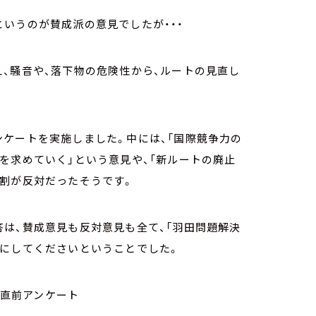
いうのが賛成派の意見でしたが・・・
、騒音や、落下物の危険性から、ルートの見直し
ケートを実施しました。中には、「国際競争力の
を求めていく」という意見や、「新ルートの廃止
４割が反対だったそうです。
は、賛成意見も反対意見も全て、「羽田問題解決
考にしてくださいということでした。
21都議選直前アンケート