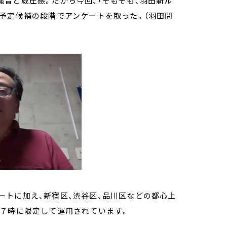
音と威圧感。だから今回、「そもそも、羽田新ル
予定候補の段階でアンケートを取った。（羽田問
ートに加え、新宿区、渋谷区、品川区などの都心上
～７時に限定して運用されています。