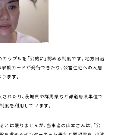
のカップルを「公的に」認める制度です。地方自治
の家族カードが発行できたり、公営住宅への入居
なります。
入されたり、茨城県や群馬県など都道府県単位で
、制度を利用しています。
るとは限りませんが、当事者の山本さんは、「公
創設を求めるインターネット署名と要望書を、小池