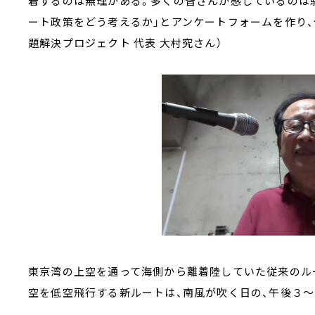
着するのは無理がある。多くの皆さんが感じているのは騒
ート政策をどう考えるか」とアンケートフォームを作り、
題解決プロジェクト 代表 大村究さん）
東京湾の上空を通って海側から離着陸していた従来のル
空を低空飛行する新ルートは、南風が吹く日の、午後３