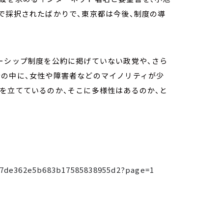
で採択されたばかりで、東京都は今後、制度の導
ーシップ制度を公約に掲げていない政党や、さら
者の中に、女性や障害者などのマイノリティが少
を立てているのか、そこに多様性はあるのか、と
94e7de362e5b683b17585838955d2?page=1