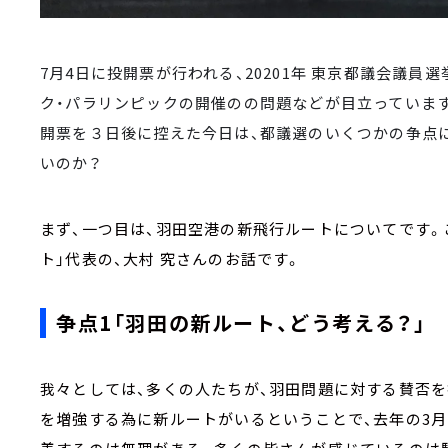
7月4日に投開票が行われる、20201年 東京都議会議員
ク・パラリンピックの開催のの問題などが目立っています
開票を３日後に控えた今日は、都議選のいくつかの争点
いのか？
まず、一つ目は、羽田空港の新飛行ルートについてです。
ト」代表の、大村 究さんのお話です。
争点1「羽田の新ルート、どう考える？」
我々としては、多くの人たちが、羽田問題に対する賛否
を増強する為に新ルートがいるということで、去年の3月