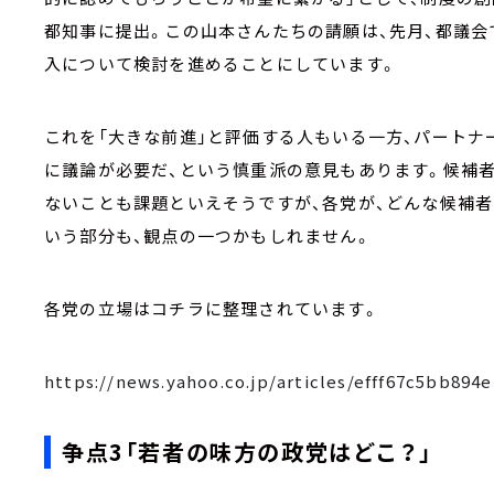
都知事に提出。この山本さんたちの請願は、先月、都議会
入について検討を進めることにしています。
これを「大きな前進」と評価する人もいる一方、パートナ
に議論が必要だ、という慎重派の意見もあります。候補
ないことも課題といえそうですが、各党が、どんな候補者
いう部分も、観点の一つかもしれません。
各党の立場はコチラに整理されています。
https://news.yahoo.co.jp/articles/efff67c5bb8
争点3「若者の味方の政党はどこ？」