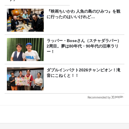
『映画ちいかわ 人魚の島のひみつ』を観
に行ったのはいいけれど…
ラッパー・Boseさん（スチャダラパー）
2周目。夢は80年代・90年代の旧車ラリ
ー！
ダブルインパクト2026チャンピオン！滝
音にこねくと！！
Recommended by