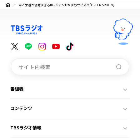
味と栄養が優秀すぎる!!レンチンおかずのサブスク「GREEN SPOON」
番組表
コンテンツ
TBSラジオ情報