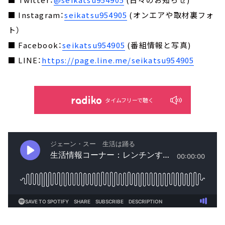
■ Instagram：
seikatsu954905
(オンエアや取材裏フォ
ト）
■ Facebook：
seikatsu954905
(番組情報と写真)
■ LINE：
https://page.line.me/seikatsu954905
タイムフリーで聴く