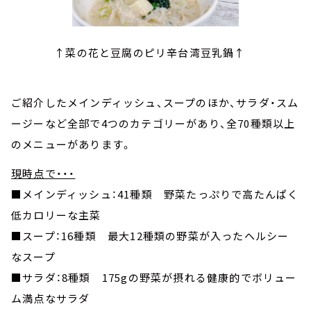
↑菜の花と豆腐のピリ辛台湾豆乳鍋↑
ご紹介したメインディッシュ、スープのほか、サラダ・スム
ージーなど全部で4つのカテゴリーがあり、全70種類以上
のメニューがあります。
現時点で・・・
■メインディッシュ：41種類 野菜たっぷりで高たんぱく
低カロリーな主菜
■スープ：16種類 最大12種類の野菜が入ったヘルシー
なスープ
■サラダ：8種類 175gの野菜が摂れる健康的でボリュー
ム満点なサラダ