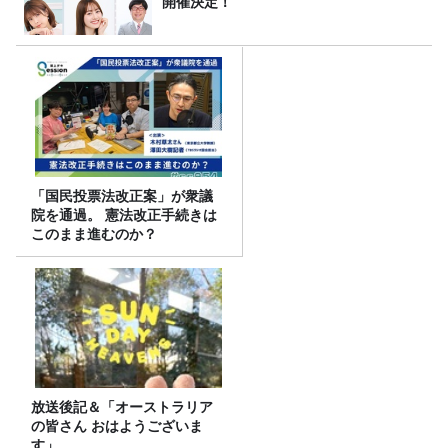
開催決定！
「国民投票法改正案」が衆議
院を通過。 憲法改正手続きは
このまま進むのか？
放送後記＆「オーストラリア
の皆さん おはようございま
す」