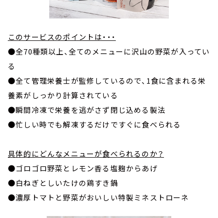
このサービスのポイントは・・・
●全70種類以上、全てのメニューに沢山の野菜が入ってい
る
●全て管理栄養士が監修しているので、1食に含まれる栄
養素がしっかり計算されている
●瞬間冷凍で栄養を逃がさず閉じ込める製法
●忙しい時でも解凍するだけですぐに食べられる
具体的にどんなメニューが食べられるのか？
●ゴロゴロ野菜とレモン香る塩麹からあげ
●白ねぎとしいたけの鶏すき鍋
●濃厚トマトと野菜がおいしい特製ミネストローネ