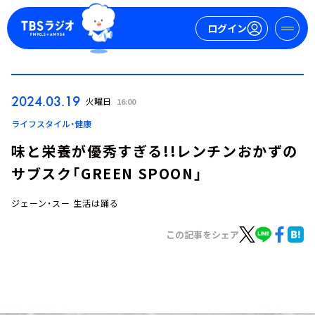
ログイン
マイページ
2024.03.19
火曜日
16:00
新規会員登録
ログイン
ライフスタイル・健康
味と栄養が優秀すぎる!!レンチンおかずの
サブスク「GREEN SPOON」
ジェーン・スー 生活は踊る
この記事をシェア
今日の番組表
週間番組表
トピックス
TBS Podcast