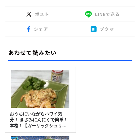
ポスト
LINEで送る
シェア
ブクマ
あわせて読みたい
おうちにいながらハワイ気
分！ きざみにんにくで簡単！
本格！【ガーリックシュリン
プ】 桃屋のかんたんレシピ