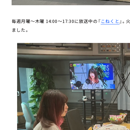
毎週月曜～木曜 14:00～17:30に放送中の『
こねくと
』。
ました。