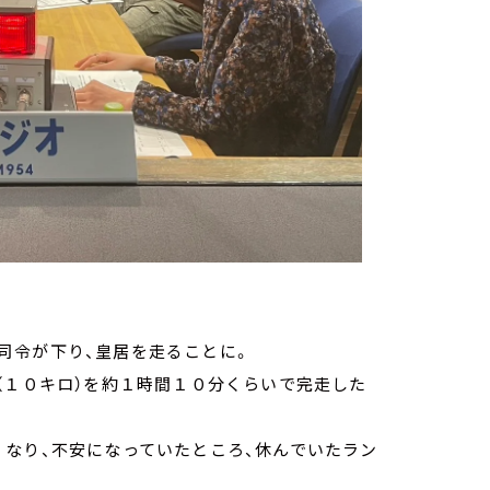
司令が下り、皇居を走ることに。
（１０キロ）を約１時間１０分くらいで完走した
くなり、不安になっていたところ、休んでいたラン