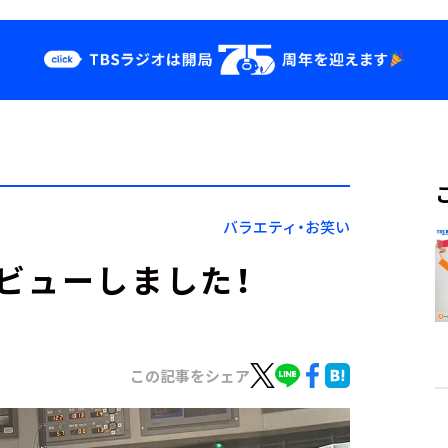
クス
イベント・グッ
ズ
st
YouTube
せ
会社情報
バラエティ・お笑い
ビューしました！
この記事をシェア