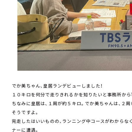
でか美ちゃん、皇居ランデビューしました！
１０キロを何分で走りきれるかを知りたいと事務所から
ちなみに皇居は、１周が約５キロ。でか美ちゃんは、２周
そうですよ。
完走したはいいものの、ランニング中コースがわからな
ナーに遭遇。