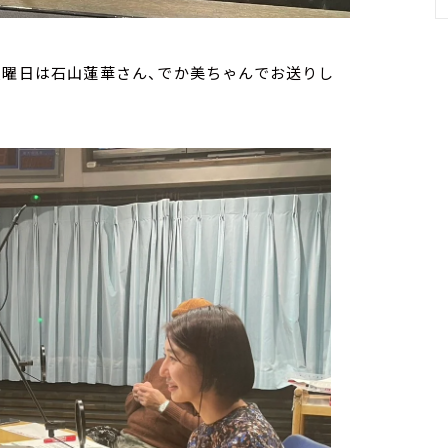
火曜日は石山蓮華さん、でか美ちゃんでお送りし