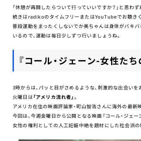
「休憩が再開したらついて行っていいですか？」と思わず
続きはradikoのタイムフリーまたはYouTubeでお聴き
普段運動をまったくしないでか美ちゃんは身体がバキバ
いるので、運動は毎日少しずつ行いましょうね。
『コール・ジェーン-女性たち
3時からは、パッと目がさめるような、刺激的な出会い
火曜日は
「アメリカ流れ者」
。
アメリカ在住の映画評論家・町山智浩さんに海外の最新
今回は、今週金曜日から公開となる映画『コール・ジェー
女性の権利としての人工妊娠中絶を題材にした社会派の