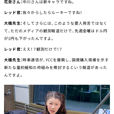
花奈さん：
中川さんは新キャラですね。
レッド君：
我々からしたらルーキーですね！
大橋先生：
そしてさらには、このような要人発言ではなく
て、ただのメディアの観測報道だけで、先週金曜はドル円
が1円も下がったんですよ。
レッド君：
ええ！？観測だけで！？
大橋先生：
時事通信が、YCCを撤廃し、国債購入規模を示す
新たな量的緩和の枠組みを検討するという報道があった
んですよ。