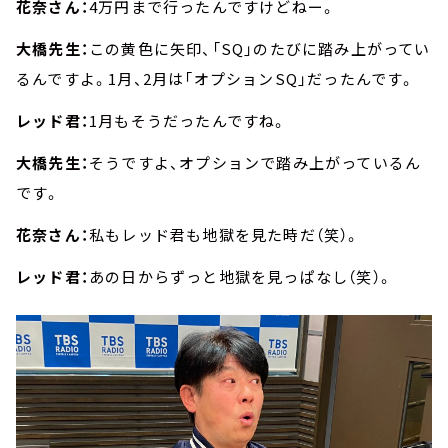
花奈さん：
4万円まで行ったんですけどねー。
大橋先生：
この黄色に矢印、「SQ」のたびに踏み上がってい
るんですよ。1月、2月は「オプションSQ」だったんです。
レッド君：
1月もそうだったんですね。
大橋先生：
そうですよ、オプションで踏み上がっているん
です。
花奈さん：
私もレッド君も地獄を見た時だ（笑）。
レッド君：
あの日からずっと地獄を見っぱなし（笑）。