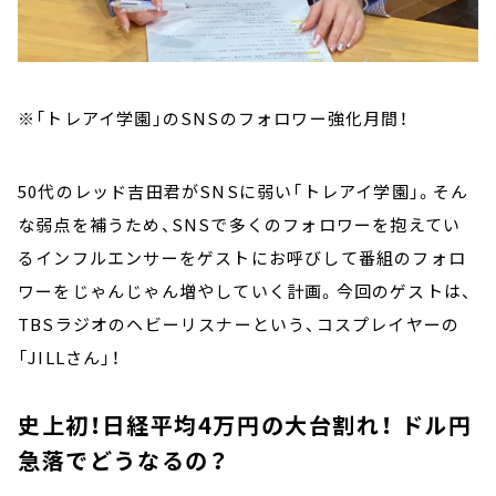
※「トレアイ学園」のSNSのフォロワー強化月間！
50代のレッド吉田君がSNSに弱い「トレアイ学園」。そん
な弱点を補うため、SNSで多くのフォロワーを抱えてい
るインフルエンサーをゲストにお呼びして番組のフォロ
ワーをじゃんじゃん増やしていく計画。
今回のゲストは、
TBSラジオのヘビーリスナーという、コスプレイヤーの
「JILLさん」！
史上初！日経平均4万円の大台割れ！ ドル円
急落でどうなるの？