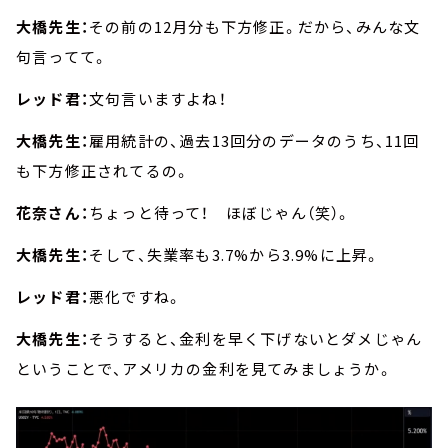
大橋先生：
その前の12月分も下方修正。だから、みんな文
句言ってて。
レッド君：
文句言いますよね！
大橋先生：
雇用統計の、過去13回分のデータのうち、11回
も下方修正されてるの。
花奈さん：
ちょっと待って！ ほぼじゃん（笑）。
大橋先生：
そして、失業率も3.7%から3.9%に上昇。
レッド君：
悪化ですね。
大橋先生：
そうすると、金利を早く下げないとダメじゃん
ということで、アメリカの金利を見てみましょうか。