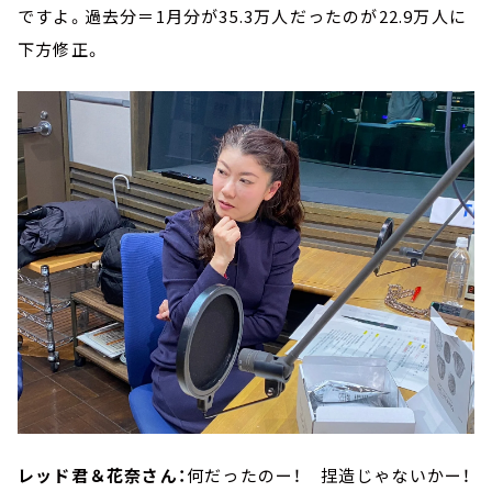
ですよ。過去分＝1月分が35.3万人だったのが22.9万人に
下方修正。
レッド君＆花奈さん：
何だったのー！ 捏造じゃないかー！