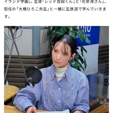
イランド学園」。生徒「レッド吉田くん」と「花奈澪さん」、
担任の「大橋ひろこ先生」と一緒に生放送で学んでいきま
す。