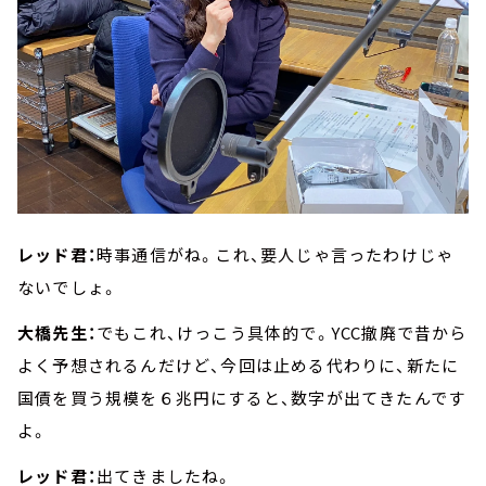
レッド君：
時事通信がね。これ、要人じゃ言ったわけじゃ
ないでしょ。
大橋先生：
でもこれ、けっこう具体的で。YCC撤廃で昔から
よく予想されるんだけど、今回は止める代わりに、新たに
国債を買う規模を６兆円にすると、数字が出てきたんです
よ。
レッド君：
出てきましたね。