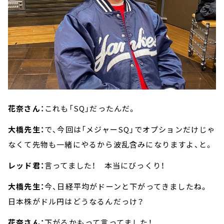
花奈さん：
これも「SQ」だったんだ。
大橋先生：
で、今回は「メジャーSQ」でオプションだけじゃ
なくて先物も一緒にやるから波乱含みになりますよ、と。
レッド君：
言ってました！ 本当にびっくり！
大橋先生：
今、日経平均がドーンと下がってきましたね。
日本株がドル円はどうなるんだっけ？
花奈さん：
下がるかもって言ってました！