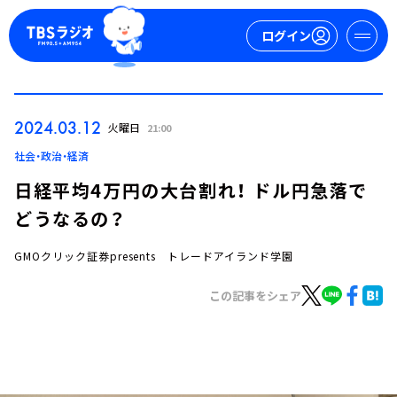
ログイン
マイページ
2024.03.12
火曜日
21:00
新規会員登録
ログイン
社会・政治・経済
日経平均4万円の大台割れ！ ドル円急落で
どうなるの？
GMOクリック証券presents トレードアイランド学園
この記事をシェア
今日の番組表
週間番組表
トピックス
TBS Podcast