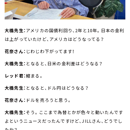
大橋先生：
アメリカの国債利回り、2年と10年。日本の金利
は上がっていたけど、アメリカはどうなってる？
花奈さん：
じわじわ下がってます！
大橋先生：
となると、日米の金利差はどうなる？
レッド君：
縮まる。
大橋先生：
となると、ドル円はどうなる？
花奈さん：
ドルを売ろうと思う。
大橋先生：
そう。ここまで為替とかが色々と動いたんです
よというニュースだったんですけど、JILLさん、どうでし
たか？