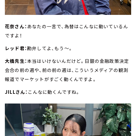
花奈さん：
あなたの一言で、為替はこんなに動いているん
ですよ！
レッド君：
勘弁してよ、もう～。
大橋先生：
本当はいけないんだけど。日銀の金融政策決定
会合の前の週や、前の前の週は、こういうメディアの観測
報道でマーケットがすごく動くんですよ。
JILLさん：
こんなに動くんですね。