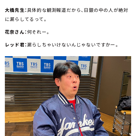
大橋先生：
具体的な観測報道だから、日銀の中の人が絶対
に漏らしてるって。
花奈さん：
何それー。
レッド君：
漏らしちゃいけないんじゃないですかー。