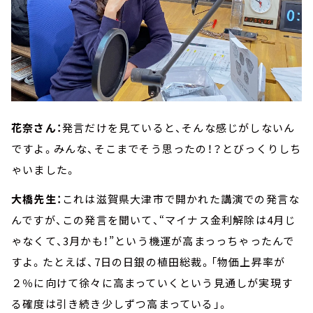
花奈さん：
発言だけを見ていると、そんな感じがしないん
ですよ。みんな、そこまでそう思ったの！？とびっくりしち
ゃいました。
大橋先生：
これは滋賀県大津市で開かれた講演での発言な
んですが、この発言を聞いて、“マイナス金利解除は4月じ
ゃなくて、3月かも！”という機運が高まっっちゃったんで
すよ。たとえば、7日の日銀の植田総裁。「物価上昇率が
２％に向けて徐々に高まっていくという見通しが実現す
る確度は引き続き少しずつ高まっている」。