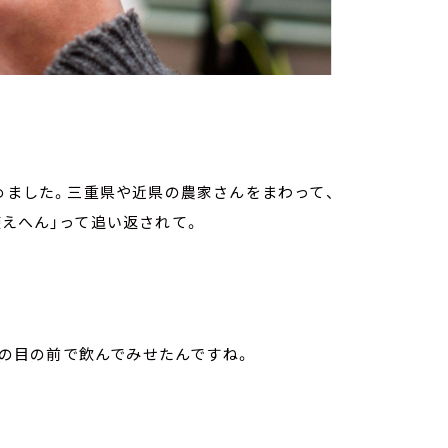
じめました。三重県や近県の農家さんをまわって、
使えへん」って追い返されて。
ひとの目の前で飲んでみせたんですね。