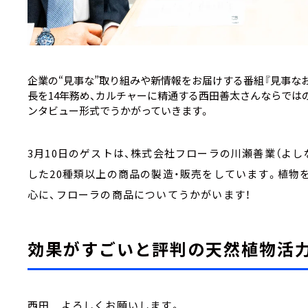
企業の“見事な”取り組みや新情報をお届けする番組『見事なお
長を14年務め、カルチャーに精通する西田善太さんならではの
ンタビュー形式でうかがっていきます。
3月10日のゲストは、株式会社フローラの川瀬善業（よし
した20種類以上の商品の製造・販売をしています。植物を
心に、フローラの商品についてうかがいます！
効果がすごいと評判の天然植物活力液
西田 よろしくお願いします。