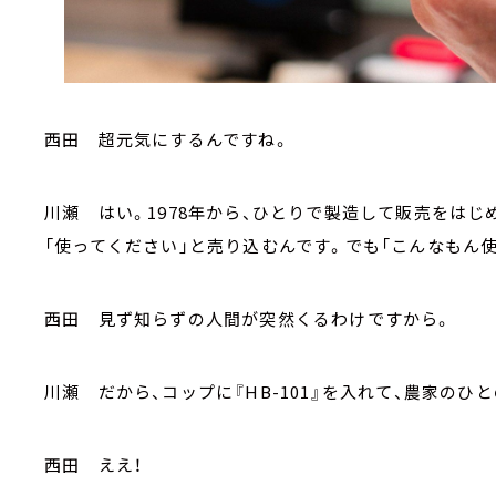
西田 超元気にするんですね。
川瀬 はい。1978年から、ひとりで製造して販売をは
「使ってください」と売り込むんです。でも「こんなもん
西田 見ず知らずの人間が突然くるわけですから。
川瀬 だから、コップに『HB-101』を入れて、農家の
西田 ええ！