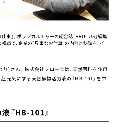
仕事』。ポップカルチャーの総合誌「BRUTUS」編集
視点で、企業の“見事なお仕事”の内容と秘訣を、イ
なり）さん。株式会社フローラは、天然原料を使用
超元気にする天然植物活力液の『HB-101』を中
『HB-101』