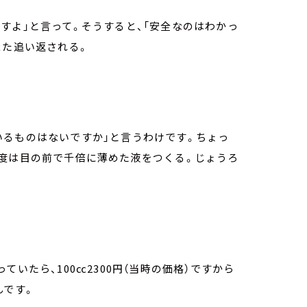
すよ」と言って。そうすると、「安全なのはわかっ
また追い返される。
いるものはないですか」と言うわけです。ちょっ
今度は目の前で千倍に薄めた液をつくる。じょうろ
いたら、100㏄2300円（当時の価格）ですから
んです。