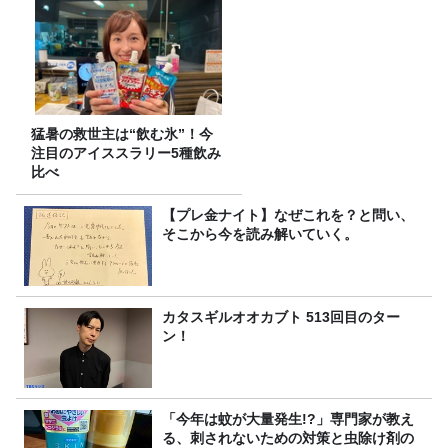
猛暑の救世主は“飲む氷”！今
注目のアイススラリー5種飲み
比べ
【プレ金ナイト】なぜこれを？と問い、
そこから今を読み解いていく。
カタスギルオオカブト 513回目のター
ン！
「今年は蚊が大量発生!?」専門家が教え
る、刺されないための対策と虫除け剤の