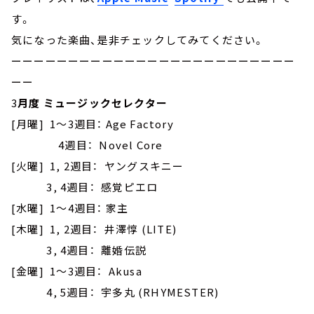
す。
気になった楽曲、是非チェックしてみてください。
ーーーーーーーーーーーーーーーーーーーーーーーーー
ーー
3
月度 ミュージックセレクター
[月曜] 1～3週目： Age Factory
4週目： Novel Core
[火曜] 1, 2週目： ヤングスキニー
3, 4週目： 感覚ピエロ
[水曜] 1～4週目： 家主
[木曜] 1, 2週目： 井澤惇 (LITE)
3, 4週目： 離婚伝説
[金曜] 1～3週目： Akusa
4, 5週目： 宇多丸 (RHYMESTER)