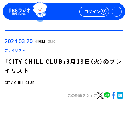
ログイン
マイページ
2024.03.20
水曜日
05:00
新規会員登録
ログイン
プレイリスト
「CITY CHILL CLUB」3月19日（火）のプレ
イリスト
CITY CHILL CLUB
この記事をシェア
今日の番組表
週間番組表
トピックス
TBS Podcast