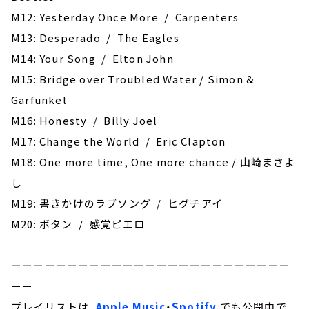
M12: Yesterday Once More / Carpenters
M13: Desperado / The Eagles
M14: Your Song / Elton John
M15: Bridge over Troubled Water / Simon &
Garfunkel
M16: Honesty / Billy Joel
M17: Change the World / Eric Clapton
M18: One more time, One more chance / 山崎まさよ
し
M19: 書きかけのラブソング / ヒグチアイ
M20: ボタン / 感覚ピエロ
ーーーーーーーーーーーーーーーーーーーーーーーーー
ーー
プレイリストは、
Apple Music
・
Spotify
でも公開中で