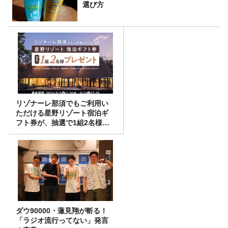
選び方
リゾナーレ那須でもご利用い
ただける星野リゾート宿泊ギ
フト券が、抽選で1組2名様に
プレゼント！
ダウ90000・蓮見翔が斬る！
「ラジオ流行ってない」発言