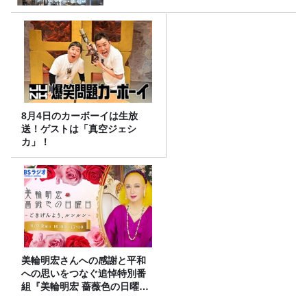
8月4日のカーボーイは生放
送！ゲストは「真空ジェシ
カ」！
美輪明宏さんへの感謝と平和
への思いをつなぐ追悼特別番
組『美輪明宏 薔薇色の日曜日
～ごきげんよう、ルンルン