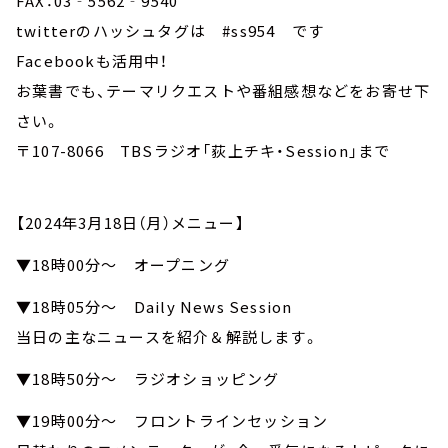
FAX：03‐5562‐9540
twitterのハッシュタグは #ss954 です
Facebookも活用中！
お葉書でも、テーマリクエストや番組感想などをお寄せ下
さい。
〒107-8066 TBSラジオ「荻上チキ・Session」まで
【2024年3月18日（月）メニュー】
▼18時00分～ オープニング
▼18時05分～ Daily News Session
当日の主なニュースを紹介＆解説します。
▼18時50分～ ラジオショッピング
▼19時00分～ フロントラインセッション