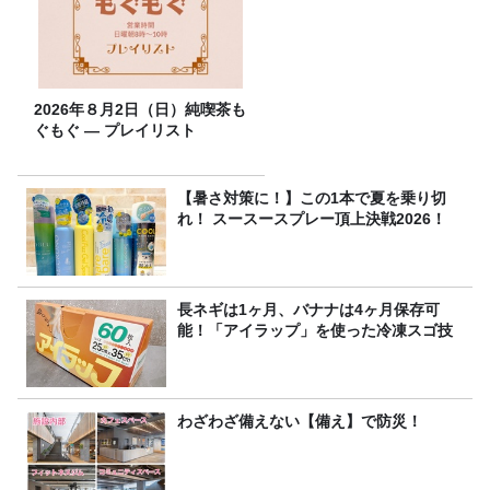
2026年８月2日（日）純喫茶も
ぐもぐ ― プレイリスト
【暑さ対策に！】この1本で夏を乗り切
れ！ スースースプレー頂上決戦2026！
長ネギは1ヶ月、バナナは4ヶ月保存可
能！「アイラップ」を使った冷凍スゴ技
わざわざ備えない【備え】で防災！