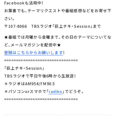
Facebookも活用中！
お葉書でも、テーマリクエストや番組感想などをお寄せ下
さい。
〒107-8066 TBSラジオ「荻上チキ・Session」まで
★番組では月曜から金曜まで、その日のテーマについてな
ど、メールマガジンを配信中★
登録はこちらからお願いします
！
===============================
「荻上チキ・Session」
TBSラジオで平日午後6時から生放送！
＊ラジオはAM954/FM90.5
＊パソコンorスマホで「
radiko
」でどうぞ。
===============================