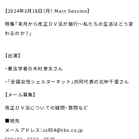
【2024年3月18日（月） Main Session】
特集「来月から改正ＤＶ法が施行～私たちの生活はどう変
わるのか？」
【出演】
・憲法学者の木村草太さん
・「全国女性シェルターネット」共同代表の北仲千里さん
【メール募集】
改正ＤＶ法についての疑問・質問など
■宛先
メールアドレス：ss954@tbs.co.jp