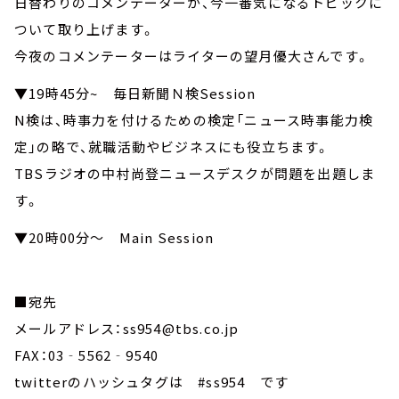
日替わりのコメンテーターが、今一番気になるトピックに
ついて取り上げます。
今夜のコメンテーターはライターの望月優大さんです。
▼19時45分~ 毎日新聞Ｎ検Session
N検は、時事力を付けるための検定「ニュース時事能力検
定」の略で、就職活動やビジネスにも役立ちます。
TBSラジオの中村尚登ニュースデスクが問題を出題しま
す。
▼20時00分～ Main Session
■宛先
メールアドレス：ss954@tbs.co.jp
FAX：03‐5562‐9540
twitterのハッシュタグは #ss954 です