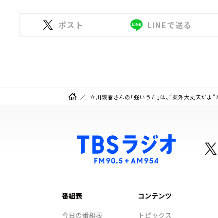
ポスト
LINEで送る
立川談春さんの「強いうた」は、“案外大丈夫だよ
番組表
コンテンツ
今日の番組表
トピックス