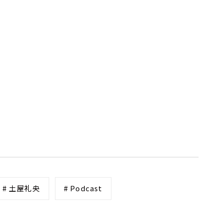
# 土屋礼央
# Podcast