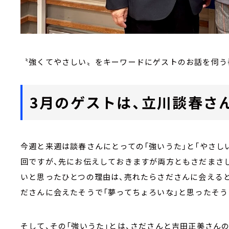
〝強くてやさしい〟をキーワードにゲストのお話を伺う
3月のゲストは、立川談春さ
今週と来週は談春さんにとっての「強いうた」と「やさし
回ですが、先にお伝えしておきますが両方ともさだまさ
いと思ったひとつの理由は、売れたらさださんに会える
ださんに会えたそうで「夢ってちょろいな」と思ったそう
そして、その「強いうた」とは、さださんと吉田正美さんの