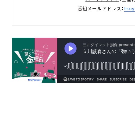
番組メールアドレス：
tsuy