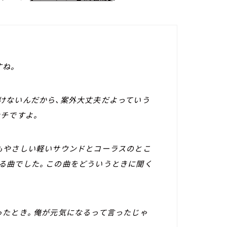
すね。
けないんだから、案外大丈夫だよっていう
ンチですよ。
もやさしい軽いサウンドとコーラスのとこ
る曲でした。この曲をどういうときに聞く
たとき。俺が元気になるって言ったじゃ