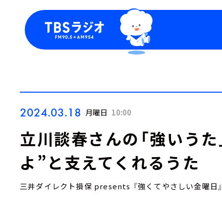
今日の番組表
トピッ
週間番組表
TBS
Podca
お知ら
2024.03.18
月曜日
10:00
立川談春さんの「強いうた
よ”と支えてくれるうた
三井ダイレクト損保 presents 『強くてやさしい金曜