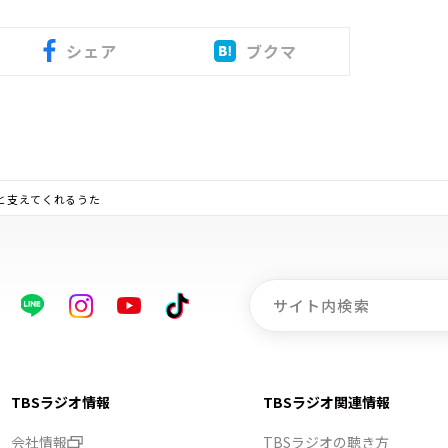
シェア
ブクマ
”と支えてくれるうた
TBSラジオ情報
TBSラジオ関連情報
会社情報
TBSラジオの聴き方