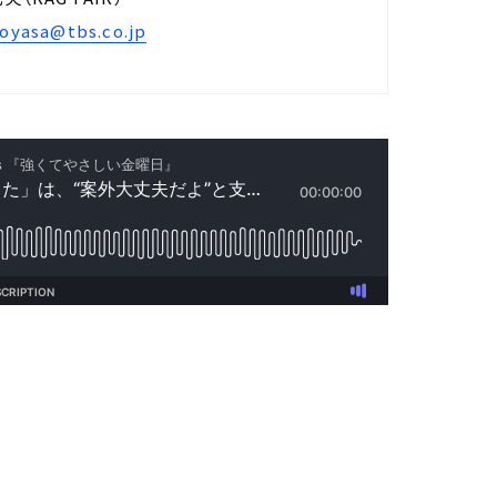
oyasa@tbs.co.jp