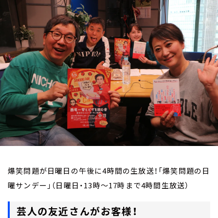
お知らせ
イベント・グッズ
YouTube
会社情報
爆笑問題が日曜日の午後に4時間の生放送！「爆笑問題の日
曜サンデー」（日曜日・13時～17時まで4時間生放送）
芸人の友近さんがお客様！