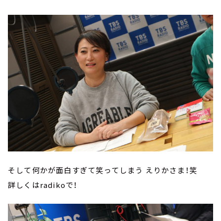
そして何かが面白すぎて笑ってしまう えりかさま！笑
詳しくはradikoで！