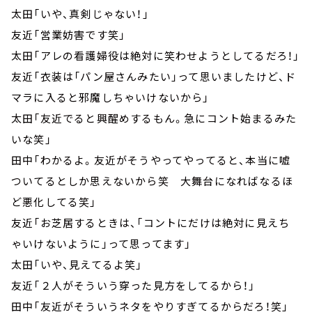
太田「いや、真剣じゃない！」
友近「営業妨害です笑」
太田「アレの看護婦役は絶対に笑わせようとしてるだろ！」
友近「衣装は「パン屋さんみたい」って思いましたけど、ド
マラに入ると邪魔しちゃいけないから」
太田「友近でると興醒めするもん。急にコント始まるみた
いな笑」
田中「わかるよ。友近がそうやってやってると、本当に嘘
ついてるとしか思えないから笑 大舞台になればなるほ
ど悪化してる笑」
友近「お芝居するときは、「コントにだけは絶対に見えち
ゃいけないように」って思ってます」
太田「いや、見えてるよ笑」
友近「２人がそういう穿った見方をしてるから！」
田中「友近がそういうネタをやりすぎてるからだろ！笑」