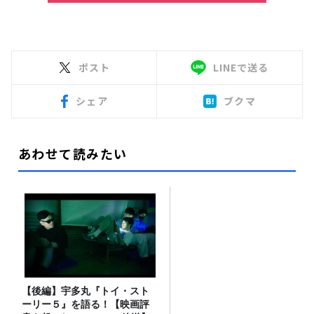
ポスト
LINEで送る
シェア
ブクマ
あわせて読みたい
【後編】宇多丸『トイ・スト
ーリー５』を語る！【映画評