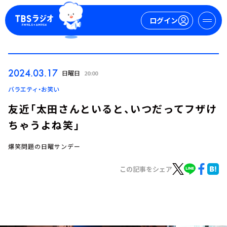
ログイン
マイページ
2024.03.17
日曜日
20:00
新規会員登録
ログイン
バラエティ・お笑い
友近「太田さんといると、いつだってフザけ
ちゃうよね笑」
爆笑問題の日曜サンデー
この記事をシェア
今日の番組表
週間番組表
トピックス
TBS Podcast