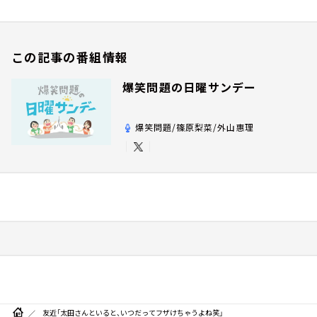
この記事の番組情報
爆笑問題の日曜サンデー
爆笑問題/篠原梨菜/外山惠理
友近「太田さんといると、いつだってフザけちゃうよね笑」