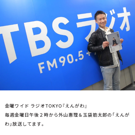
お知らせ
イベント・グッズ
YouTube
会社情報
金曜ワイド ラジオTOKYO『えんがわ』
毎週金曜日午後２時から外山惠理＆玉袋筋太郎の「えんが
わ」放送してます。