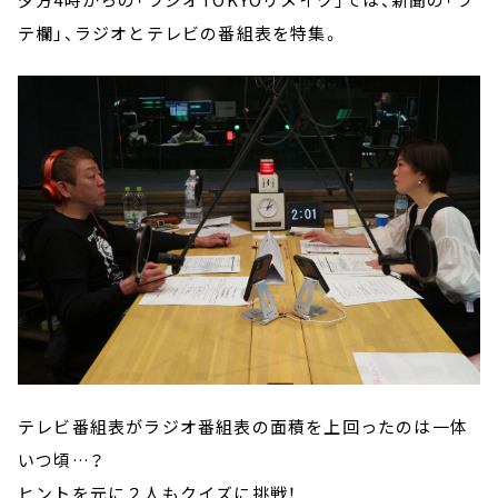
テ欄」、ラジオとテレビの番組表を特集。
テレビ番組表がラジオ番組表の面積を上回ったのは一体
いつ頃…？
ヒントを元に２人もクイズに挑戦！