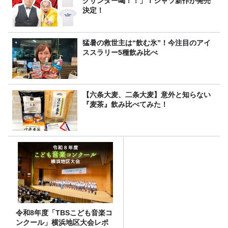
グサンダー喝！！」Ｔシャツ新作が発売
決定！
猛暑の救世主は“飲む氷”！今注目のアイ
ススラリー5種飲み比べ
【六条大麦、二条大麦】意外と知らない
『麦茶』飲み比べてみた！
令和8年度「TBSこども音楽コ
ンクール」横浜地区大会レポ