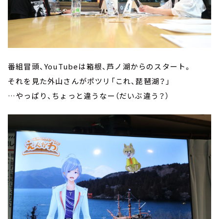
番組冒頭、YouTubeは箱根、芦ノ湖からのスタート。
それを見た外山さんがポツリ「これ、琵琶湖？」
…やっぱり、ちょっと違うなー（だいぶ違う？）