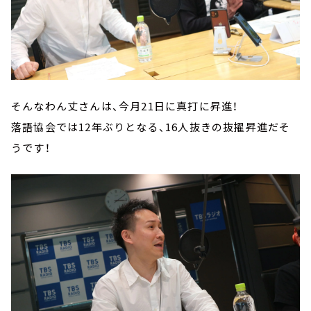
そんなわん丈さんは、今月21日に真打に昇進！
落語協会では12年ぶりとなる、16人抜きの抜擢昇進だそ
うです！