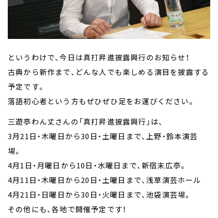
というわけで、今日は真打昇進披露興行のお知らせ！
古典から新作まで、どんな人でも楽しめる演目を披露する
予定です。
落語初心者という方もぜひぜひ足をお運びください。
三遊亭わん丈さんの「真打昇進披露興行」は、
3月21日・木曜日から30日・土曜日まで、上野・鈴本演芸
場。
4月1日・月曜日から10日・水曜日まで、新宿末広亭。
4月11日・木曜日から20日・土曜日まで、浅草演芸ホール
4月21日・日曜日から30日・火曜日まで、池袋演芸場。
その他にも、各地で開催予定です！