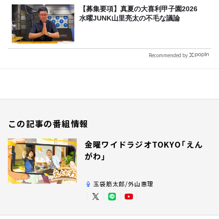
【募集要項】真夏の大喜利甲子園2026
水曜JUNK山里亮太の不毛な議論
Recommended by
この記事の番組情報
金曜ワイドラジオTOKYO「えん
がわ」
玉袋筋太郎/外山惠理