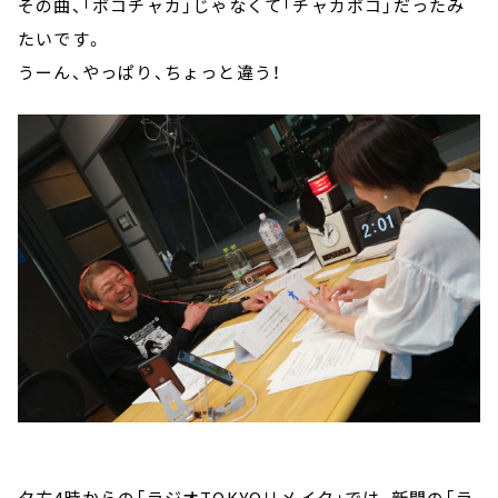
その曲、「ポコチャカ」じゃなくて「チャカポコ」だったみ
たいです。
うーん、やっぱり、ちょっと違う！
夕方4時からの「ラジオTOKYOリメイク」では、新聞の「ラ