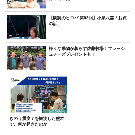
【朗読のヒロバ 第93回】小泉八雲「お貞
の話」
様々な動物が暮らす佐藤牧場！フレッシ
ュチーズプレゼントも！
きのう震度７を観測した熊本
で、何が起きたのか