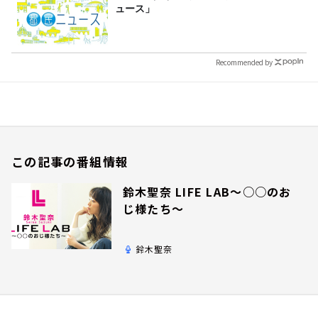
ュース」
Recommended by
この記事の番組情報
鈴木聖奈 LIFE LAB～○○のお
じ様たち～
鈴木聖奈