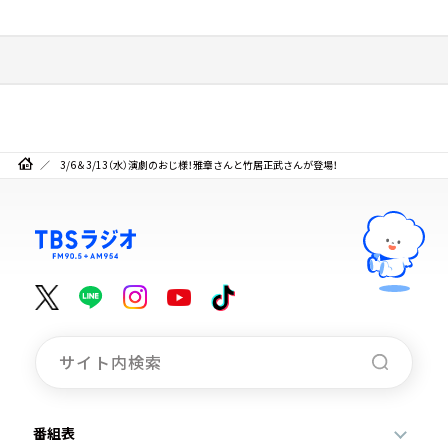
3/6＆3/13（水）演劇のおじ様！雅章さんと竹居正武さんが登場！
番組表