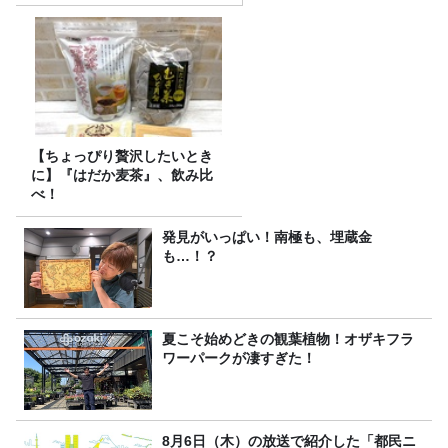
【ちょっぴり贅沢したいとき
に】『はだか麦茶』、飲み比
べ！
発見がいっぱい！南極も、埋蔵金
も…！？
夏こそ始めどきの観葉植物！オザキフラ
ワーパークが凄すぎた！
8月6日（木）の放送で紹介した「都民ニ