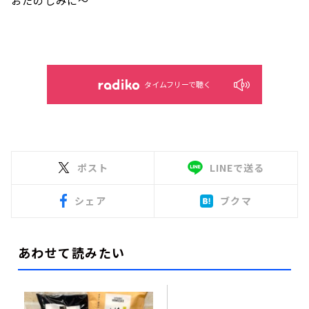
おたのしみに～
タイムフリーで聴く
ポスト
LINEで送る
シェア
ブクマ
あわせて読みたい