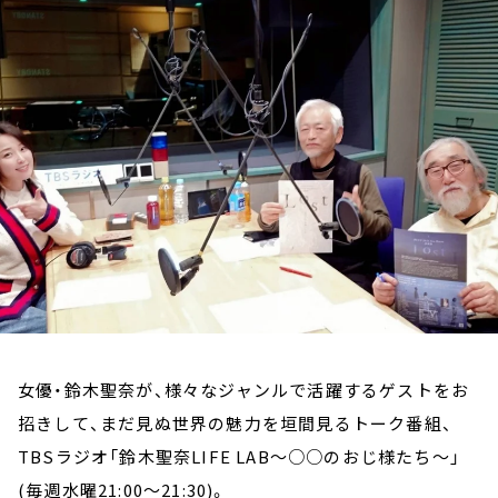
お知らせ
イベント・グッズ
YouTube
会社情報
女優・鈴木聖奈が、様々なジャンルで活躍するゲストをお
招きして、まだ見ぬ世界の魅力を垣間見るトーク番組、
TBSラジオ「鈴木聖奈LIFE LAB～○○のおじ様たち～」
(毎週水曜21:00～21:30)。