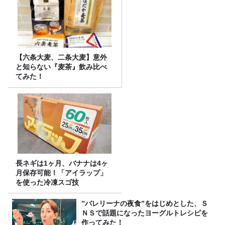
【六条大麦、二条大麦】意外
と知らない『麦茶』飲み比べ
てみた！
長ネギは1ヶ月、バナナは4ヶ
月保存可能！「アイラップ」
を使った冷凍スゴ技
”バレリーナの夜食”をはじめとした、Ｓ
ＮＳで話題になったヨーグルトレシピを
作ってみた！