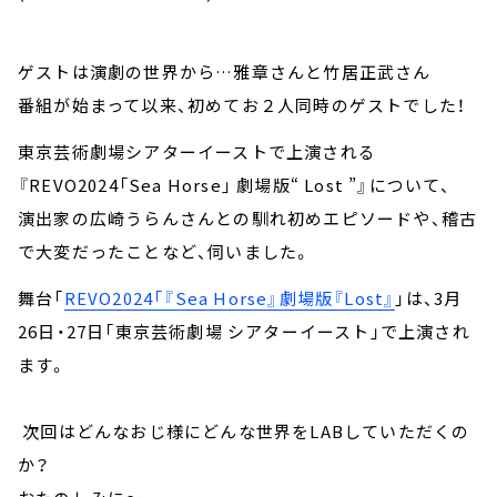
ゲストは演劇の世界から…雅章さんと竹居正武さん
番組が始まって以来、初めてお２人同時のゲストでした！
東京芸術劇場シアターイーストで上演される
『REVO2024「Sea Horse」 劇場版“ Lost ”』について、
演出家の広崎うらんさんとの馴れ初めエピソードや、稽古
で大変だったことなど、伺いました。
舞台「
REVO2024「『Sea Horse』劇場版『Lost』
」は、3月
26日・27日「東京芸術劇場 シアターイースト」で上演され
ます。
次回はどんなおじ様にどんな世界をLABしていただくの
か？