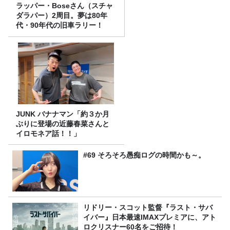
ラッパー・Boseさん（スチャ
ダラパー）2周目。夢は80年
代・90年代の旧車ラリー！
JUNK バナナマン「約３か月
ぶりに登場の近藤春菜さんと
イロモネア話！！」
#69 そろそろ愚痴ログの時間かも～。
リドリー・スコット監督『ラスト・サバ
イバー』日本最速IMAXプレミアに、アト
ロクリスナー60名をご招待！