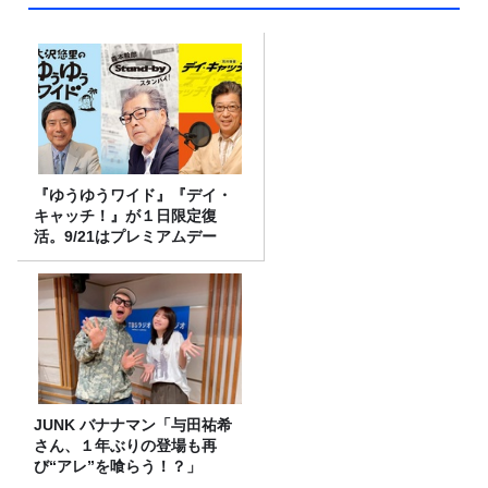
『ゆうゆうワイド』『デイ・
キャッチ！』が１日限定復
活。9/21はプレミアムデー
JUNK バナナマン「与田祐希
さん、１年ぶりの登場も再
び“アレ”を喰らう！？」