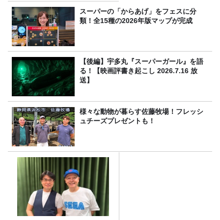
スーパーの「からあげ」をフェスに分
類！全15種の2026年版マップが完成
【後編】宇多丸『スーパーガール』を語
る！【映画評書き起こし 2026.7.16 放
送】
様々な動物が暮らす佐藤牧場！フレッシ
ュチーズプレゼントも！