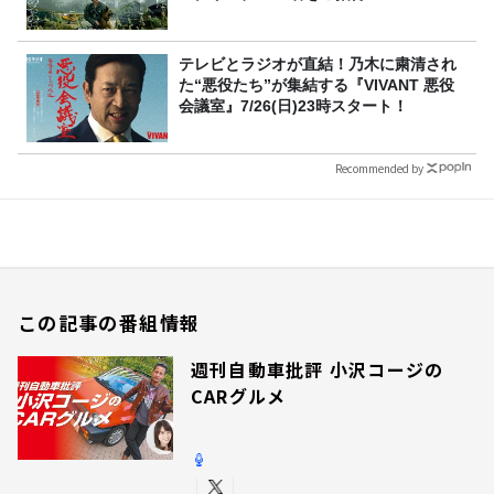
テレビとラジオが直結！乃木に粛清され
た“悪役たち”が集結する『VIVANT 悪役
会議室』7/26(日)23時スタート！
Recommended by
この記事の番組情報
週刊自動車批評 小沢コージの
CARグルメ