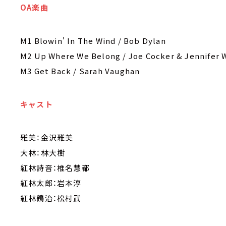
OA楽曲
M1 Blowin' In The Wind / Bob Dylan
M2 Up Where We Belong / Joe Cocker & Jennifer 
M3 Get Back / Sarah Vaughan
キャスト
雅美：金沢雅美
大林：林大樹
紅林詩音：椎名慧都
紅林太郎：岩本淳
紅林鶴治：松村武