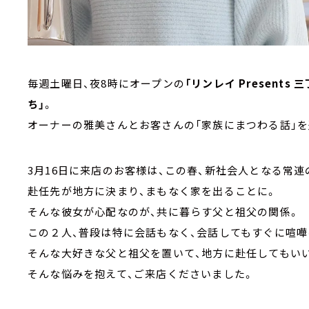
毎週土曜日、夜8時にオープンの
「リンレイ Presen
ち」
。
オーナーの雅美さんとお客さんの「家族にまつわる話」を
3月16日に来店のお客様は、この春、新社会人となる常連
赴任先が地方に決まり、まもなく家を出ることに。
そんな彼女が心配なのが、共に暮らす父と祖父の関係。
この２人、普段は特に会話もなく、会話してもすぐに喧嘩
そんな大好きな父と祖父を置いて、地方に赴任してもいい
そんな悩みを抱えて、ご来店くださいました。