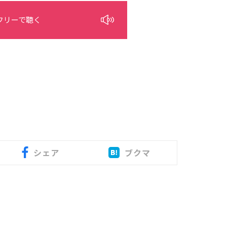
フリーで聴く
シェア
ブクマ