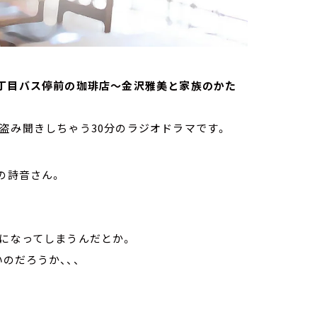
ts 三丁目バス停前の珈琲店～金沢雅美と家族のかた
盗み聞きしちゃう30分のラジオドラマです。
の詩音さん。
になってしまうんだとか。
のだろうか、、、