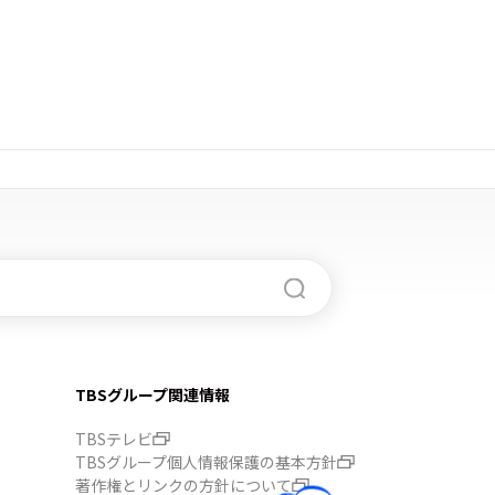
TBSグループ関連情報
TBSテレビ
TBSグループ個人情報保護の基本方針
著作権とリンクの方針について