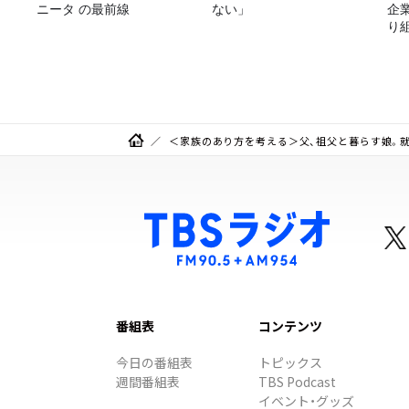
ニータ の最前線
ない」
企
り
＜家族のあり方を考える＞父、祖父と暮らす娘。就
番組表
コンテンツ
今日の番組表
トピックス
週間番組表
TBS Podcast
イベント・グッズ