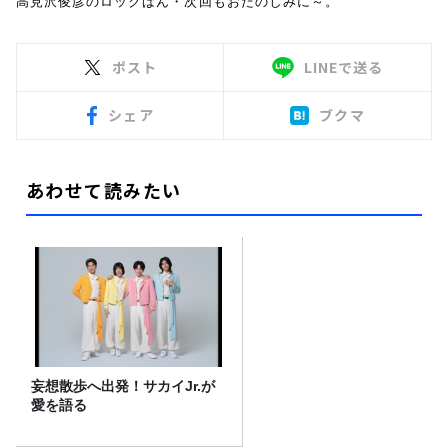
高見沢俊彦のロックばん・次回もおたのしみに～。
ポスト
LINEで送る
シェア
ブクマ
あわせて読みたい
妄想散歩へ出発！サカイJr.が
愛を語る