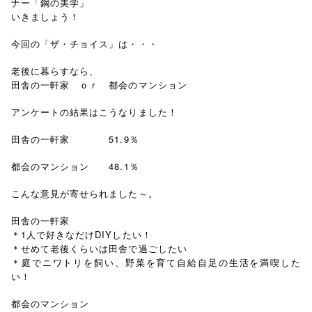
ナー「鋼の美学」
いきましょう！
今回の「ザ・チョイス」は・・・
老後に暮らすなら、
田舎の一軒家 ｏｒ 都会のマンション
アンケートの結果はこうなりました！
田舎の一軒家 51.9％
都会のマンション 48.1％
こんな意見が寄せられました～。
田舎の一軒家
＊1人で好きなだけDIYしたい！
＊せめて老後くらいは田舎で過ごしたい
＊庭でニワトリを飼い、野菜を育て自給自足の生活を満喫した
い！
都会のマンション