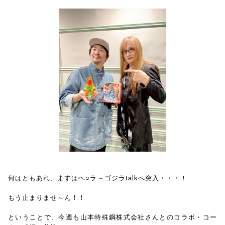
何はともあれ、ますはヘ○ラ～ゴジラtalkへ突入・・・！
もう止まりませ～ん！！
ということで、今週も山本特殊鋼株式会社さんとのコラボ・コー