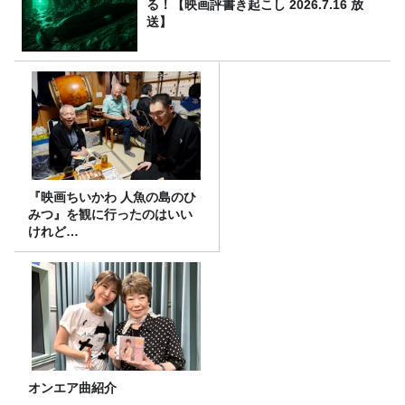
る！【映画評書き起こし 2026.7.16 放
送】
『映画ちいかわ 人魚の島のひ
みつ』を観に行ったのはいい
けれど…
オンエア曲紹介