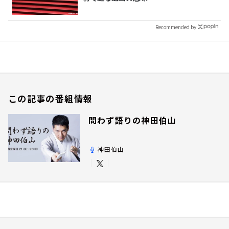
Recommended by
この記事の番組情報
問わず語りの神田伯山
神田伯山