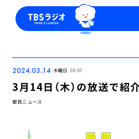
今日の番組表
トピッ
週間番組表
TBS
Podca
お知ら
2024.03.14
木曜日
08:45
3月14日（木）の放送で紹
都民ニュース