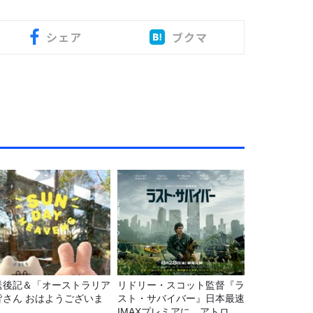
シェア
ブクマ
送後記＆「オーストラリア
リドリー・スコット監督『ラ
皆さん おはようございま
スト・サバイバー』日本最速
」
IMAXプレミアに、アトロク