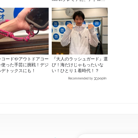
リスナー60名をご招待！
ラコードやアウトドアコー
『大人のラッシュガード』選
を使った手芸に挑戦！デジ
び！海だけじゃもったいな
ルデトックスにも！
い！ひとり１着時代！？
Recommended by