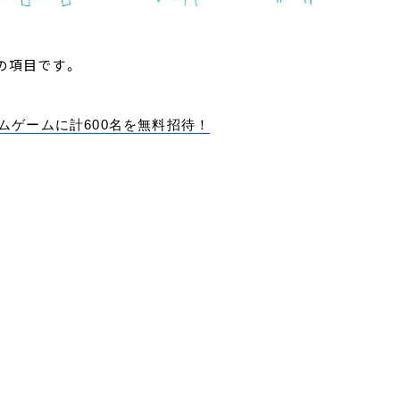
の項目です。
ムゲームに計600名を無料招待！