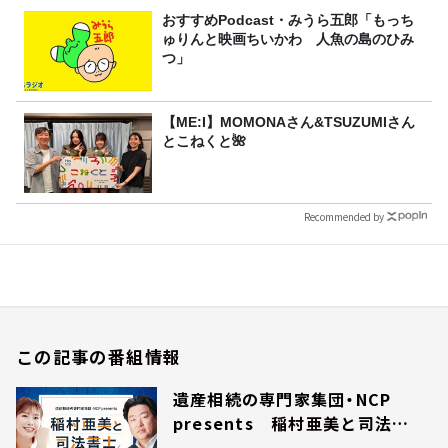
おすすめPodcast・みうら五郎「もっち
ゅりんと映画ちいかわ 人魚の島のひみ
つ」
【ME:I】MOMONAさん&TSUZUMIさん
とこねくと🌺
Recommended by
この記事の番組情報
遺産相続の専門家集団・NCP
presents 稲村亜美と司法書
士