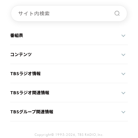
番組表
コンテンツ
TBSラジオ情報
TBSラジオ関連情報
TBSグループ関連情報
Copyright© 1995-2026, TBS RADIO,Inc.