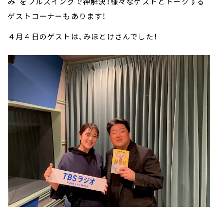
み”をフルスイングで神解決！様々なゲストとトークする
ゲストコーナーもあります！
４月４日のゲストは、みほとけさんでした！