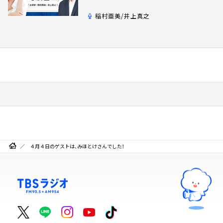
稲村亜美/井上真之
４月４日のゲストは、みほとけさんでした！