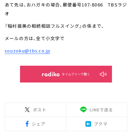
あて先は、おハガキの場合、郵便番号107-8066 TBSラジ
オ
『稲村亜美の相続相談フルスイング』の係まで、
メールの方は、全て小文字で
souzoku@tbs.co.jp
タイムフリーで聴く
ポスト
LINEで送る
シェア
ブクマ