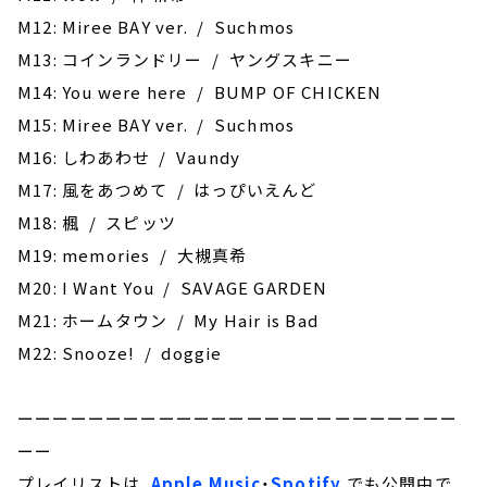
M12: Miree BAY ver. / Suchmos
M13: コインランドリー / ヤングスキニー
M14: You were here / BUMP OF CHICKEN
M15: Miree BAY ver. / Suchmos
M16: しわあわせ / Vaundy
M17: 風をあつめて / はっぴいえんど
M18: 楓 / スピッツ
M19: memories / 大槻真希
M20: I Want You / SAVAGE GARDEN
M21: ホームタウン / My Hair is Bad
M22: Snooze! / doggie
ーーーーーーーーーーーーーーーーーーーーーーーーー
ーー
プレイリストは、
Apple Music
・
Spotify
でも公開中で