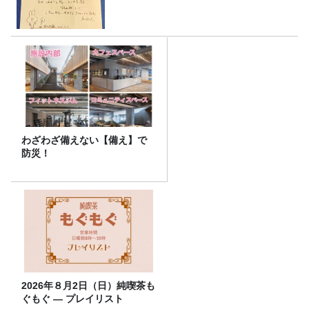
わざわざ備えない【備え】で
防災！
2026年８月2日（日）純喫茶も
ぐもぐ ― プレイリスト