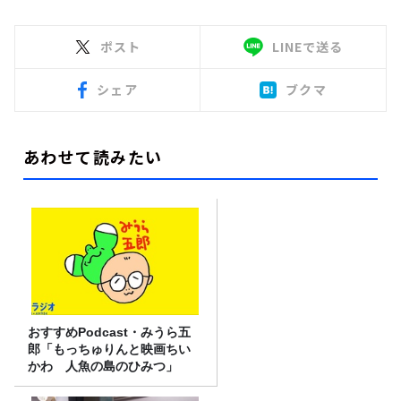
ポスト
LINEで送る
シェア
ブクマ
あわせて読みたい
おすすめPodcast・みうら五
郎「もっちゅりんと映画ちい
かわ 人魚の島のひみつ」