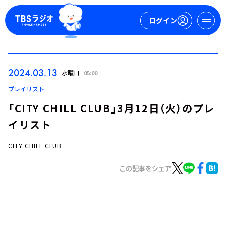
ログイン
マイページ
2024.03.13
水曜日
05:00
新規会員登録
ログイン
プレイリスト
「CITY CHILL CLUB」3月12日（火）のプレ
イリスト
CITY CHILL CLUB
この記事をシェア
今日の番組表
週間番組表
トピックス
TBS Podcast