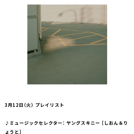
お知らせ
イベント・グッズ
YouTube
会社情報
3月12日（火） プレイリスト
♪ミュージックセレクター： ヤングスキニー ［しおん＆り
ょうと］