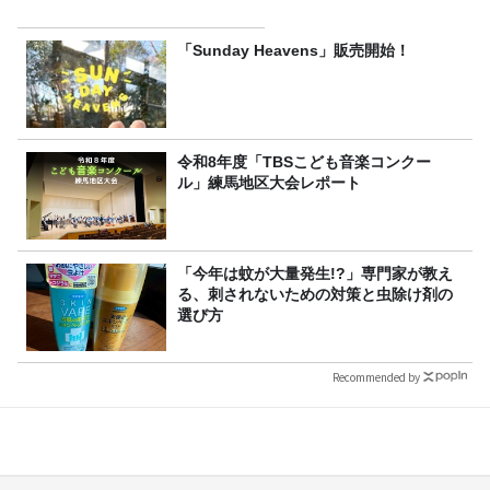
「Sunday Heavens」販売開始！
令和8年度「TBSこども音楽コンクー
ル」練馬地区大会レポート
「今年は蚊が大量発生!?」専門家が教え
る、刺されないための対策と虫除け剤の
選び方
Recommended by