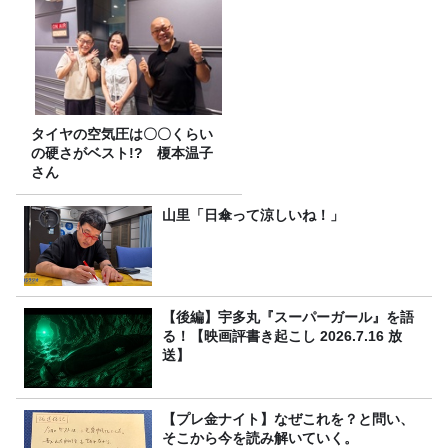
タイヤの空気圧は〇〇くらい
の硬さがベスト!? 榎本温子
さん
山里「日傘って涼しいね！」
【後編】宇多丸『スーパーガール』を語
る！【映画評書き起こし 2026.7.16 放
送】
【プレ金ナイト】なぜこれを？と問い、
そこから今を読み解いていく。