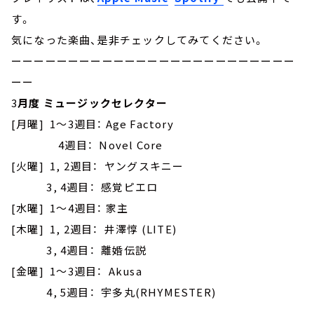
す。
気になった楽曲、是非チェックしてみてください。
ーーーーーーーーーーーーーーーーーーーーーーーーー
ーー
3
月度 ミュージックセレクター
[月曜] 1～3週目： Age Factory
4週目： Novel Core
[火曜] 1, 2週目： ヤングスキニー
3, 4週目： 感覚ピエロ
[水曜] 1～4週目： 家主
[木曜] 1, 2週目： 井澤惇 (LITE)
3, 4週目： 離婚伝説
[金曜] 1～3週目： Akusa
4, 5週目： 宇多丸(RHYMESTER)