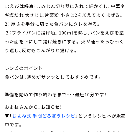
1：えびは解凍し、みじん切り器に入れて細かくし、中華ネ
ギ塩だれ 大さじ1、片栗粉 小さじ2を加えてよくまぜる。
2： 厚さを半分に切った食パンにタレを塗る。
３：フライパンに揚げ油...100mlを熱し、パンをえびを塗
った面を下にして揚げ焼きにする。 火が通ったらひっく
り返し、反対もこんがりと揚げる。
レシピのポイント
食パンは、薄めがサクッとしておすすめです。
準備を始めて作り終わるまで・・・最短10分です！
およねさんから、お知らせ！
▼「
およね式 手間どろぼうレシピ
」というレシピ本が販売
中です。