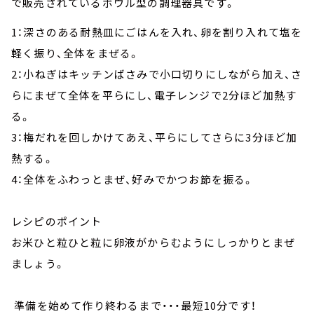
で販売されているボウル型の調理器具です。
1：深さのある耐熱皿にごはんを入れ、卵を割り入れて塩を
軽く振り、全体をまぜる。
2：小ねぎはキッチンばさみで小口切りにしながら加え、さ
らにまぜて全体を平らにし、電子レンジで2分ほど加熱す
る。
3：梅だれを回しかけてあえ、平らにしてさらに3分ほど加
熱する。
4：全体をふわっとまぜ、好みでかつお節を振る。
レシピのポイント
お米ひと粒ひと粒に卵液がからむようにしっかりとまぜ
ましょう。
準備を始めて作り終わるまで・・・最短10分です！