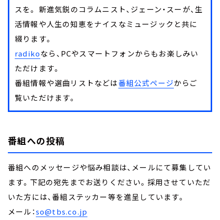
スを。 新進気鋭のコラムニスト、ジェーン・スーが、生
活情報や人生の知恵をナイスなミュージックと共に
綴ります。
radiko
なら、PCやスマートフォンからもお楽しみい
ただけます。
番組情報や選曲リストなどは
番組公式ページ
からご
覧いただけます。
番組への投稿
番組へのメッセージや悩み相談は、メールにて募集してい
ます。下記の宛先までお送りください。採用させていただ
いた方には、番組ステッカー等を進呈しています。
メール：
so@tbs.co.jp