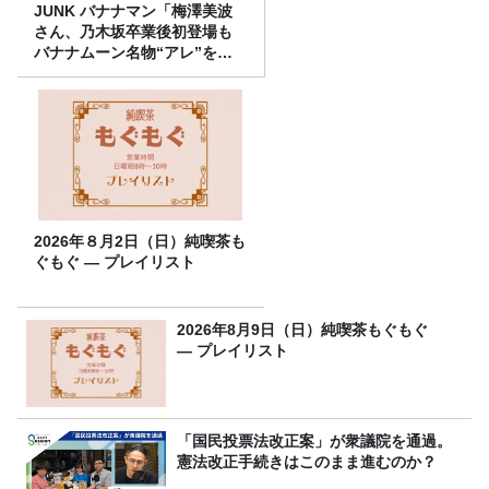
JUNK バナナマン「梅澤美波
さん、乃木坂卒業後初登場も
バナナムーン名物“アレ”を喰
らう」
2026年８月2日（日）純喫茶も
ぐもぐ ― プレイリスト
2026年8月9日（日）純喫茶もぐもぐ
― プレイリスト
「国民投票法改正案」が衆議院を通過。
憲法改正手続きはこのまま進むのか？