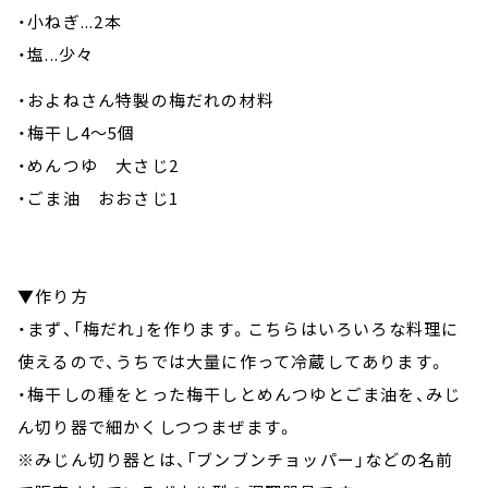
・小ねぎ...2本
・塩...少々
・およねさん特製の梅だれの材料
・梅干し4～5個
・めんつゆ 大さじ2
・ごま油 おおさじ1
▼作り方
・まず、「梅だれ」を作ります。こちらはいろいろな料理に
使えるので、うちでは大量に作って冷蔵してあります。
・梅干しの種をとった梅干しとめんつゆとごま油を、みじ
ん切り器で細かくしつつまぜます。
※みじん切り器とは、「ブンブンチョッパー」などの名前