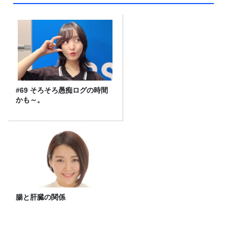
#69 そろそろ愚痴ログの時間
かも～。
腸と肝臓の関係