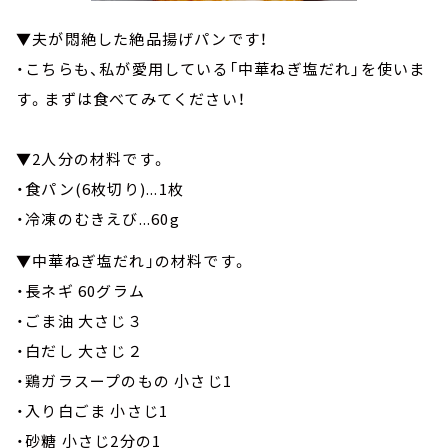
▼夫が悶絶した絶品揚げパンです！
・こちらも、私が愛用している「中華ねぎ塩だれ」を使いま
す。まずは食べてみてください！
▼2人分の材料です。
・食パン(6枚切り)...1枚
・冷凍のむきえび...60g
▼中華ねぎ塩だれ」の材料です。
・長ネギ 60グラム
・ごま油 大さじ３
・白だし 大さじ２
・鶏ガラスープのもの 小さじ1
・入り白ごま 小さじ1
・砂糖 小さじ2分の1