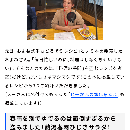
先日「およね式手間どろぼうレシピ」という本を発売した
およねさん。「毎日忙しいのに、料理はしなくちゃいけな
い」。そんな方のために、「料理の手間」を盗むレシピを考
案！だけど、おいしさはマシマシです！この本に掲載してい
るレシピから3つご紹介いただきました。
（スーさんに名付けてもらった「
ピーかまの塩昆布あえ
」も
掲載しています！）
春雨を別でゆでるのは面倒すぎるから
盗みました！熱湯春雨ひじきサラダ！