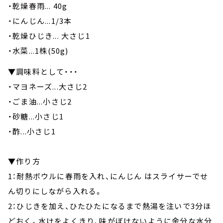
・乾燥春雨... 40g
・にんじん...1/3本
・乾燥ひじき... 大さじ1
・水菜...1株(50g)
▼調味料として・・・
・マヨネーズ...大さじ2
・ごま油...小さじ2
・砂糖...小さじ1
・酢...小さじ1
▼作り方
1：耐熱ボウルに春雨を入れ、にんじん はスライサーでせ
ん切りにしながら入れる。
2：ひじきを加え、ひたひたになるまで熱湯を注いで3分ほ
どおく。水けをよくきり、味がぼけないように余分な水分