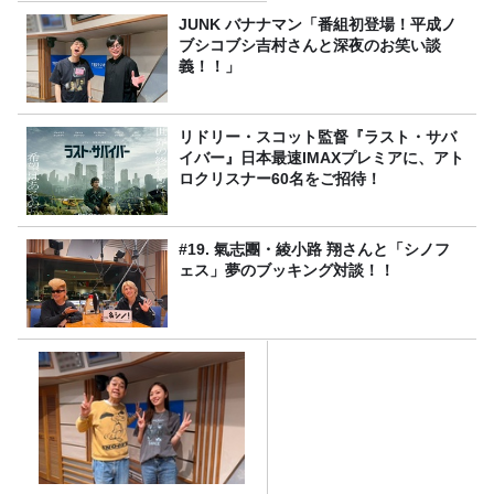
JUNK バナナマン「番組初登場！平成ノ
ブシコブシ吉村さんと深夜のお笑い談
義！！」
リドリー・スコット監督『ラスト・サバ
イバー』日本最速IMAXプレミアに、アト
ロクリスナー60名をご招待！
#19. 氣志團・綾小路 翔さんと「シノフ
ェス」夢のブッキング対談！！