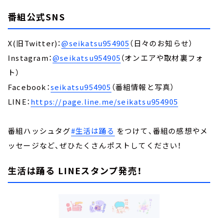
番組公式SNS
X(旧Twitter)：
@seikatsu954905
（日々のお知らせ）
Instagram：
@seikatsu954905
（オンエアや取材裏フォ
ト）
Facebook：
seikatsu954905
（番組情報と写真）
LINE：
https://page.line.me/seikatsu954905
番組ハッシュタグ
#生活は踊る
をつけて、番組の感想やメ
ッセージなど、ぜひたくさんポストしてください！
生活は踊る LINEスタンプ発売！