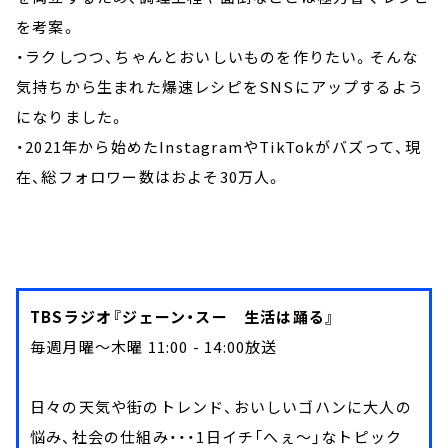
を考案。
・ラクしつつ、ちゃんとおいしいものを作りたい。そんな
気持ちから生まれた爆速レシピをSNSにアップするよう
になりました。
・2021年から始めたInstagramやTikTokがバズって、現
在、総フォロワー数はおよそ30万人。
TBSラジオ『ジェーン・スー 生活は踊る』
毎週月曜～木曜 11:00 - 14:00放送
日々の天気や街のトレンド、おいしいゴハンに大人の
悩み、社会の仕組み・・・1日イチ「へぇ～」なトピック