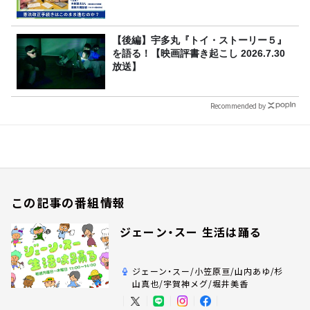
【後編】宇多丸『トイ・ストーリー５』
を語る！【映画評書き起こし 2026.7.30
放送】
Recommended by
この記事の番組情報
ジェーン・スー 生活は踊る
ジェーン・スー/小笠原亘/山内あゆ/杉
山真也/宇賀神メグ/堀井美香