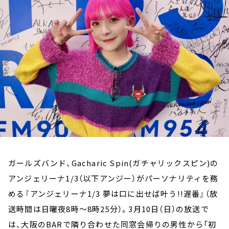
お知らせ
イベント・グッズ
YouTube
会社情報
ガールズバンド、Gacharic Spin(ガチャリックスピン)の
アンジェリーナ1/3（以下アンジー）がパーソナリティを務
める
『アンジェリーナ1/3 夢は口に出せば叶う!!遅番』（放
送時間は日曜夜8時～8時25分）
。3月10日（日）の放送で
は、大阪のBARで隣り合わせた同窓会帰りの男性から「初