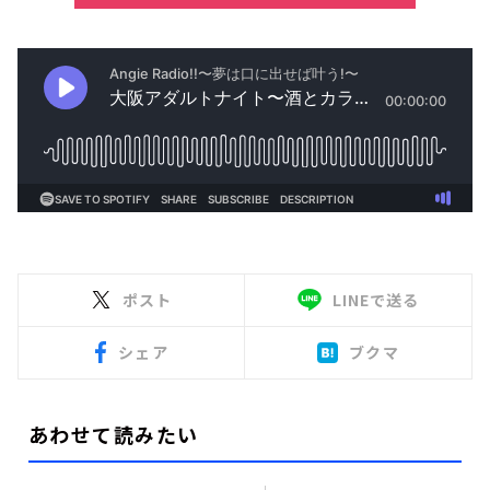
ポスト
LINEで送る
シェア
ブクマ
あわせて読みたい