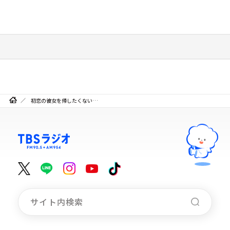
初恋の彼女を帰したくない…