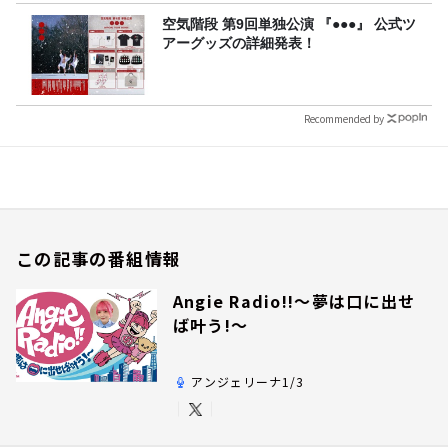
空気階段 第9回単独公演 『●●●』 公式ツ
アーグッズの詳細発表！
Recommended by
この記事の番組情報
Angie Radio!!～夢は口に出せ
ば叶う!～
アンジェリーナ1/3