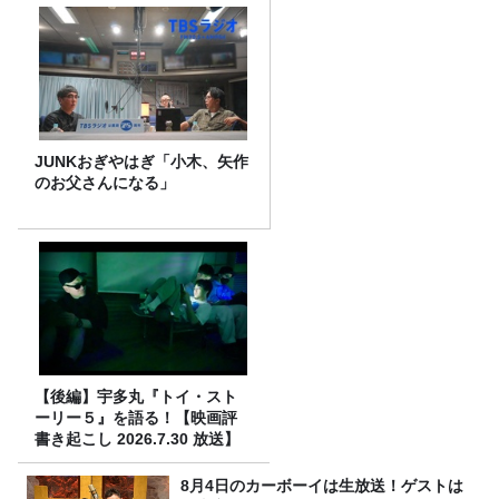
JUNKおぎやはぎ「小木、矢作
のお父さんになる」
【後編】宇多丸『トイ・スト
ーリー５』を語る！【映画評
書き起こし 2026.7.30 放送】
8月4日のカーボーイは生放送！ゲストは