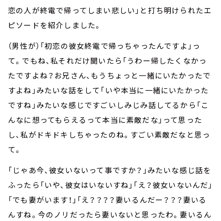
恋の人が終電で帰ってしまい悲しい」と打ち明けられたエ
ピソードを紹介しました。
（男性が）「初恋の彼女終電で帰っちゃったんですよ」っ
て。でもね、私それだけ聞いたら「うわー帰したくなかっ
たですよね？お兄さん、もうちょっと一緒にいたかったで
すよね」みたいな話をして「いや本当に一緒にいたかった
ですね」みたいな感じですごいしみじみ話してるから「こ
んなに想ってもらえるって本当に素敵だな」って思った
し、私がドキドキしちゃったのね。すごい素敵だなと思っ
て。
「じゃあ今、彼女いないって事ですか？」みたいな感じ話を
ふったら「いや、彼女はいないすね」「え？彼女いないんだ」
「でも妻がいます！」「え？？？？妻いるんだー？？？妻いる
んすね。今のノリだったら妻いないと思ったわ。妻いるん