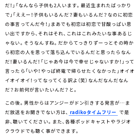
だ！」「なんなら子供も2人います。最近生まれたばっかり
で」「ええー！子供もいるんだ？妻もいるんだ？なのに初恋
の事言ってんだ今！」まあでも初恋は初恋で甘酸っぱい思
い出ですから、それはそれ、これはこれみたいな事あるじ
ゃない。そうなんすね。だからてっきりずーっとその時か
ら初恋の人を思って落ち込んでいるんだと思ったらなん
だ！妻いるんだ！「じゃあ今は今で幸せじゃないすか！」って
言ったら「いや！やっぱ終電で帰らせたくなかった」オイオ
イオイオイ！ってなってくる訳よ（笑）なんだなんだなん
だ？お前何が言いたいんだ？と。
この後。男性からはアンジーがドン引きする発言が…ま
だ放送をお聞きでない方は、
radikoタイムフリー
で是
非、聴いてください。また、各種ポッドキャストやラジオ
クラウドでも聴く事ができます。