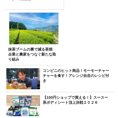
抹茶ブームの裏で減る茶畑
企業と農家をつなぐ新たな取
り組み
コンビニのヒット商品！モーモーチャー
チャーを食す！アレンジ自在のレシピ付
き
【100円ショップで買える！】スースー
系ボディシート頂上決戦２０２６