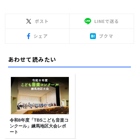
ポスト
LINEで送る
シェア
ブクマ
あわせて読みたい
令和8年度「TBSこども音楽コ
ンクール」練馬地区大会レポ
ート