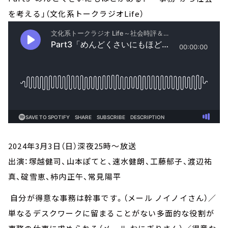
を考える」（文化系トークラジオLife）
2024年3月3日（日）深夜25時～放送
出演：塚越健司、山本ぽてと、速水健朗、工藤郁子、渡辺祐
真、碇雪恵、柿内正午、常見陽平
自分が得意な事務は幹事です。（メール ノイノイさん）／
単なるデスクワークに留まることがない多面的な役割が