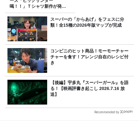
ーズ「ビッグサンダー
喝！！」Ｔシャツ新作が発売
決定！
スーパーの「からあげ」をフェスに分
類！全15種の2026年版マップが完成
コンビニのヒット商品！モーモーチャー
チャーを食す！アレンジ自在のレシピ付
き
【後編】宇多丸『スーパーガール』を語
る！【映画評書き起こし 2026.7.16 放
送】
Recommended by