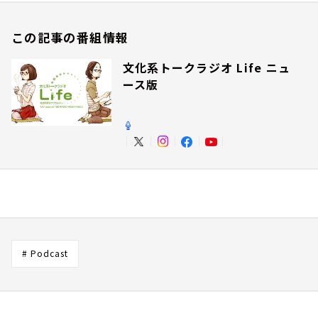
この記事の番組情報
文化系トークラジオ Life ニュ
ース版
# Podcast