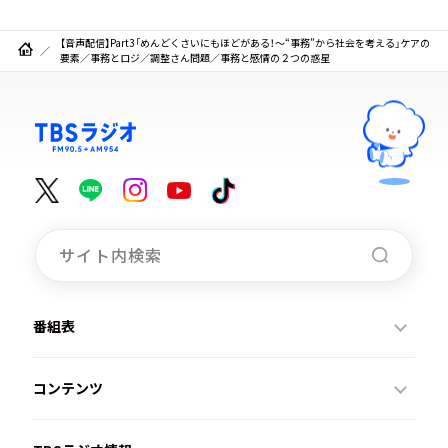
【音声配信】Part3「めんどくさいにもほどがある！～“事務”から社会を考える」ケアの
要素／事務とロジ／調整さん問題／事務と感情の２つの惑星
番組表
コンテンツ