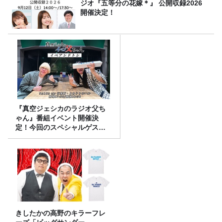
ジオ『五等分の花嫁＊』 公開収録2026
開催決定！
『真空ジェシカのラジオ父ち
ゃん』番組イベント開催決
定！今回のスペシャルゲスト
は、タカアンドトシ！
きしたかの高野のキラーフレ