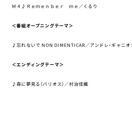
Ｍ４♪Ｒｅｍｅｎｂｅｒ ｍｅ／くるり
＜番組オープニングテーマ＞
♪忘れないで NON DIMENTICAR／アンドレ・ギャニオ
＜エンディングテーマ＞
♪森に夢見る（バリオス）／村治佳織