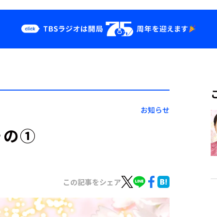
クス
イベント・グッ
ズ
st
YouTube
せ
会社情報
お知らせ
その①
この記事をシェア