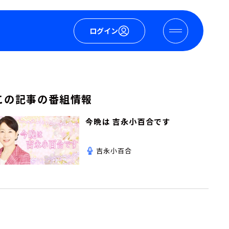
ログイン
この記事の番組情報
今晩は 吉永小百合です
吉永小百合