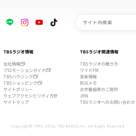
TBSラジオ情報
TBSラジオ関連情報
会社情報
TBSラジオの聴き方
プロモーションガイド
ワイドFM
TBSハウジング
音楽情報
TBSショッピング
防災メモ
サイトポリシー
点字番組表のご提供
ウェブアクセシビリティ方針
JRN
サイトマップ
TBSラジオへのお問い合わせ
Copyright© 1995-2026, TBS RADIO,Inc.
All Rights Reserved.