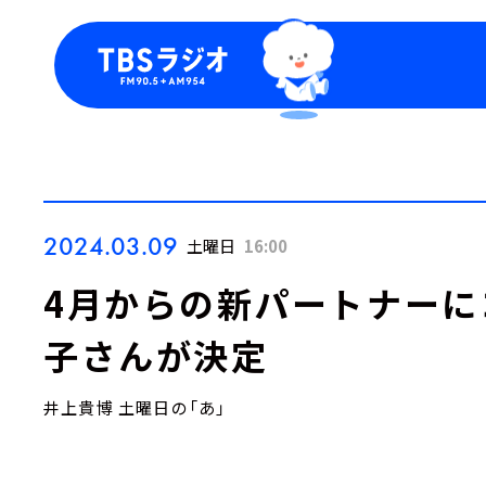
今日の番組表
トピッ
週間番組表
TBS
Podca
お知ら
2024.03.09
土曜日
16:00
4月からの新パートナーに
子さんが決定
井上貴博 土曜日の「あ」