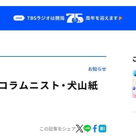
クス
イベント・グッ
ズ
st
YouTube
せ
会社情報
お知らせ
コラムニスト・犬山紙
この記事をシェア