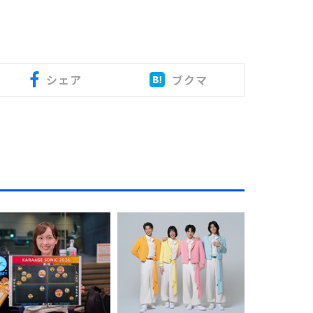
シェア
ブクマ