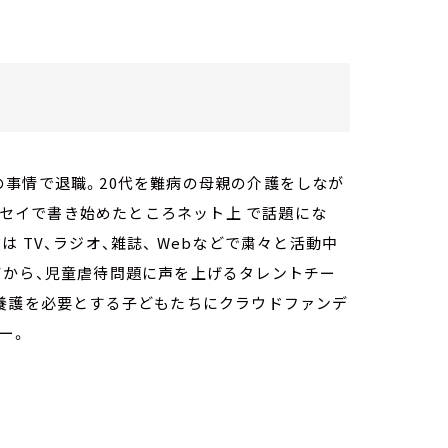
事情で退職。20代を難病の母親の介護をしなが
エッセイで書き始めたところネット上 で話題にな
 TV、ラジオ、雑誌、 Webなどで粛々と活動中
産してから、児童虐待問題に声を上げるタレントチー
的養護を必要とする子どもたちにクラウドファンデ
ー。