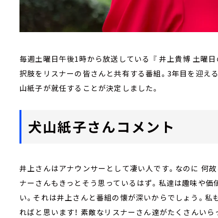
毎週土曜日午後1時から放送している 『 井上貴博 土曜日の
択肢をリスナーの皆さんと共有する番組。3年目を迎える
山紙子が就任することが決定しました。
犬山紙子さんコメント
井上さんはアナウンサーとして凄い人です。なのに 何
ナーさんもきっとそう思っているはず。私達は趣味や価
い。それは井上さんと番組の懐が深いからでしょう。私
ればと思います！ 素敵なリスナーさん達がたくさんいら