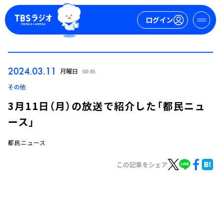
ログイン
マイページ
2024.03.11
月曜日
08:45
新規会員登録
ログイン
その他
3月11日（月）の放送で紹介した「都民ニュ
ース」
都民ニュース
この記事をシェア
今日の番組表
週間番組表
トピックス
TBS Podcast