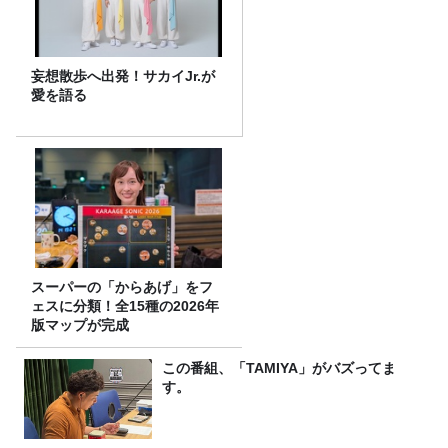
妄想散歩へ出発！サカイJr.が
愛を語る
スーパーの「からあげ」をフ
ェスに分類！全15種の2026年
版マップが完成
この番組、「TAMIYA」がバズってま
す。