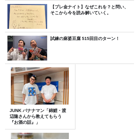
【プレ金ナイト】なぜこれを？と問い、
そこから今を読み解いていく。
試練の麻婆豆腐 515回目のターン！
JUNK バナナマン「錦鯉・渡
辺隆さんから教えてもらう
『お酒の話』」