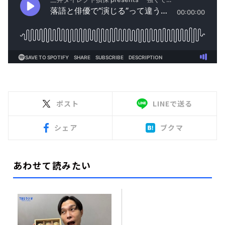
ポスト
LINEで送る
シェア
ブクマ
あわせて読みたい