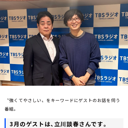
お知らせ
イベント・グッズ
YouTube
会社情報
〝強くてやさしい〟をキーワードにゲストのお話を伺う
番組。
3月のゲストは、立川談春さんです。