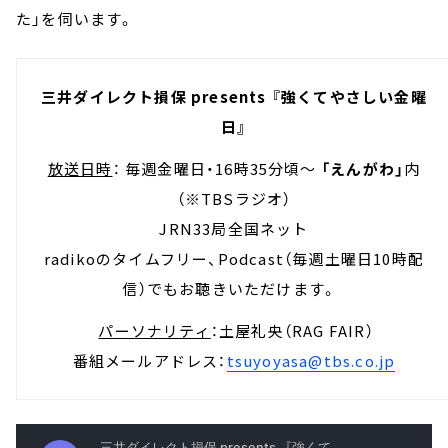
た」を伺います。
三井ダイレクト損保 presents 『強くてやさしい金曜
日』
放送日時
： 毎週金曜日・16時35分頃～
「えんがわ」
内
（※TBSラジオ）
JRN33局全国ネット
radikoのタイムフリー、Podcast（毎週土曜日10時配
信）でもお聴きいただけます。
パーソナリティ
：土屋礼央（RAG FAIR）
番組メールアドレス：
tsuyoyasa@tbs.co.jp