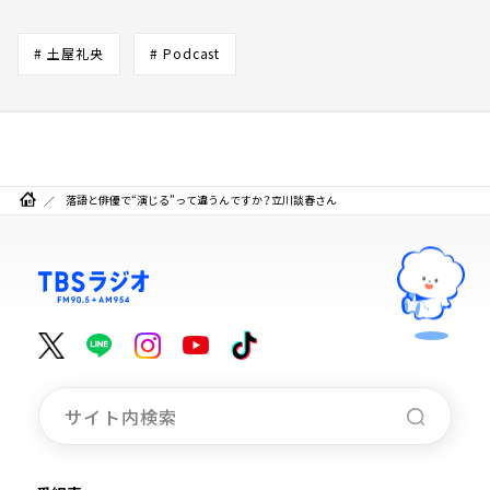
# 土屋礼央
# Podcast
落語と俳優で“演じる”って違うんですか？立川談春さん