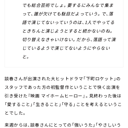
でも総合芸術でしょ。要するにみんなで集ま
って、誰が欠けても駄目だよっていう。で、落
語で演じてないっていうのは、1人でやってる
ときちんと演じようとすると続かないのね。
切り替えなきゃいけない。だから、落語って演
じているようで演じてないようにやらない
と。
談春さんが出演された大ヒットドラマ「下町ロケット」の
スタッフであった方の初監督作ということで快く出演を
引き受けた『映画 マイホームヒーロー』。見終わった後は
「愛すること」「生きること」「守る」ことを考えるというこ
とでした。
来週からは、談春さんにとっての「強いうた」「やさしいう