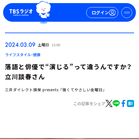
ログイン
マイページ
2024.03.09
土曜日
12:00
新規会員登録
ログイン
ライフスタイル・健康
落語と俳優で“演じる”って違うんですか？
立川談春さん
三井ダイレクト損保 presents 『強くてやさしい金曜日』
この記事をシェア
今日の番組表
週間番組表
トピックス
TBS Podcast