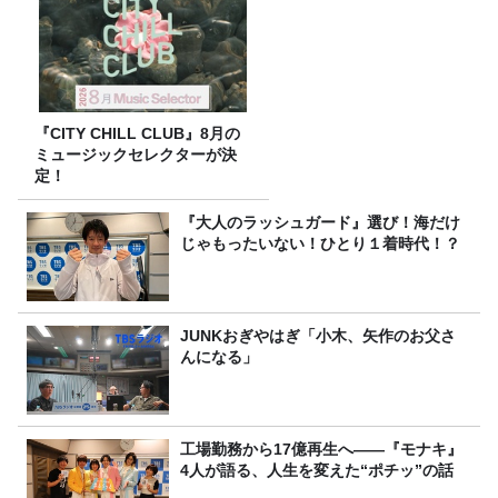
『CITY CHILL CLUB』8月の
ミュージックセレクターが決
定！
『大人のラッシュガード』選び！海だけ
じゃもったいない！ひとり１着時代！？
JUNKおぎやはぎ「小木、矢作のお父さ
んになる」
工場勤務から17億再生へ——『モナキ』
4人が語る、人生を変えた“ポチッ”の話