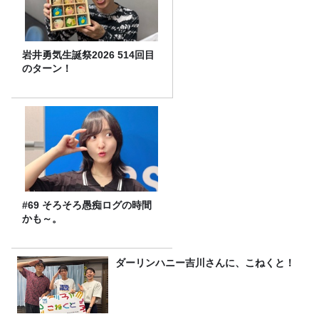
岩井勇気生誕祭2026 514回目
のターン！
#69 そろそろ愚痴ログの時間
かも～。
ダーリンハニー吉川さんに、こねくと！