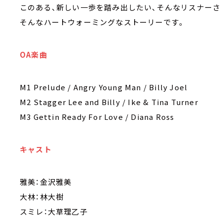
このある、新しい一歩を踏み出したい、そんなリスナーさ
そんなハートウォーミングなストーリーです。
OA楽曲
M1 Prelude / Angry Young Man / Billy Joel
M2 Stagger Lee and Billy / Ike & Tina Turner
M3 Gettin Ready For Love / Diana Ross
キャスト
雅美：金沢雅美
大林：林大樹
スミレ：大草理乙子