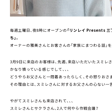
毎週土曜日、夜8時にオープンの
「リンレイ Presen
ち」
。
オーナーの雅美さんとお客さんの「家族にまつわる話」を
3月9日に来店のお客様は、先週、来店いただいたスミレ
かなり憤っている感じでして、、、
どうやらお父さんと一悶着あったらしく、その怒りおさ
その理由とは、スミレさんに対するお父さんの心ない一
やがてスミレさんも来店されて、、、
スミレさんとサクラさん、2人で何やら作戦会議？