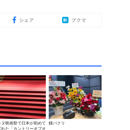
シェア
ブクマ
ンヌ映画祭で日本が初めて
鰻パクリ
ばれた「カントリーオブオ