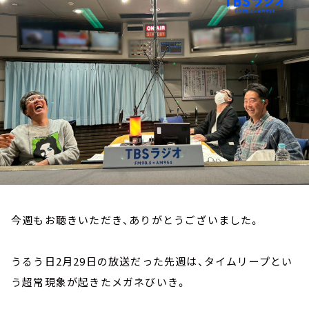
お知らせ
イベント・グッズ
YouTube
会社情報
今週もお聴きいただき、ありがとうございました。
うるう日2月29日の放送だった先週は、タイムリープとい
う超常現象が起きたメガネびいき。