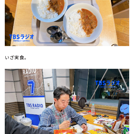
いざ実食。