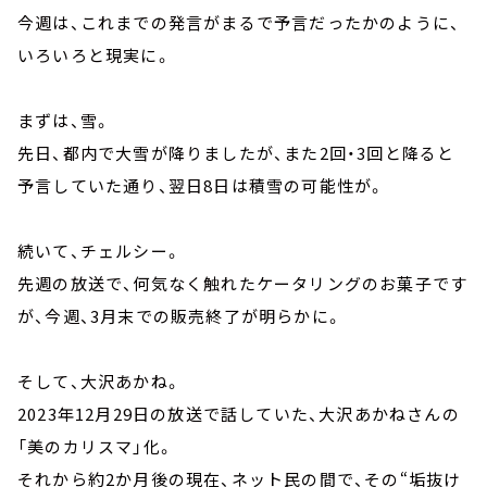
今週は、これまでの発言がまるで予言だったかのように、
いろいろと現実に。
まずは、雪。
先日、都内で大雪が降りましたが、また2回・3回と降ると
予言していた通り、翌日8日は積雪の可能性が。
続いて、チェルシー。
先週の放送で、何気なく触れたケータリングのお菓子です
が、今週、3月末での販売終了が明らかに。
そして、大沢あかね。
2023年12月29日の放送で話していた、大沢あかねさんの
「美のカリスマ」化。
それから約2か月後の現在、ネット民の間で、その“垢抜け