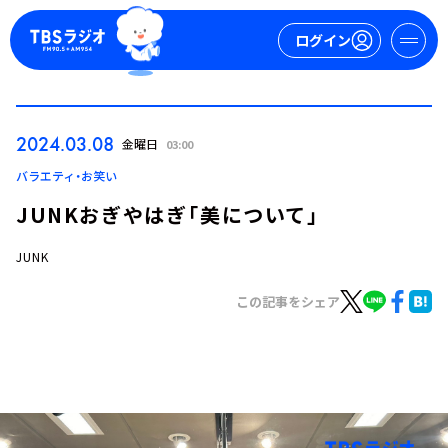
ログイン
マイページ
2024.03.08
金曜日
03:00
新規会員登録
ログイン
バラエティ・お笑い
JUNKおぎやはぎ「美について」
JUNK
この記事をシェア
今日の番組表
週間番組表
トピックス
TBS Podcast