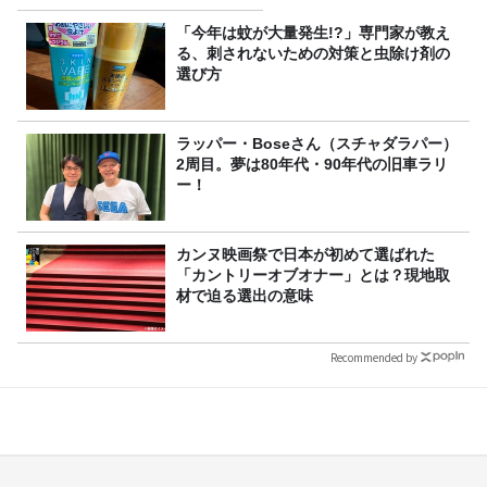
「今年は蚊が大量発生!?」専門家が教え
る、刺されないための対策と虫除け剤の
選び方
ラッパー・Boseさん（スチャダラパー）
2周目。夢は80年代・90年代の旧車ラリ
ー！
カンヌ映画祭で日本が初めて選ばれた
「カントリーオブオナー」とは？現地取
材で迫る選出の意味
Recommended by