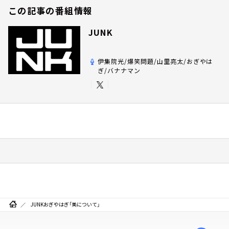
この記事の番組情報
JUNK
伊集院光/爆笑問題/山里亮太/おぎやは
ぎ/バナナマン
JUNKおぎやはぎ「美について」