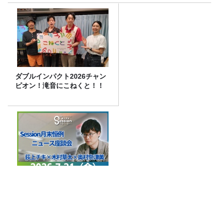
ダブルインパクト2026チャン
ピオン！滝音にこねくと！！
特集「ニュース座談会」木村
草太×奥村奈津美
放送後記＆「オーストラリアの皆さん お