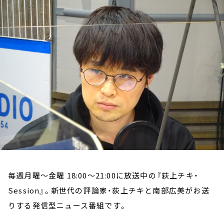
お知らせ
イベント・グッズ
YouTube
会社情報
毎週月曜～金曜 18:00～21:00に放送中の『荻上チキ・
Session』。新世代の評論家・荻上チキと南部広美がお送
りする発信型ニュース番組です。