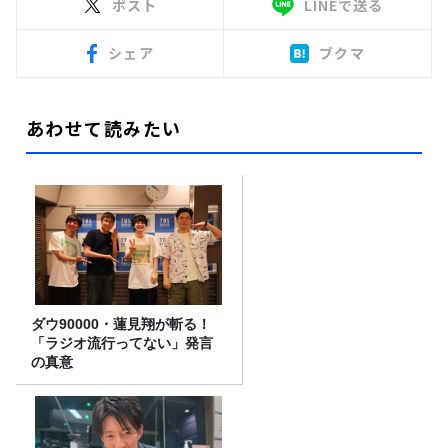
ポスト
LINEで送る
シェア
ブクマ
あわせて読みたい
ダウ90000・蓮見翔が斬る！
「ラジオ流行ってない」発言
の真意