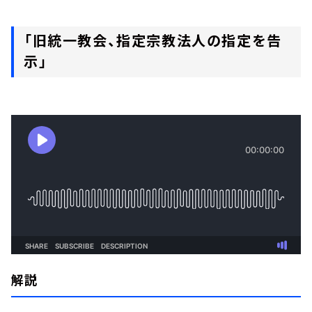
「旧統一教会、指定宗教法人の指定を告
示」
解説