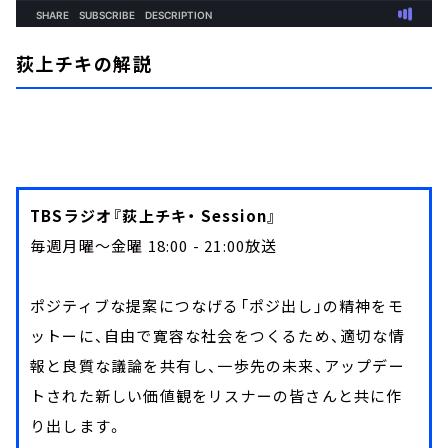
荻上チキの解説
TBSラジオ『荻上チキ・ Session』
毎週月曜～金曜 18:00 - 21:00放送
ポジティブな提案につなげる「ポジ出し」の精神をモ
ットーに、自由で寛容な社会をつくるため、適切な情
報と良質な議論を共有し、一歩先の未来、アップデー
トされた新しい価値観をリスナーの皆さんと共に作
り出します。