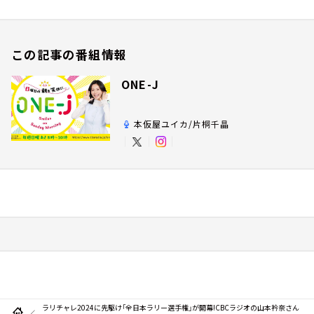
この記事の番組情報
ONE-J
本仮屋ユイカ/片桐千晶
ラリチャレ2024に先駆け「全日本ラリー選手権」が開幕!CBCラジオの山本衿奈さん