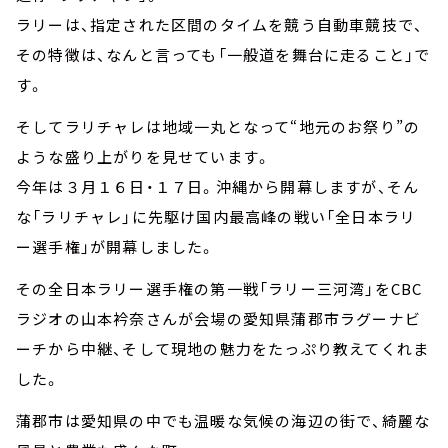
ラリーは、指定された区間のタイムを競う自動車競技で、
その特徴は、なんと言っても「一般道を舞台に走ること」で
す。
そしてラリチャレは地域一丸となって“地元のお祭り”の
ような盛り上がりを見せています。
今年は３月１６日・１７日。沖縄から開幕しますが、そん
な「ラリチャレ」に先駆け国内最高峰の戦い「全日本ラリ
ー選手権」が開幕しました。
その全日本ラリー選手権の第一戦「ラリー三河湾」をCBC
ラジオの山本衿奈さんが会場の愛知県蒲郡市ラグーナビ
ーチから中継、そして現地の魅力をたっぷり教えてくれま
した。
蒲郡市は愛知県の中でも温暖な気候の海辺の街で、綺麗な