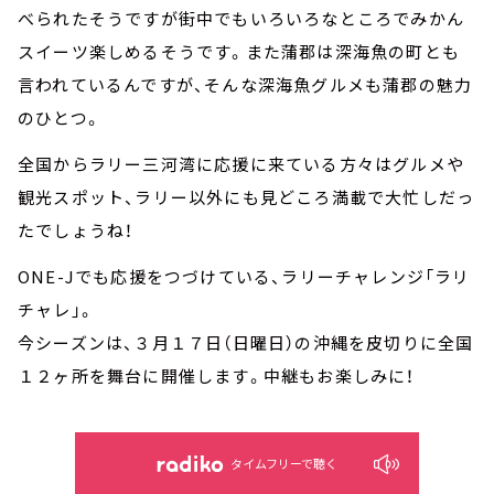
べられたそうですが街中でもいろいろなところでみかん
スイーツ楽しめるそうです。また蒲郡は深海魚の町とも
言われているんですが、そんな深海魚グルメも蒲郡の魅力
のひとつ。
全国からラリー三河湾に応援に来ている方々はグルメや
観光スポット、ラリー以外にも見どころ満載で大忙しだっ
たでしょうね！
ONE-Jでも応援をつづけている、ラリーチャレンジ「ラリ
チャレ」。
今シーズンは、３月１７日（日曜日）の沖縄を皮切りに全国
１２ヶ所を舞台に開催します。中継もお楽しみに！
タイムフリーで聴く