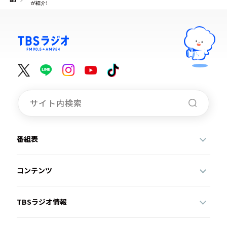
が紹介！
番組表
コンテンツ
TBSラジオ情報