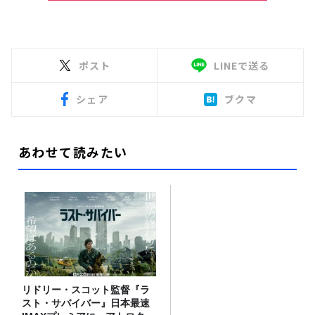
ポスト
LINEで送る
シェア
ブクマ
あわせて読みたい
リドリー・スコット監督『ラ
スト・サバイバー』日本最速